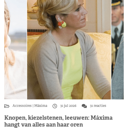
Accessoires
Máxima
31 jul 2026
31 reacties
Knopen, kiezelstenen, leeuwen: Máxima
hangt van alles aan haar oren