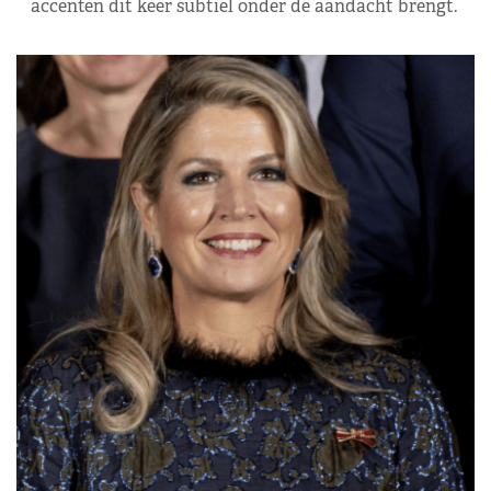
accenten dit keer subtiel onder de aandacht brengt.