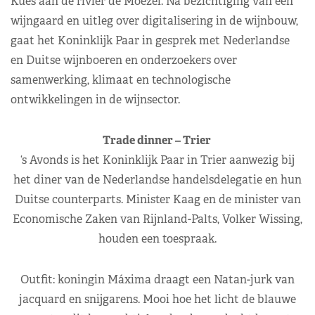
Kues aan de rivier de Moezel. Na bezichtiging van een
wijngaard en uitleg over digitalisering in de wijnbouw,
gaat het Koninklijk Paar in gesprek met Nederlandse
en Duitse wijnboeren en onderzoekers over
samenwerking, klimaat en technologische
ontwikkelingen in de wijnsector.
Trade dinner – Trier
‘s Avonds is het Koninklijk Paar in Trier aanwezig bij
het diner van de Nederlandse handelsdelegatie en hun
Duitse counterparts. Minister Kaag en de minister van
Economische Zaken van Rijnland-Palts, Volker Wissing,
houden een toespraak.
Outfit: koningin Máxima draagt een Natan-jurk van
jacquard en snijgarens. Mooi hoe het licht de blauwe