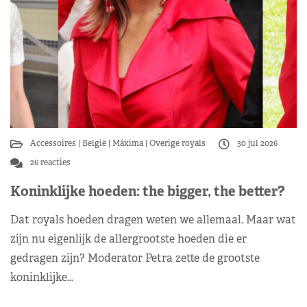
Accessoires
België
Máxima
Overige royals
30 jul 2026
26 reacties
Koninklijke hoeden: the bigger, the better?
Dat royals hoeden dragen weten we allemaal. Maar wat
zijn nu eigenlijk de allergrootste hoeden die er
gedragen zijn? Moderator Petra zette de grootste
koninklijke…