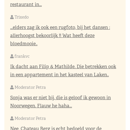
restaurant in...
Trixedo
...elders zag ik ook een rugfoto, bij het dansen :
allerhoogst bekoorlijk !! Wat heeft deze
bloedmooie..
frankvc
Ik dacht aan Filip & Mathilde. Die betrekken ook
in een appartement in het kasteel van Laken..
Moderator Petra
Sonja was er niet bij, die is geloof ik gewoon in
Noorwegen. Flauw he haha...
Moderator Petra
Nee, Chateau Berg is echt bedoeld voor de