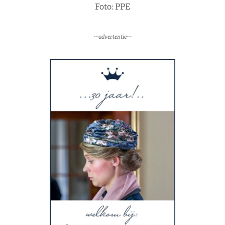
Foto: PPE
~~advertentie~~