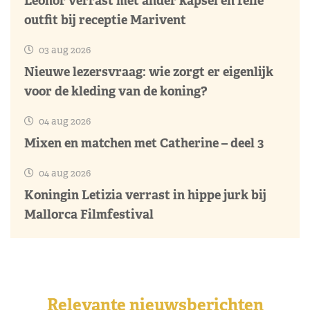
Leonor verrast met ander kapsel en felle
outfit bij receptie Marivent
03 aug 2026
Nieuwe lezersvraag: wie zorgt er eigenlijk
voor de kleding van de koning?
04 aug 2026
Mixen en matchen met Catherine – deel 3
04 aug 2026
Koningin Letizia verrast in hippe jurk bij
Mallorca Filmfestival
Relevante nieuwsberichten