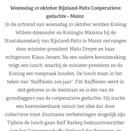
Woensdag 10 oktober Rijnland-Palts Coöperatieve
gedachte – Mainz
In de ochtend van woensdag 10 oktober worden Koning
Willem-Alexander en Koningin Máxima bij de
Staatskanselarij van Rijnland-Palts in Mainz ontvangen
door minister-president Malu Dreyer en haar
echtgenoot Klaus Jensen. Na een nadere kennismaking
volgt een lunch, waarbij de minister-president en de
Koning een toespraak houden. De lunch staat in het
teken van “Raiffeisen 200 jaar”. F.W. Raiffeisen werd in
1818 geboren in de deelstaat en is één van de
grondleggers van de coöperatieve gedachte. Hij startte
een boerenleenbank vanuit het idee dat door
collectieve inzet duurzame verbeteringen mogelijk zijn.
Tijdens de lunch gaan Ralf Barkey, bestuursvoorzitter
van het Genossenschafts-Verband der Regionen, en