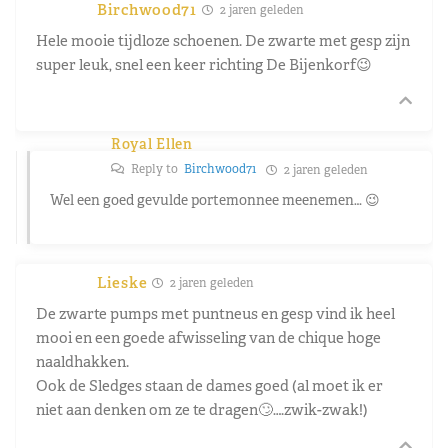
Birchwood71
2 jaren geleden
Hele mooie tijdloze schoenen. De zwarte met gesp zijn
super leuk, snel een keer richting De Bijenkorf😉
Royal Ellen
Reply to
Birchwood71
2 jaren geleden
Wel een goed gevulde portemonnee meenemen… 😉
Lieske
2 jaren geleden
De zwarte pumps met puntneus en gesp vind ik heel
mooi en een goede afwisseling van de chique hoge
naaldhakken.
Ook de Sledges staan de dames goed (al moet ik er
niet aan denken om ze te dragen🙄….zwik-zwak!)