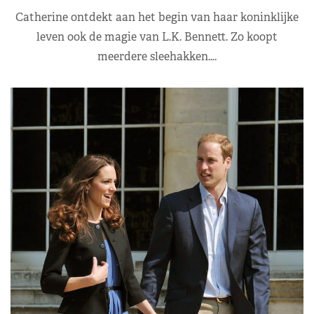
Catherine ontdekt aan het begin van haar koninklijke
leven ook de magie van L.K. Bennett. Zo koopt
meerdere sleehakken….