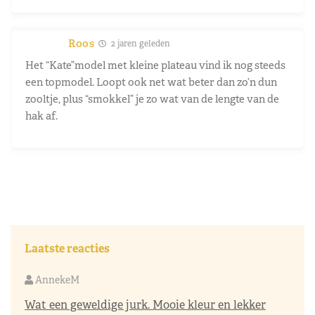
Roos
2 jaren geleden
Het “Kate”model met kleine plateau vind ik nog steeds
een topmodel. Loopt ook net wat beter dan zo’n dun
zooltje, plus “smokkel” je zo wat van de lengte van de
hak af.
Laatste reacties
AnnekeM
Wat een geweldige jurk. Mooie kleur en lekker