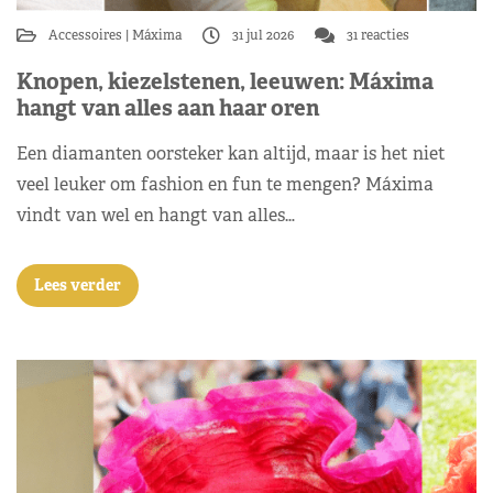
Accessoires
Máxima
31 jul 2026
31 reacties
Knopen, kiezelstenen, leeuwen: Máxima
hangt van alles aan haar oren
Een diamanten oorsteker kan altijd, maar is het niet
veel leuker om fashion en fun te mengen? Máxima
vindt van wel en hangt van alles…
Lees verder