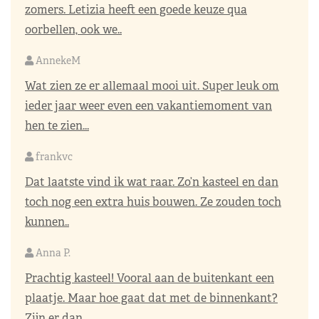
zomers. Letizia heeft een goede keuze qua
oorbellen, ook we..
AnnekeM
Wat zien ze er allemaal mooi uit. Super leuk om
ieder jaar weer even een vakantiemoment van
hen te zien...
frankvc
Dat laatste vind ik wat raar. Zo’n kasteel en dan
toch nog een extra huis bouwen. Ze zouden toch
kunnen..
Anna P.
Prachtig kasteel! Vooral aan de buitenkant een
plaatje. Maar hoe gaat dat met de binnenkant?
Zijn er dan ..