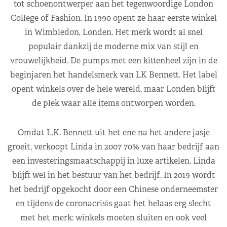
tot schoenontwerper aan het tegenwoordige London
College of Fashion. In 1990 opent ze haar eerste winkel
in Wimbledon, Londen. Het merk wordt al snel
populair dankzij de moderne mix van stijl en
vrouwelijkheid. De pumps met een kittenheel zijn in de
beginjaren het handelsmerk van LK Bennett. Het label
opent winkels over de hele wereld, maar Londen blijft
de plek waar alle items ontworpen worden.
Omdat L.K. Bennett uit het ene na het andere jasje
groeit, verkoopt Linda in 2007 70% van haar bedrijf aan
een investeringsmaatschappij in luxe artikelen. Linda
blijft wel in het bestuur van het bedrijf. In 2019 wordt
het bedrijf opgekocht door een Chinese onderneemster
en tijdens de coronacrisis gaat het helaas erg slecht
met het merk: winkels moeten sluiten en ook veel