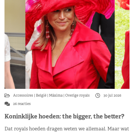
Accessoires
België
Máxima
Overige royals
30 jul 2026
26 reacties
Koninklijke hoeden: the bigger, the better?
Dat royals hoeden dragen weten we allemaal. Maar wat