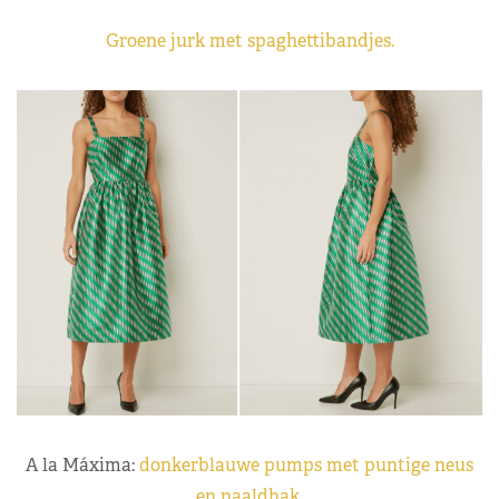
Groene jurk met spaghettibandjes.
A la Máxima:
donkerblauwe pumps met puntige neus
en naaldhak.