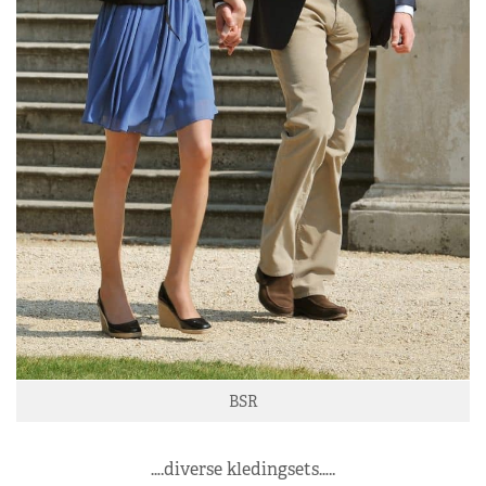
BSR
….diverse kledingsets…..