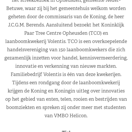
het streekbezoek in Opheusden, gemeente Neder-
Betuwe, waar zij bij het gemeentehuis welkom worden
geheten door de commissaris van de Koning, de heer
J.C.G.M. Berends. Aansluitend bezoekt het Koninklijk
Paar Tree Centre Opheusden (TCO) en
laanboomkwekerij Volentis. TCO is een overkoepelende
handelsvereniging van 150 laanboomkwekers die zich
gezamenlijk inzetten voor handel, kennisvermeerdering,
innovatie en verkenning van nieuwe markten.
Familiebedrijf Volentis is één van deze kwekerijen.
Tijdens een rondgang door de laanboomkwekerij
krijgen de Koning en Koningin uitleg over innovaties
op het gebied van enten, telen, rooien en bestrijden van
boomziekten en spreken zij onder meer met studenten
van VMBO Helicon.