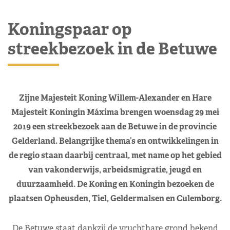
Koningspaar op
streekbezoek in de Betuwe
Zijne Majesteit Koning Willem-Alexander en Hare
Majesteit Koningin Máxima brengen woensdag 29 mei
2019 een streekbezoek aan de Betuwe in de provincie
Gelderland. Belangrijke thema’s en ontwikkelingen in
de regio staan daarbij centraal, met name op het gebied
van vakonderwijs, arbeidsmigratie, jeugd en
duurzaamheid. De Koning en Koningin bezoeken de
plaatsen Opheusden, Tiel, Geldermalsen en Culemborg.
De Betuwe staat dankzij de vruchtbare grond bekend