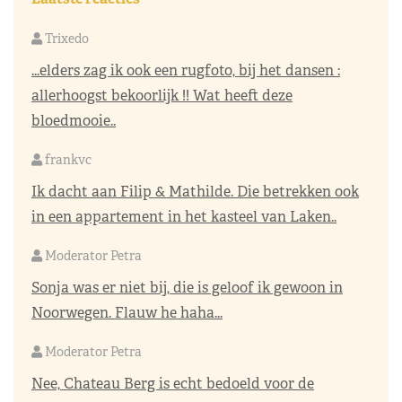
Trixedo
...elders zag ik ook een rugfoto, bij het dansen :
allerhoogst bekoorlijk !! Wat heeft deze
bloedmooie..
frankvc
Ik dacht aan Filip & Mathilde. Die betrekken ook
in een appartement in het kasteel van Laken..
Moderator Petra
Sonja was er niet bij, die is geloof ik gewoon in
Noorwegen. Flauw he haha...
Moderator Petra
Nee, Chateau Berg is echt bedoeld voor de