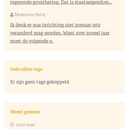
regerende groothertog. Dat is staatseigendom...
Moderator Petra
Ik denk er qua inrichting niet zomaar iets
veranderd mag worden. Want over zoveel jaar
moet de volgende e..
Gebruikte tags
Er zijn geen tags gekoppeld.
Meest gelezen
31 jul 2026