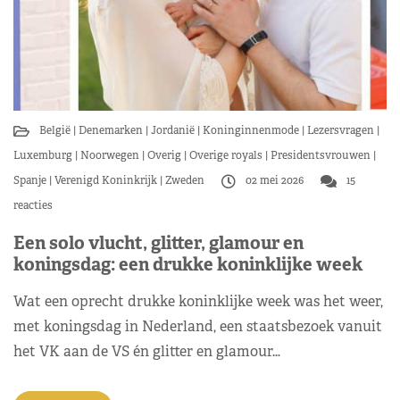
België
Denemarken
Jordanië
Koninginnenmode
Lezersvragen
Luxemburg
Noorwegen
Overig
Overige royals
Presidentsvrouwen
Spanje
Verenigd Koninkrijk
Zweden
02 mei 2026
15
reacties
Een solo vlucht, glitter, glamour en
koningsdag: een drukke koninklijke week
Wat een oprecht drukke koninklijke week was het weer,
met koningsdag in Nederland, een staatsbezoek vanuit
het VK aan de VS én glitter en glamour…