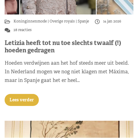
Koninginnenmode
Overige royals
Spanje
14 jan 2026
28 reacties
Letizia heeft tot nu toe slechts twaalf (!)
hoeden gedragen
Hoeden verdwijnen aan het hof steeds meer uit beeld.
In Nederland mogen we nog niet klagen met Máxima,
maar in Spanje gaat het er heel…
Lees verder