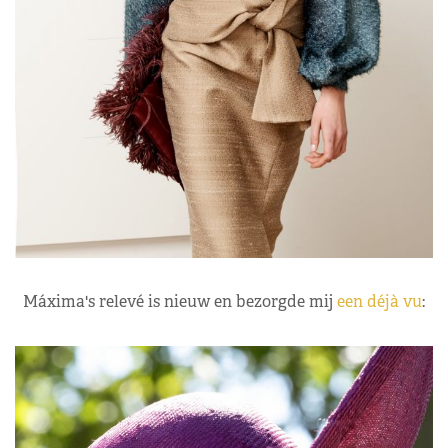
Máxima's relevé is nieuw en bezorgde mij
een déjà vu
: