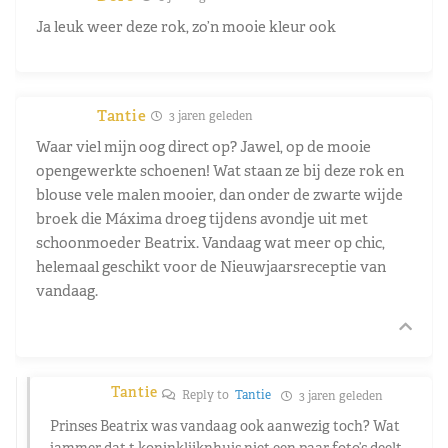
Ja leuk weer deze rok, zo’n mooie kleur ook
Tantie
3 jaren geleden
Waar viel mijn oog direct op? Jawel, op de mooie
opengewerkte schoenen! Wat staan ze bij deze rok en
blouse vele malen mooier, dan onder de zwarte wijde
broek die Máxima droeg tijdens avondje uit met
schoonmoeder Beatrix. Vandaag wat meer op chic,
helemaal geschikt voor de Nieuwjaarsreceptie van
vandaag.
Tantie
Reply to
Tantie
3 jaren geleden
Prinses Beatrix was vandaag ook aanwezig toch? Wat
jammer dat t koninklijknhuis niet een paar foto’s deelt