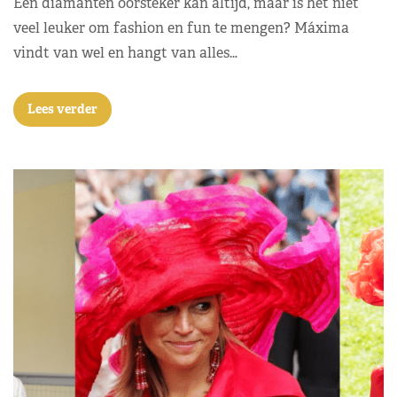
Een diamanten oorsteker kan altijd, maar is het niet
veel leuker om fashion en fun te mengen? Máxima
vindt van wel en hangt van alles…
Lees verder