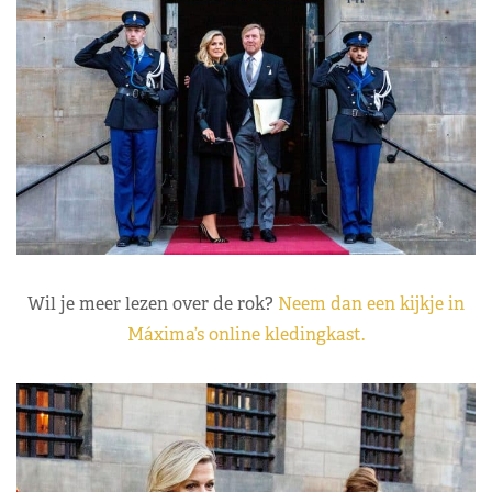
Wil je meer lezen over de rok?
Neem dan een kijkje in
Máxima’s online kledingkast.