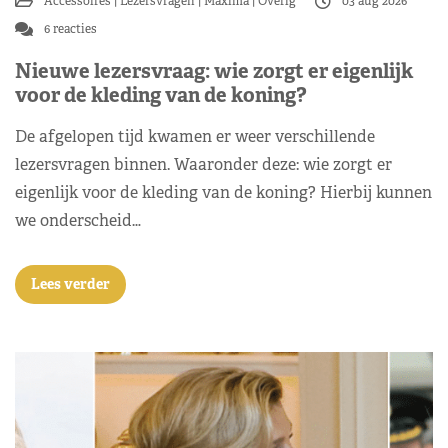
Accessoires
Lezersvragen
Máxima
Overig
03 aug 2026
6 reacties
Nieuwe lezersvraag: wie zorgt er eigenlijk
voor de kleding van de koning?
De afgelopen tijd kwamen er weer verschillende
lezersvragen binnen. Waaronder deze: wie zorgt er
eigenlijk voor de kleding van de koning? Hierbij kunnen
we onderscheid…
Lees verder