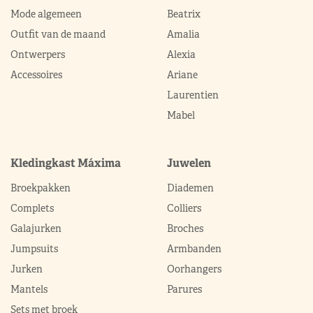
Mode algemeen
Beatrix
Outfit van de maand
Amalia
Ontwerpers
Alexia
Accessoires
Ariane
Laurentien
Mabel
Kledingkast Máxima
Juwelen
Broekpakken
Diademen
Complets
Colliers
Galajurken
Broches
Jumpsuits
Armbanden
Jurken
Oorhangers
Mantels
Parures
Sets met broek