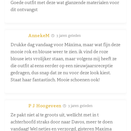
Goede outfit met deze wat glanzende materialen voor
dit ontvangst
AnnekeM
3 jaren geleden
Drukke dag vandaag voor Máxima, maar wat fijn deze
mooie rok en blouse weer te zien. ik vind de roze
blouse iets vrolijker staan, maar volgens mij heeft ze
die outfit al eens eerder op een nieuwjaarsreceptie
gedragen, dus snap dat ze nu voor deze look kiest.
Staat haar fantastisch. Mooie schoenen ook!
P J Hoogeveen
3 jaren geleden
Ze pakt niet al te groots uit, wellicht met in t
achterhoofd straks door naar Davos, meer te doen
vandaag! Wel netjes en verzorgd, gisteren Maxima