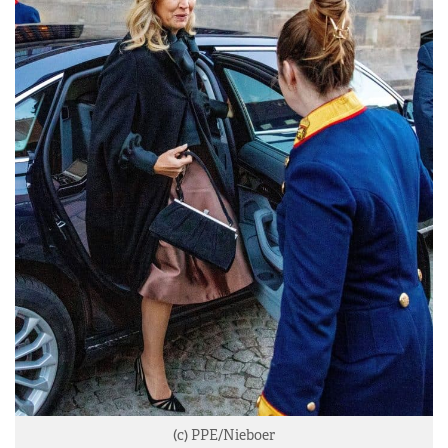
(c) PPE/Nieboer