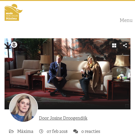
Menu
Door Josine Droogendijk
Máxima
07 feb 2018
0 reacties