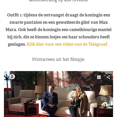
Outfit 1: tijdens de ontvangst draagt de koningin een
zwarte pantalon en een gewatteerde gilet van Max
Mara. Ook heeft de koningin een camelkleurige mantel
bij zich, die ze binnen losjes om haar schouders heeft
geslagen.
Klik hier voor een video van de Telegraaf.
Printscreen uit het filmpje: