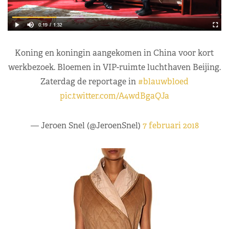
Koning en koningin aangekomen in China voor kort
werkbezoek. Bloemen in VIP-ruimte luchthaven Beijing.
Zaterdag de reportage in
#blauwbloed
pic.twitter.com/A4wdBgaQJa
— Jeroen Snel (@JeroenSnel)
7 februari 2018