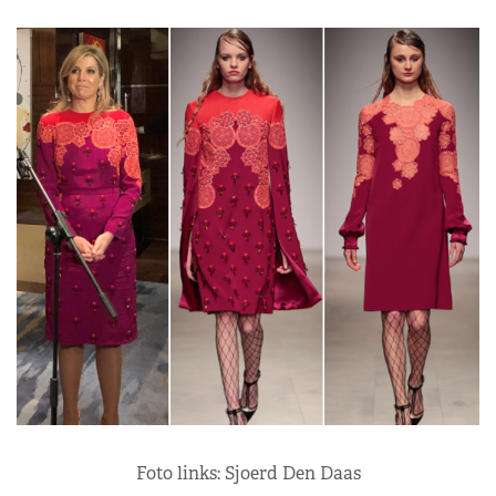
Foto links: Sjoerd Den Daas