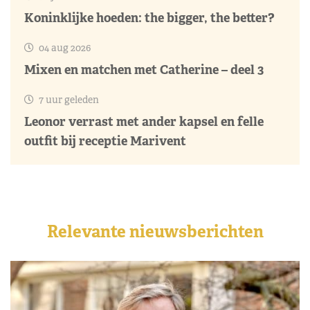
Koninklijke hoeden: the bigger, the better?
04 aug 2026
Mixen en matchen met Catherine – deel 3
7 uur geleden
Leonor verrast met ander kapsel en felle
outfit bij receptie Marivent
Relevante nieuwsberichten