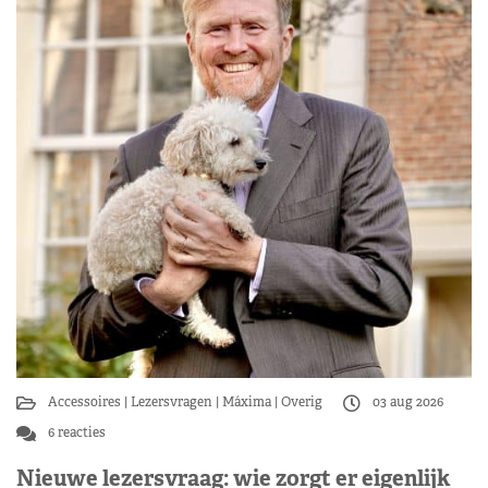
Accessoires
Lezersvragen
Máxima
Overig
03 aug 2026
6 reacties
Nieuwe lezersvraag: wie zorgt er eigenlijk