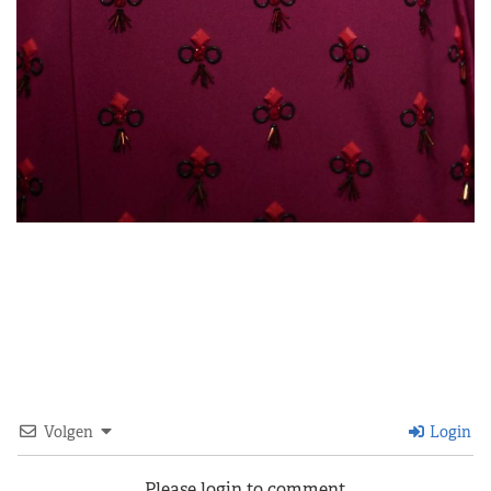
Volgen
Login
Please login to comment