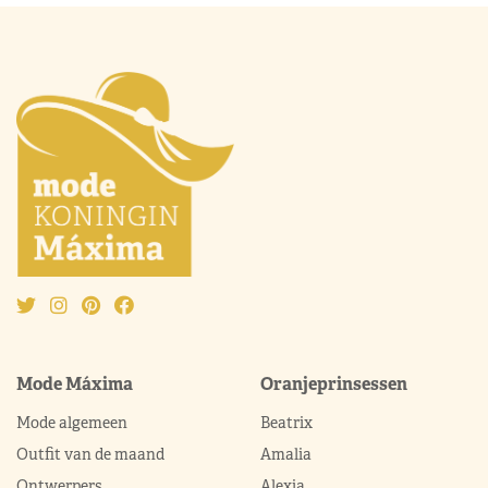
Mode Máxima
Oranjeprinsessen
Mode algemeen
Beatrix
Outfit van de maand
Amalia
Ontwerpers
Alexia