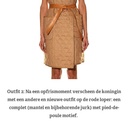
Outfit 2: Na een opfrismoment verscheen de koningin
met een andere en nieuwe outfit op de rode loper: een
complet (mantel en bijbehorende jurk) met pied-de-
poule motief.