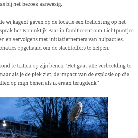
s bij het bezoek aanwezig.
de wijkagent gaven op de locatie een toelichting op het
sprak het Koninklijk Paar in familiecentrum Lichtpuntjes
 en vervolgens met initiatiefnemers van hulpacties.
onaties opgehaald om de slachtoffers te helpen.
nd te trillen op zijn benen. “Het gaat alle verbeelding te
ar als je de plek ziet, de impact van de explosie op die
illen op mijn benen als ik eraan terugdenk.”