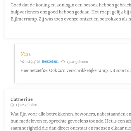
Goed dat de koning en koningin een bezoek hebben gebracht
hulpverleners enz goed hebben gedaan. Het roept gelijk bij m
Bijlmerramp. Zij was toen evenzo ontzet en betrokken als h
Nina
Reply to
Reuzefan1
1 jaar geleden
Hier hetzelfde. Ook zo’n verschrikkelijke ramp. Dit soort d
Catherine
1 jaar geleden
Wat fijn voor alle betrokkenen, bewoners, nabestaanden e
hun medeleven en oprechte gevoelens toonde. Het is een afsc
saamhorigheid die dan direct ontstaat en mensen elkaar niet 