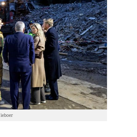
ieboer