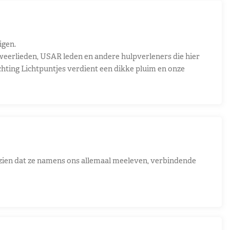
igen.
eerlieden, USAR leden en andere hulpverleners die hier
chting Lichtpuntjes verdient een dikke pluim en onze
n zien dat ze namens ons allemaal meeleven, verbindende