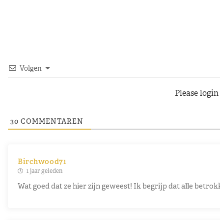
Volgen
Please logi
30
COMMENTAREN
Birchwood71
1 jaar geleden
Wat goed dat ze hier zijn geweest! Ik begrijp dat alle betrokk