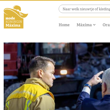
Home
Máxima
Ora