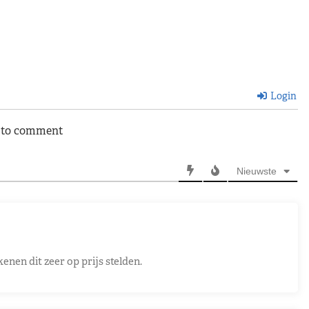
Login
n to comment
Nieuwste
enen dit zeer op prijs stelden.