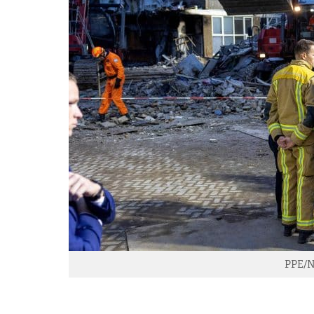
PPE/N