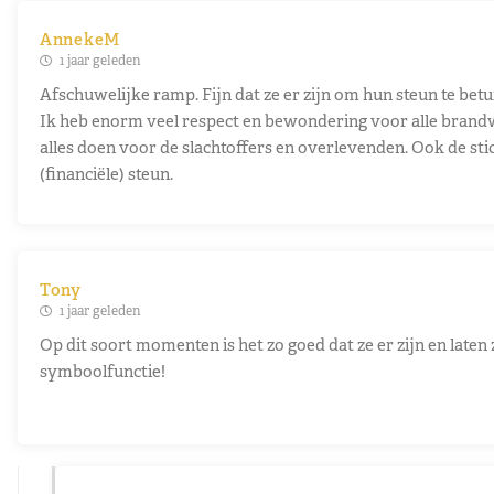
AnnekeM
1 jaar geleden
Afschuwelijke ramp. Fijn dat ze er zijn om hun steun te betu
Ik heb enorm veel respect en bewondering voor alle brandw
alles doen voor de slachtoffers en overlevenden. Ook de sti
(financiële) steun.
Tony
1 jaar geleden
Op dit soort momenten is het zo goed dat ze er zijn en late
symboolfunctie!