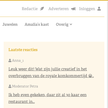
Redactie
Adverteren
Inloggen
Juwelen
Amalia’s kast
Overig
Laatste reacties
Anna_1
Leuk weer dit! Wat zijn jullie creatief in het
overbruggen van de royale komkommertijd 😀..
Moderator Petra
Ik heb even gekeken, daar zit al 30 kaar een
restaurant in...