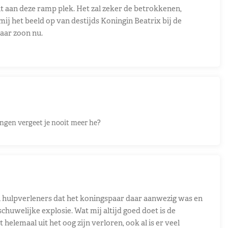
 aan deze ramp plek. Het zal zeker de betrokkenen,
ij het beeld op van destijds Koningin Beatrix bij de
aar zoon nu.
ingen vergeet je nooit meer he?
n hulpverleners dat het koningspaar daar aanwezig was en
huwelijke explosie. Wat mij altijd goed doet is de
helemaal uit het oog zijn verloren, ook al is er veel