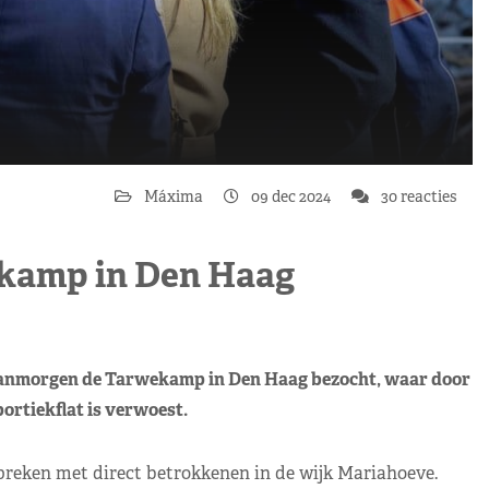
Máxima
09 dec 2024
30 reacties
kamp in Den Haag
anmorgen de Tarwekamp in Den Haag bezocht, waar door
ortiekflat is verwoest.
preken met direct betrokkenen in de wijk Mariahoeve.