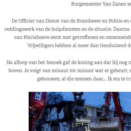
Burgemeester Van Zanen wa
De Officier van Dienst van de Brandweer en Politie en 
reddingswerk van de hulpdiensten en de situatie. Daarna 
van Mariahoeve eerst met getroffenen en omwonenden
Vrijwilligers hebben al meer dan tienduizend d
Na afloop van het bezoek gaf de koning aan dat hij nog sto
boven. Je volgt van minuut tot minuut wat er gebeurt, ma
gebouwen, al die mensen daar…. Ik sta te tr