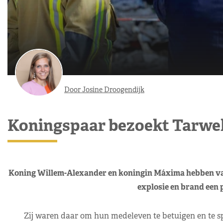
Door Josine Droogendijk
Koningspaar bezoekt Tarwe
Koning Willem-Alexander en koningin Máxima hebben v
explosie en brand een p
Zij waren daar om hun medeleven te betuigen en te s