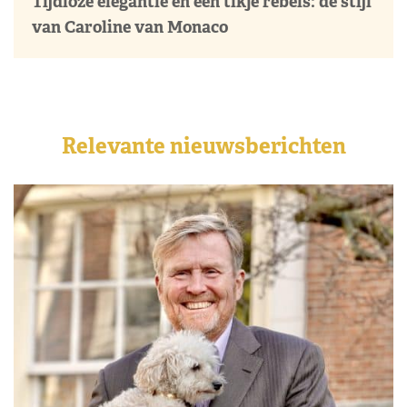
Tijdloze elegantie en een tikje rebels: de stijl
van Caroline van Monaco
Relevante nieuwsberichten