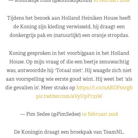
— Koninklijk Huis (@koninklijkhuis)
10 februari 2018
Tijdens het bezoek aan Holland Heiniken House heeft
de Koning zijn kleding verwisseld, hij draagt een
donkergrijs pak en (natuurlijk!) een oranje stropdas.
Koning gesproken in het voorbijgaan in het Holland
House. Op mijn vraag of die een beetje zenuwachtig
was, antwoordde hij: 'Totaal niet'. Hij waagde zich niet
aan voorspelling wie eerste goud wint. Hij weet het 'als
die gevallen is'. Meer straks op
https://t.co/nABDFsnrgb
pic.twitter.com/aVyUpFt33W
— Pim Sedee (@PimSedee)
10 februari 2018
De Koningin draagt een broekpak van TeamNL.