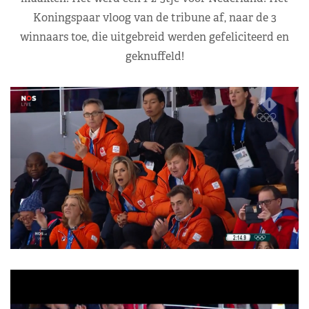
Koningspaar vloog van de tribune af, naar de 3
winnaars toe, die uitgebreid werden gefeliciteerd en
geknuffeld!