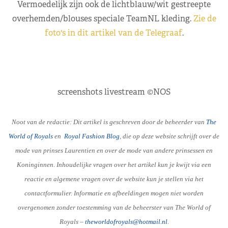
Vermoedelijk zijn ook de lichtblauw/wit gestreepte
overhemden/blouses speciale TeamNL kleding.
Zie de
foto's in dit artikel van de Telegraaf
.
screenshots livestream ©NOS
Noot van de redactie: Dit artikel is geschreven door de beheerder van
The
World of Royals
en
R
oyal Fashion Blog
, die op deze website schrijft over de
mode van prinses Laurentien en over de mode van andere prinsessen en
Koninginnen. Inhoudelijke vragen over het artikel kun je kwijt via een
reactie en algemene vragen over de website kun je stellen via het
contactformulier. Informatie en afbeeldingen mogen niet worden
overgenomen zonder toestemming van de beheerster van The World of
Royals –
theworldofroyals@hotmail.nl
.