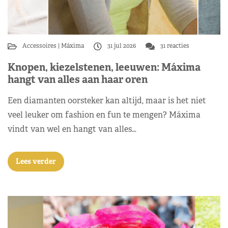
Accessoires
Máxima
31 jul 2026
31 reacties
Knopen, kiezelstenen, leeuwen: Máxima
hangt van alles aan haar oren
Een diamanten oorsteker kan altijd, maar is het niet
veel leuker om fashion en fun te mengen? Máxima
vindt van wel en hangt van alles…
Lees verder