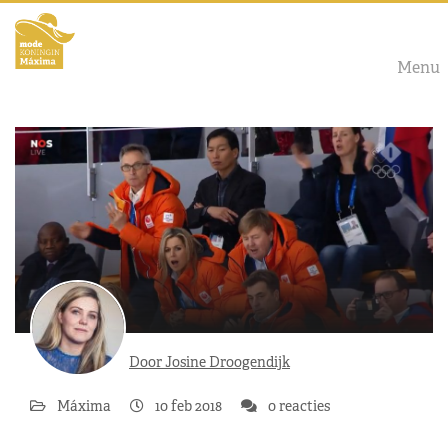
Menu
Door Josine Droogendijk
Máxima
10 feb 2018
0 reacties