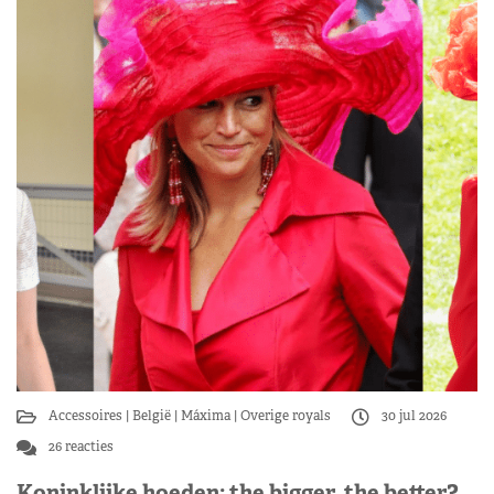
Accessoires
België
Máxima
Overige royals
30 jul 2026
26 reacties
Koninklijke hoeden: the bigger, the better?