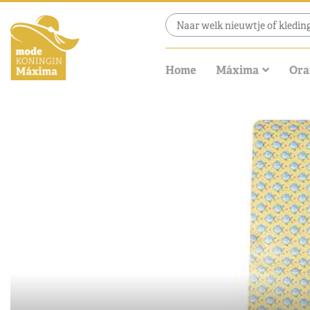
Home
Máxima
Ora