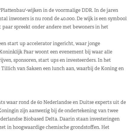
'Plattenbau'-wijken in de voormalige DDR. In de jaren
ntal inwoners is nu rond de 40.000. De wijk is een symbool
et paar spreekt onder andere met bewoners in het
en start up accelerator ingericht, waar jonge
Koninklijk Paar woont een evenement bij waar alle
jven, sponsoren, start ups en investeerders. In het
 Tillich van Saksen een lunch aan, waarbij de Koning en
ts waar rond de 60 Nederlandse en Duitse experts uit de
Koningin zijn aanwezig bij de ondertekening van twee
erlandse Biobased Delta. Daarin staan investeringen
zet in hoogwaardige chemische grondstoffen. Het