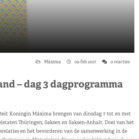
Máxima
09 feb 2017
0 reacties
and – dag 3 dagprogramma
teit Koningin Máxima brengen van dinsdag 7 tot en met
elstaten Thüringen, Saksen en Saksen-Anhalt. Doel van het
gsrelaties en het bevorderen van de samenwerking in de