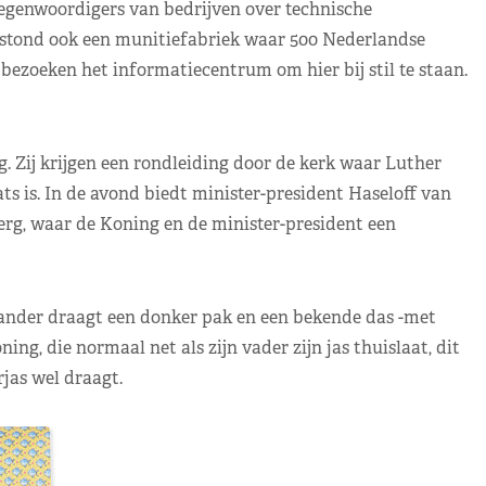
tegenwoordigers van bedrijven over technische
t stond ook een munitiefabriek waar 500 Nederlandse
zoeken het informatiecentrum om hier bij stil te staan.
. Zij krijgen een rondleiding door de kerk waar Luther
ats is. In de avond biedt minister-president Haseloff van
erg, waar de Koning en de minister-president een
ander draagt een donker pak en een bekende das -met
ing, die normaal net als zijn vader zijn jas thuislaat, dit
rjas wel draagt.