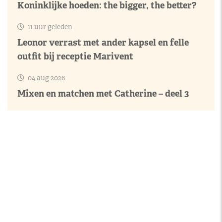
Koninklijke hoeden: the bigger, the better?
11 uur geleden
Leonor verrast met ander kapsel en felle
outfit bij receptie Marivent
04 aug 2026
Mixen en matchen met Catherine – deel 3