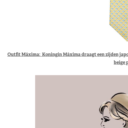
Outfit Máxima: Koningin Máxima draagt een zijden ja
beige 