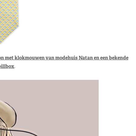
pon met klokmouwen van modehuis Natan en een bekende
pillbox
.