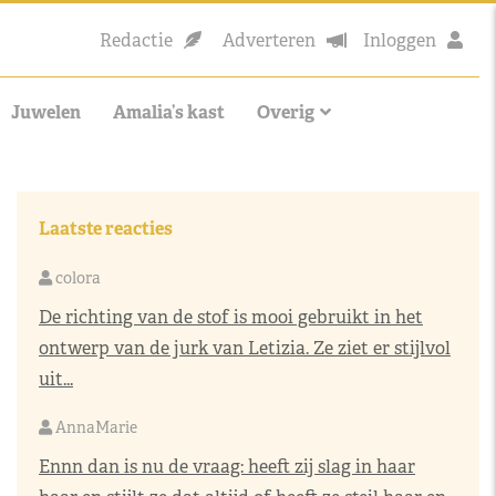
Redactie
Adverteren
Inloggen
Juwelen
Amalia’s kast
Overig
Laatste reacties
colora
De richting van de stof is mooi gebruikt in het
ontwerp van de jurk van Letizia. Ze ziet er stijlvol
uit...
AnnaMarie
Ennn dan is nu de vraag: heeft zij slag in haar