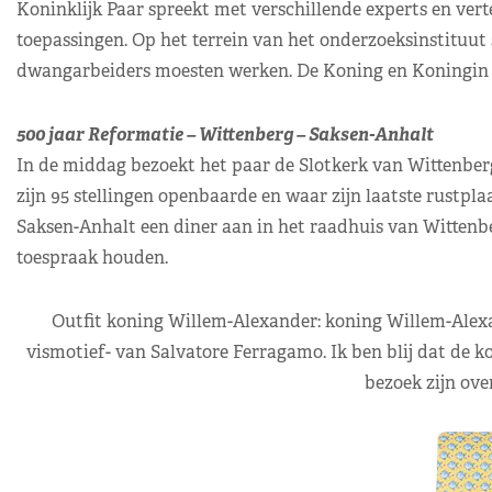
Koninklijk Paar spreekt met verschillende experts en ver
toepassingen. Op het terrein van het onderzoeksinstituu
dwangarbeiders moesten werken. De Koning en Koningin be
500 jaar Reformatie – Wittenberg – Saksen-Anhalt
In de middag bezoekt het paar de Slotkerk van Wittenberg
zijn 95 stellingen openbaarde en waar zijn laatste rustpla
Saksen-Anhalt een diner aan in het raadhuis van Wittenb
toespraak houden.
Outfit koning Willem-Alexander: koning Willem-Alex
vismotief- van Salvatore Ferragamo. Ik ben blij dat de kon
bezoek zijn ove