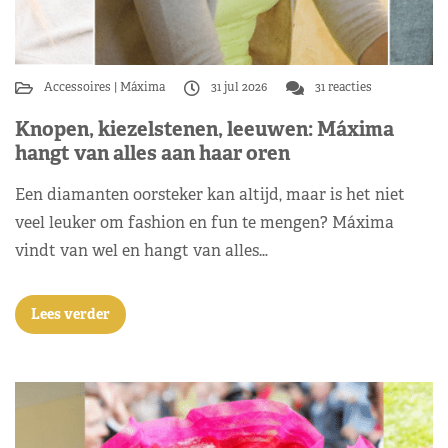
Accessoires
Máxima
31 jul 2026
31 reacties
Knopen, kiezelstenen, leeuwen: Máxima
hangt van alles aan haar oren
Een diamanten oorsteker kan altijd, maar is het niet
veel leuker om fashion en fun te mengen? Máxima
vindt van wel en hangt van alles…
Lees verder