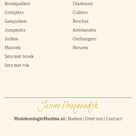
Broekpakken
Diademen
Complets
Colliers
Galajurken
Broches
Jumpsuits
Armbanden
Jurken
Oorhangers
Mantels
Parures
Sets met broek
Sets met rok
ModekoninginMaxima.nl
|
Boeken
|
Over ons
|
Contact