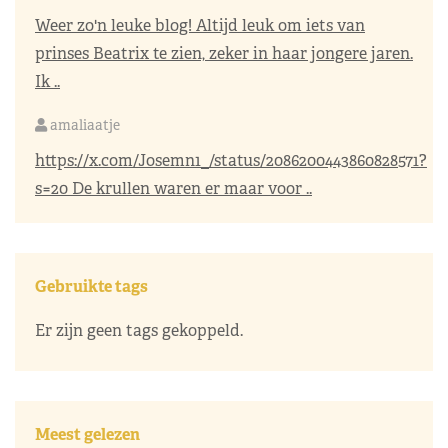
Weer zo'n leuke blog! Altijd leuk om iets van
prinses Beatrix te zien, zeker in haar jongere jaren.
Ik ..
amaliaatje
https://x.com/Josemn1_/status/2086200443860828571?
s=20
De krullen waren er maar voor ..
Gebruikte tags
Er zijn geen tags gekoppeld.
Meest gelezen