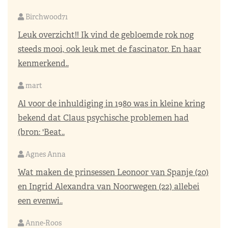
Birchwood71
Leuk overzicht!! Ik vind de gebloemde rok nog
steeds mooi, ook leuk met de fascinator. En haar
kenmerkend..
mart
Al voor de inhuldiging in 1980 was in kleine kring
bekend dat Claus psychische problemen had
(bron: 'Beat..
Agnes Anna
Wat maken de prinsessen Leonoor van Spanje (20)
en Ingrid Alexandra van Noorwegen (22) allebei
een evenwi..
Anne-Roos