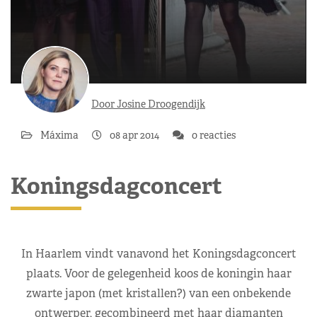
Door Josine Droogendijk
Máxima
08 apr 2014
0 reacties
Koningsdagconcert
In Haarlem vindt vanavond het Koningsdagconcert
plaats. Voor de gelegenheid koos de koningin haar
zwarte japon (met kristallen?) van een onbekende
ontwerper, gecombineerd met haar diamanten