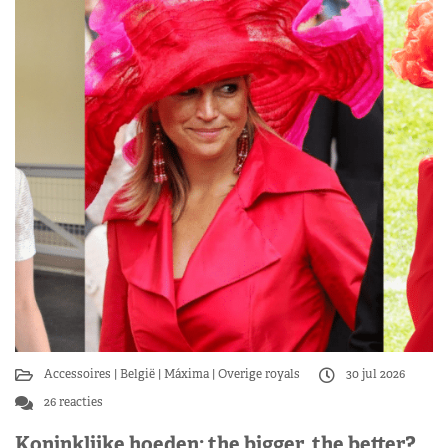
Accessoires
België
Máxima
Overige royals
30 jul 2026
26 reacties
Koninklijke hoeden: the bigger, the better?