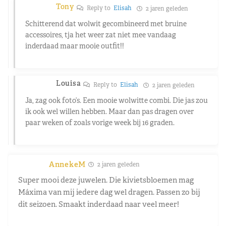
Tony
Reply to
Elisah
2 jaren geleden
Schitterend dat wolwit gecombineerd met bruine
accessoires, tja het weer zat niet mee vandaag
inderdaad maar mooie outfit!!
Louisa
Reply to
Elisah
2 jaren geleden
Ja, zag ook foto’s. Een mooie wolwitte combi. Die jas zou
ik ook wel willen hebben. Maar dan pas dragen over
paar weken of zoals vorige week bij 16 graden.
AnnekeM
2 jaren geleden
Super mooi deze juwelen. Die kivietsbloemen mag
Máxima van mij iedere dag wel dragen. Passen zo bij
dit seizoen. Smaakt inderdaad naar veel meer!