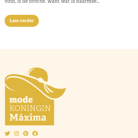
vind, is de broche. Want wat is daarmee…
Lees verder