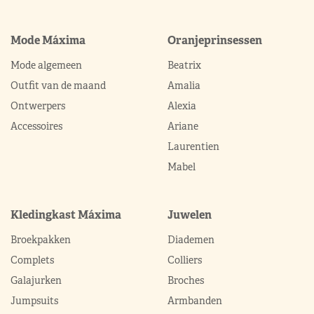
Mode Máxima
Oranjeprinsessen
Mode algemeen
Beatrix
Outfit van de maand
Amalia
Ontwerpers
Alexia
Accessoires
Ariane
Laurentien
Mabel
Kledingkast Máxima
Juwelen
Broekpakken
Diademen
Complets
Colliers
Galajurken
Broches
Jumpsuits
Armbanden