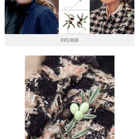
PPE/BSR