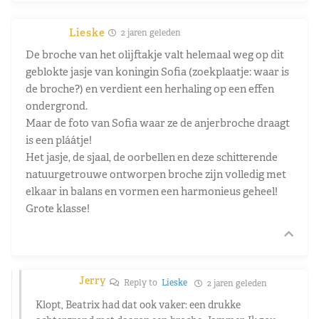
Lieske
2 jaren geleden
De broche van het olijftakje valt helemaal weg op dit
geblokte jasje van koningin Sofia (zoekplaatje: waar is
de broche?) en verdient een herhaling op een effen
ondergrond.
Maar de foto van Sofia waar ze de anjerbroche draagt
is een pláátje!
Het jasje, de sjaal, de oorbellen en deze schitterende
natuurgetrouwe ontworpen broche zijn volledig met
elkaar in balans en vormen een harmonieus geheel!
Grote klasse!
Jerry
Reply to
Lieske
2 jaren geleden
Klopt, Beatrix had dat ook vaker: een drukke