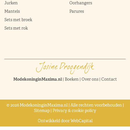
Jurken
Oorhangers
Mantels
Parures
Sets met broek
Sets met rok
ModekoninginMaxima.nl
|
Boeken
|
Over ons
|
Contact
© 2026 ModekoninginMaxima.nl | Alle rechten voorbehouden |
Sitemap
|
Privacy & cookie policy
Ontwikkeld door
WebCapital