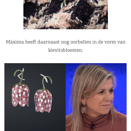
Máxima heeft daarnaast nog oorbellen in de vorm van
kievitsbloemen.