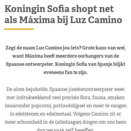
Koningin Sofia shopt net
als Máxima bij Luz Camino
Zegt de naam Luz Camino jou iets? Grote kans van wel,
want Máxima heeft meerdere oorhangers van de
Spaanse ontwerpster. Koningin Sofia van Spanje blijkt
eveneens fan te zijn.
De alom bejubelde, Spaanse juwelenontwerpster weet
met indrukwekkend veel precisie flora, fauna, smaken
(waaronder popcorn), potloodslijpsel en meer te vangen
in edelstenen en edelmetaal. Volgens Camino zit er
meer schoonheid in de (alledaagse) dingen om ons heen
dan we vaak zelf beseffen.