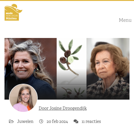
Menu
Door Josine Droogendijk
Juwelen
20 feb 2024
11 reacties