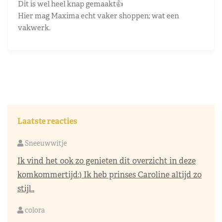
Dit is wel heel knap gemaakt👍
Hier mag Maxima echt vaker shoppen; wat een
vakwerk.
Laatste reacties
Sneeuwwitje
Ik vind het ook zo genieten dit overzicht in deze
komkommertijd:) Ik heb prinses Caroline altijd zo
stijl..
colora