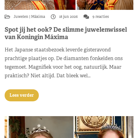
Juwelen
Máxima
18 jun 2026
9 reacties
Spot jij het ook? De slimme juwelenwissel
van Koningin Máxima
Het Japanse staatsbezoek leverde gisteravond
prachtige plaatjes op. De diamanten fonkelden ons
tegemoet. Magnifiek voor het oog, natuurlijk. Maar
praktisch? Niet altijd. Dat bleek wel…
Lees verder