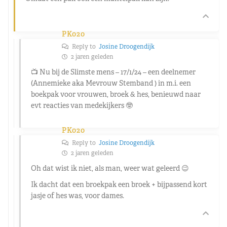
PK020
Reply to
Josine Droogendijk
2 jaren geleden
📺 Nu bij de Slimste mens – 17/1/24 – een deelnemer
(Annemieke aka Mevrouw Stemband ) in m.i. een
boekpak voor vrouwen, broek & hes, benieuwd naar
evt reacties van medekijkers 🤓
PK020
Reply to
Josine Droogendijk
2 jaren geleden
Oh dat wist ik niet, als man, weer wat geleerd 😉
Ik dacht dat een broekpak een broek + bijpassend kort
jasje of hes was, voor dames.