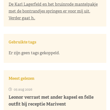
De Karl Lagerfeld en het bruinrode mantelpakje
met de bontrandjes springen er voor mij uit.
Verder gaat h..
Gebruikte tags
Er zijn geen tags gekoppeld.
Meest gelezen
05 aug 2026
Leonor verrast met ander kapsel en felle
outfit bij receptie Marivent