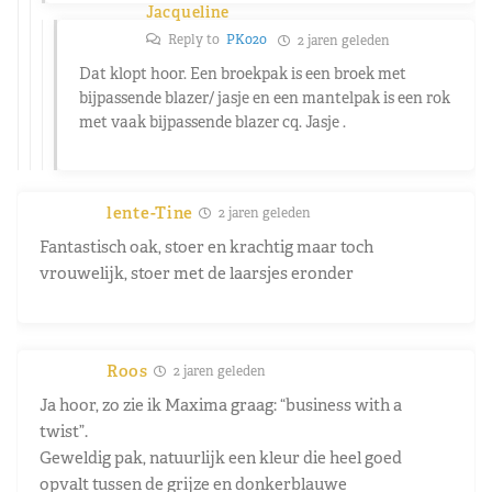
Jacqueline
Reply to
PK020
2 jaren geleden
Dat klopt hoor. Een broekpak is een broek met
bijpassende blazer/ jasje en een mantelpak is een rok
met vaak bijpassende blazer cq. Jasje .
lente-Tine
2 jaren geleden
Fantastisch oak, stoer en krachtig maar toch
vrouwelijk, stoer met de laarsjes eronder
Roos
2 jaren geleden
Ja hoor, zo zie ik Maxima graag: “business with a
twist”.
Geweldig pak, natuurlijk een kleur die heel goed
opvalt tussen de grijze en donkerblauwe