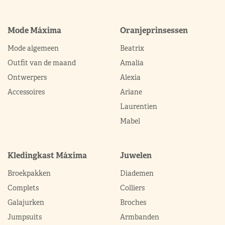
Mode Máxima
Oranjeprinsessen
Mode algemeen
Beatrix
Outfit van de maand
Amalia
Ontwerpers
Alexia
Accessoires
Ariane
Laurentien
Mabel
Kledingkast Máxima
Juwelen
Broekpakken
Diademen
Complets
Colliers
Galajurken
Broches
Jumpsuits
Armbanden