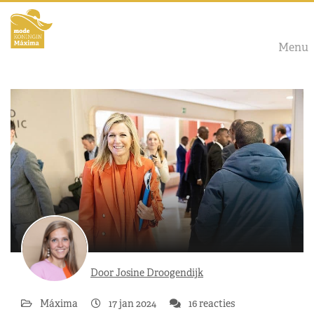
Menu
Door Josine Droogendijk
Máxima
17 jan 2024
16 reacties