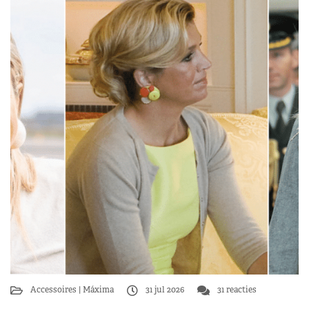
Accessoires
Máxima
31 jul 2026
31 reacties