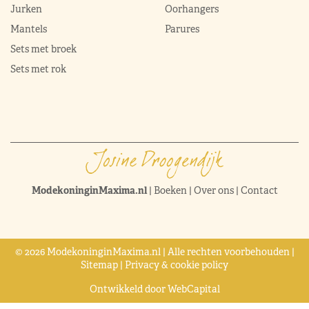
Jurken
Oorhangers
Mantels
Parures
Sets met broek
Sets met rok
ModekoninginMaxima.nl
|
Boeken
|
Over ons
|
Contact
© 2026 ModekoninginMaxima.nl | Alle rechten voorbehouden |
Sitemap
|
Privacy & cookie policy
Ontwikkeld door
WebCapital