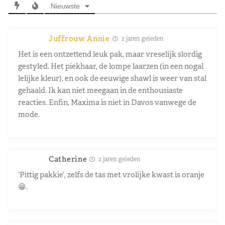
Nieuwste
Juffrouw Annie
2 jaren geleden
Het is een ontzettend leuk pak, maar vreselijk slordig
gestyled. Het piekhaar, de lompe laarzen (in een nogal
lelijke kleur), en ook de eeuwige shawl is weer van stal
gehaald. Ik kan niet meegaan in de enthousiaste
reacties. Enfin, Maxima is niet in Davos vanwege de
mode.
Catherine
2 jaren geleden
‘Pittig pakkie’, zelfs de tas met vrolijke kwast is oranje
😁.