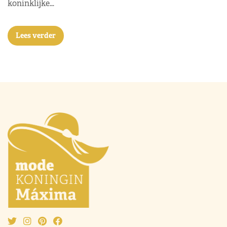
koninklijke…
Lees verder