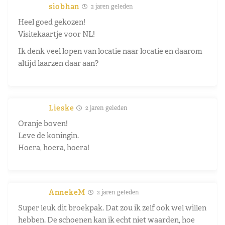
siobhan
2 jaren geleden
Heel goed gekozen!
Visitekaartje voor NL!
Ik denk veel lopen van locatie naar locatie en daarom
altijd laarzen daar aan?
Lieske
2 jaren geleden
Oranje boven!
Leve de koningin.
Hoera, hoera, hoera!
AnnekeM
2 jaren geleden
Super leuk dit broekpak. Dat zou ik zelf ook wel willen
hebben. De schoenen kan ik echt niet waarden, hoe