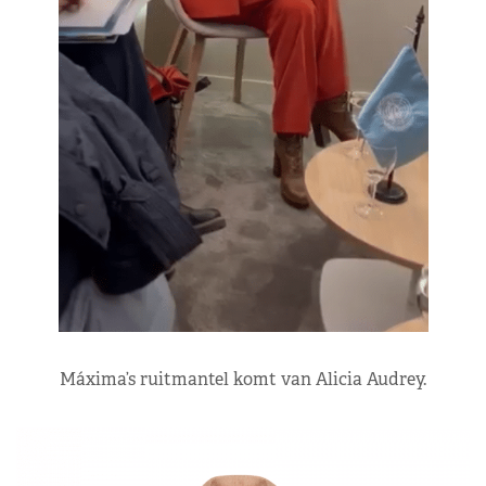
Máxima’s ruitmantel komt van Alicia Audrey.