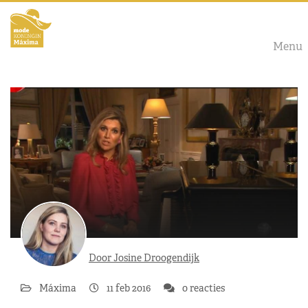
Menu
Door Josine Droogendijk
Máxima
11 feb 2016
0 reacties