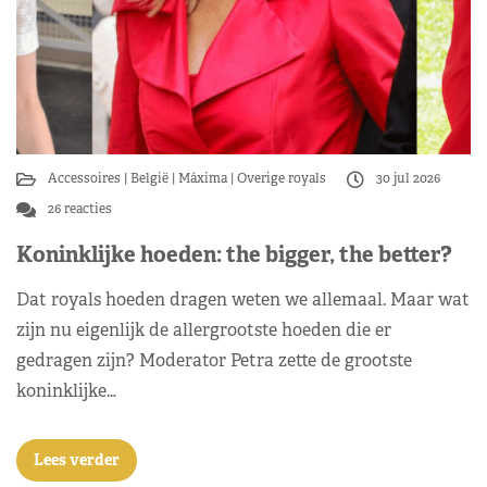
Accessoires
België
Máxima
Overige royals
30 jul 2026
26 reacties
Koninklijke hoeden: the bigger, the better?
Dat royals hoeden dragen weten we allemaal. Maar wat
zijn nu eigenlijk de allergrootste hoeden die er
gedragen zijn? Moderator Petra zette de grootste
koninklijke…
Lees verder