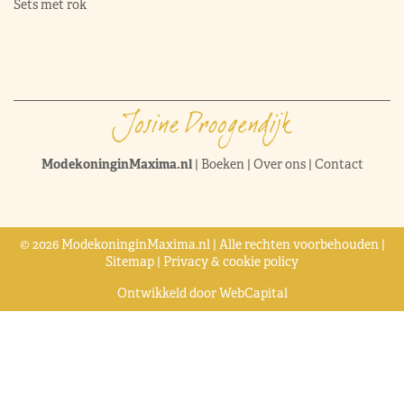
Sets met rok
ModekoninginMaxima.nl
|
Boeken
|
Over ons
|
Contact
© 2026 ModekoninginMaxima.nl | Alle rechten voorbehouden |
Sitemap
|
Privacy & cookie policy
Ontwikkeld door
WebCapital