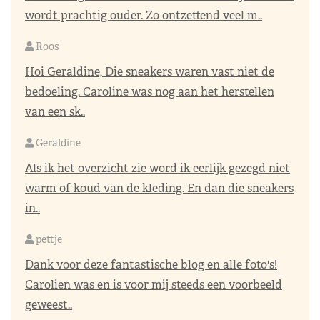
wordt prachtig ouder. Zo ontzettend veel m..
Roos
Hoi Geraldine, Die sneakers waren vast niet de
bedoeling. Caroline was nog aan het herstellen
van een sk..
Geraldine
Als ik het overzicht zie word ik eerlijk gezegd niet
warm of koud van de kleding. En dan die sneakers
in..
pettje
Dank voor deze fantastische blog en alle foto's!
Carolien was en is voor mij steeds een voorbeeld
geweest..