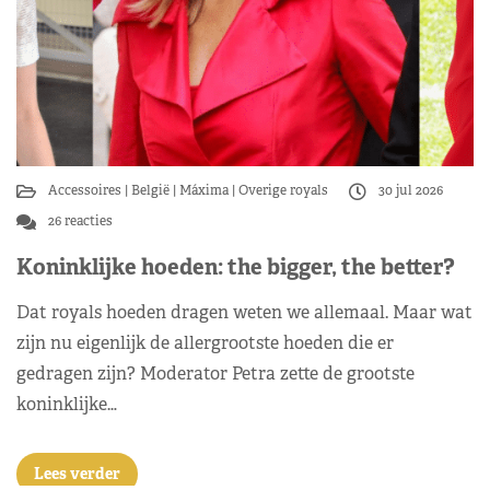
Accessoires
België
Máxima
Overige royals
30 jul 2026
26 reacties
Koninklijke hoeden: the bigger, the better?
Dat royals hoeden dragen weten we allemaal. Maar wat
zijn nu eigenlijk de allergrootste hoeden die er
gedragen zijn? Moderator Petra zette de grootste
koninklijke…
Lees verder