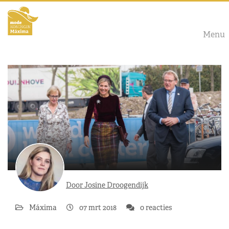
Menu
Door Josine Droogendijk
Máxima
07 mrt 2018
0 reacties