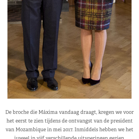
De broche die Máxima vandaag draagt, kregen we voor
het eerst te zien tijdens de ontvangst van de president
van Mozambique in mei 2017. Inmiddels hebben we het
juweel in vijf verschillende uitvoeringen gezien.