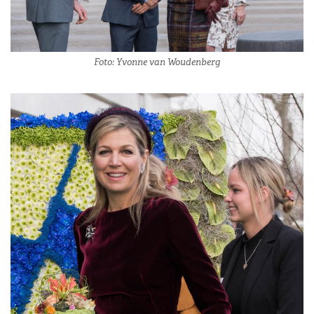
Foto: Yvonne van Woudenberg