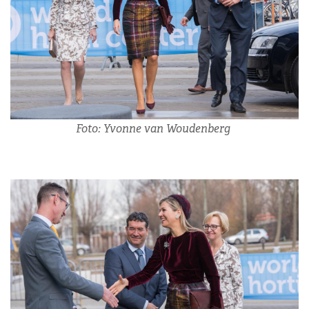
Foto: Yvonne van Woudenberg