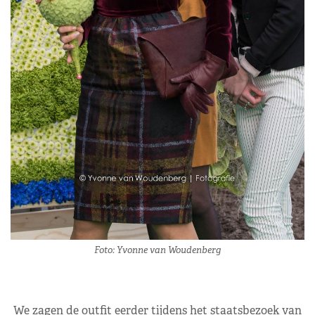
Foto: Yvonne van Woudenberg
We zagen de outfit eerder tijdens het staatsbezoek van