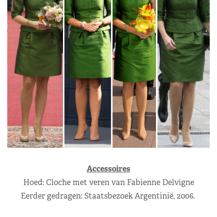
Accessoires
Hoed: Cloche met veren van Fabienne Delvigne
Eerder gedragen: Staatsbezoek Argentinië, 2006.