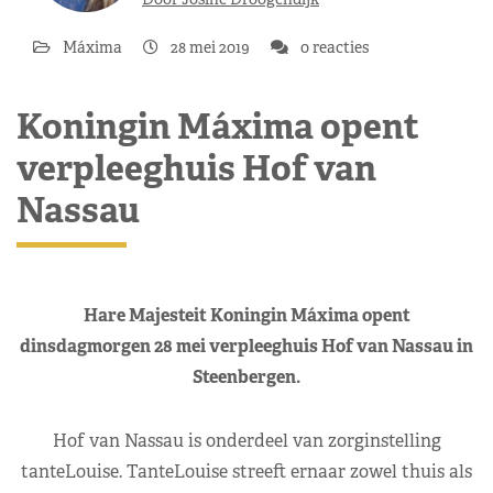
Máxima
28 mei 2019
0 reacties
Koningin Máxima opent
verpleeghuis Hof van
Nassau
Hare Majesteit Koningin Máxima opent
dinsdagmorgen 28 mei verpleeghuis Hof van Nassau in
Steenbergen.
Hof van Nassau is onderdeel van zorginstelling
tanteLouise. TanteLouise streeft ernaar zowel thuis als