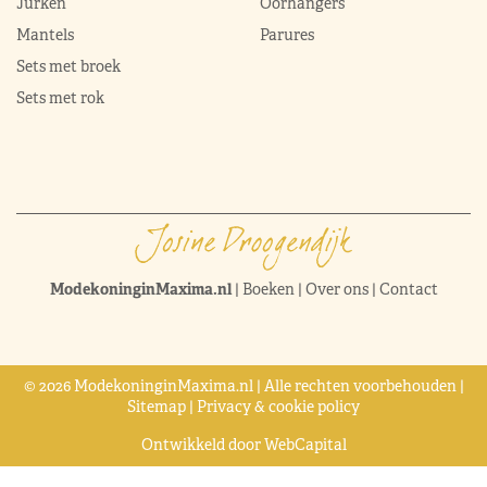
Jurken
Oorhangers
Mantels
Parures
Sets met broek
Sets met rok
ModekoninginMaxima.nl
|
Boeken
|
Over ons
|
Contact
© 2026 ModekoninginMaxima.nl | Alle rechten voorbehouden |
Sitemap
|
Privacy & cookie policy
Ontwikkeld door
WebCapital