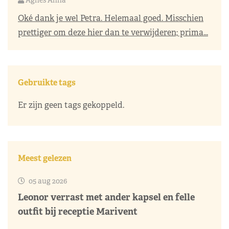
Oké dank je wel Petra. Helemaal goed. Misschien
prettiger om deze hier dan te verwijderen; prima...
Gebruikte tags
Er zijn geen tags gekoppeld.
Meest gelezen
05 aug 2026
Leonor verrast met ander kapsel en felle
outfit bij receptie Marivent