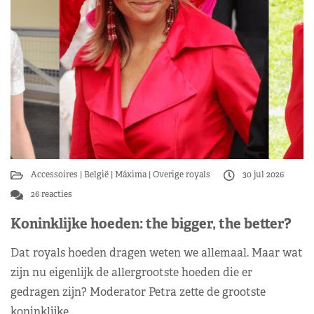
Accessoires
België
Máxima
Overige royals
30 jul 2026
26 reacties
Koninklijke hoeden: the bigger, the better?
Dat royals hoeden dragen weten we allemaal. Maar wat
zijn nu eigenlijk de allergrootste hoeden die er
gedragen zijn? Moderator Petra zette de grootste
koninklijke…