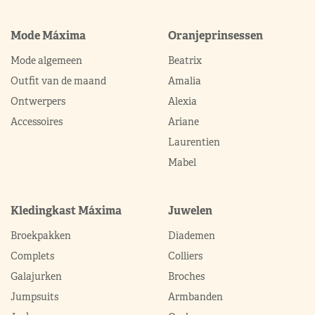
Mode Máxima
Oranjeprinsessen
Mode algemeen
Beatrix
Outfit van de maand
Amalia
Ontwerpers
Alexia
Accessoires
Ariane
Laurentien
Mabel
Kledingkast Máxima
Juwelen
Broekpakken
Diademen
Complets
Colliers
Galajurken
Broches
Jumpsuits
Armbanden