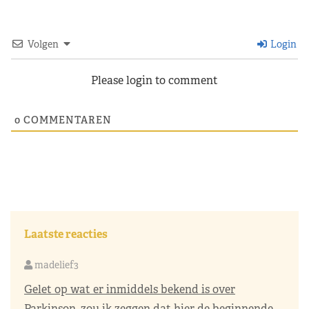
Volgen
Login
Please login to comment
0
COMMENTAREN
Laatste reacties
madelief3
Gelet op wat er inmiddels bekend is over
Parkinson, zou ik zeggen dat hier de beginnende