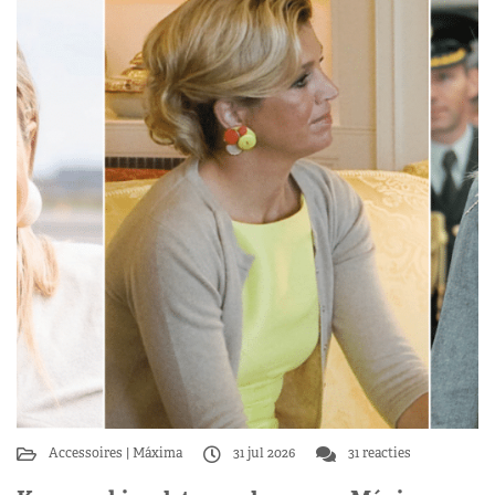
Accessoires
Máxima
31 jul 2026
31 reacties