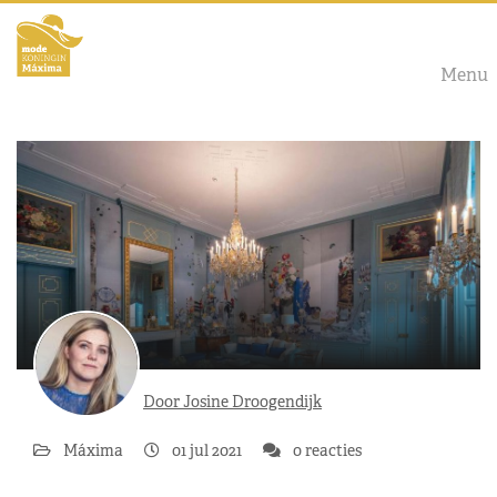
Menu
Door Josine Droogendijk
Máxima
01 jul 2021
0 reacties