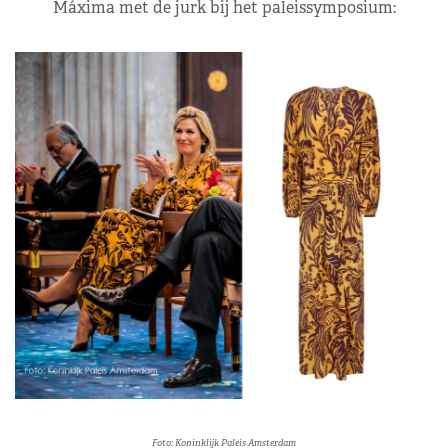
Máxima met de jurk bij het paleissymposium:
Foto: Koninklijk Paleis Amsterdam