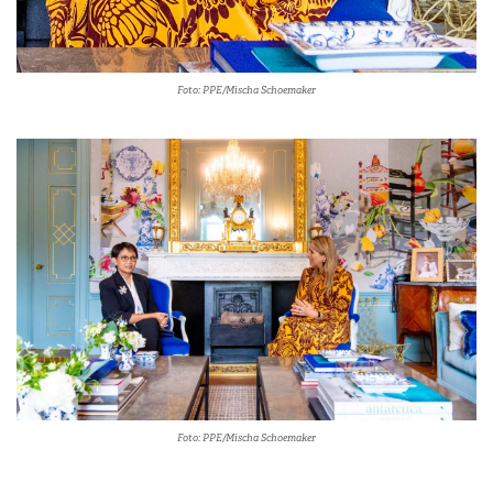
Foto: PPE/Mischa Schoemaker
Foto: PPE/Mischa Schoemaker