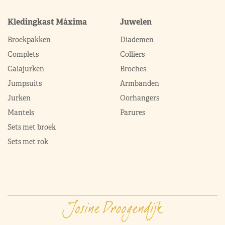
Kledingkast Máxima
Juwelen
Broekpakken
Diademen
Complets
Colliers
Galajurken
Broches
Jumpsuits
Armbanden
Jurken
Oorhangers
Mantels
Parures
Sets met broek
Sets met rok