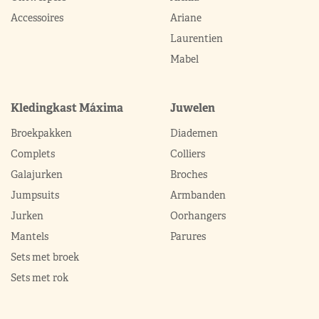
Accessoires
Ariane
Laurentien
Mabel
Kledingkast Máxima
Juwelen
Broekpakken
Diademen
Complets
Colliers
Galajurken
Broches
Jumpsuits
Armbanden
Jurken
Oorhangers
Mantels
Parures
Sets met broek
Sets met rok