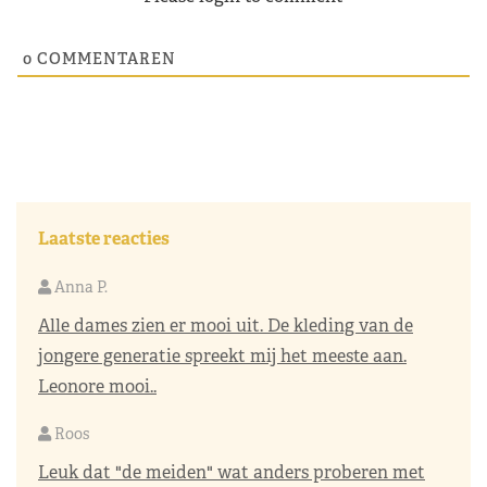
0
COMMENTAREN
Laatste reacties
Anna P.
Alle dames zien er mooi uit. De kleding van de
jongere generatie spreekt mij het meeste aan.
Leonore mooi..
Roos
Leuk dat "de meiden" wat anders proberen met