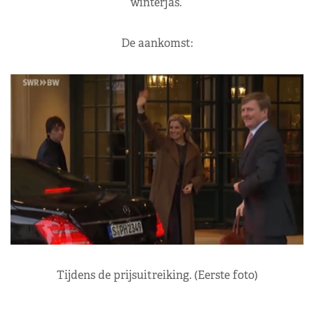
winterjas.
De aankomst:
Tijdens de prijsuitreiking. (Eerste foto)