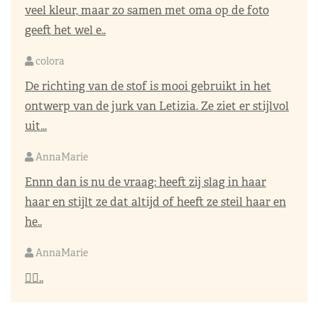
veel kleur, maar zo samen met oma op de foto
geeft het wel e..
colora
De richting van de stof is mooi gebruikt in het
ontwerp van de jurk van Letizia. Ze ziet er stijlvol
uit...
AnnaMarie
Ennn dan is nu de vraag: heeft zij slag in haar
haar en stijlt ze dat altijd of heeft ze steil haar en
he..
AnnaMarie
👌🏼..