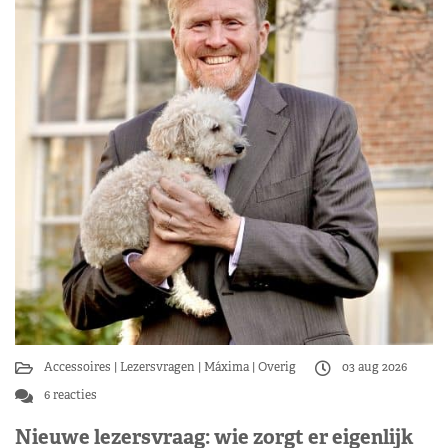
Accessoires
Lezersvragen
Máxima
Overig
03 aug 2026
6 reacties
Nieuwe lezersvraag: wie zorgt er eigenlijk