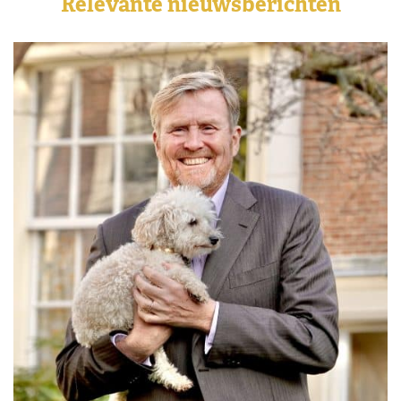
Relevante nieuwsberichten