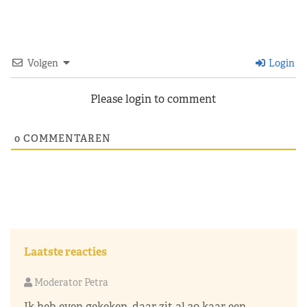
Volgen
Login
Please login to comment
0
COMMENTAREN
Laatste reacties
Moderator Petra
Ik heb even gekeken, daar zit al 30 kaar een