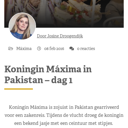
Door Josine Droogendijk
Máxima
08 feb 2016
0 reacties
Koningin Máxima in
Pakistan – dag 1
Koningin Máxima is zojuist in Pakistan gearriveerd
voor een zakenreis. Tijdens de vlucht droeg de koningin
een bekend jasje met een ceintuur met stipjes.