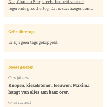
Nee, Chateau Berg is echt bedoeld voor de
regerende groothertog. Dat is staatseigendom...
Gebruikte tags
Er zijn geen tags gekoppeld.
Meest gelezen
31 jul 2026
Knopen, kiezelstenen, leeuwen: Máxima
hangt van alles aan haar oren
05 aug 2026