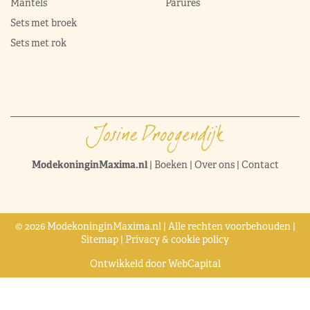
Mantels
Parures
Sets met broek
Sets met rok
ModekoninginMaxima.nl
|
Boeken
|
Over ons
|
Contact
© 2026 ModekoninginMaxima.nl | Alle rechten voorbehouden |
Sitemap
|
Privacy & cookie policy
Ontwikkeld door
WebCapital