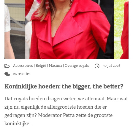
Accessoires
België
Máxima
Overige royals
30 jul 2026
26 reacties
Koninklijke hoeden: the bigger, the better?
Dat royals hoeden dragen weten we allemaal. Maar wat
zijn nu eigenlijk de allergrootste hoeden die er
gedragen zijn? Moderator Petra zette de grootste
koninklijke…