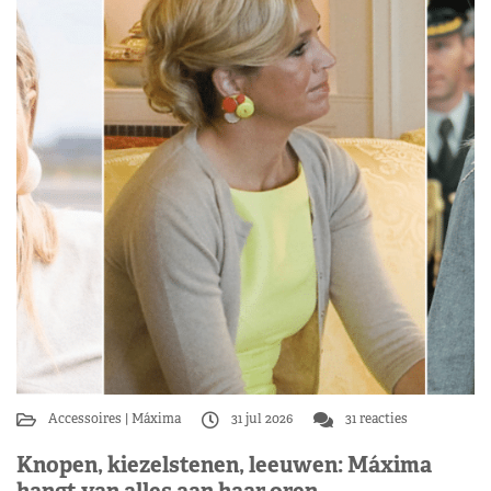
Accessoires
Máxima
31 jul 2026
31 reacties
Knopen, kiezelstenen, leeuwen: Máxima
hangt van alles aan haar oren