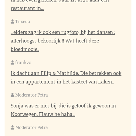
restaurant in...
Trixedo
...elders zag ik ook een rugfoto, bij het dansen :
allerhoogst bekoorlijk !! Wat heeft deze
bloedmooie..
frankvc
Ik dacht aan Filip & Mathilde. Die betrekken ook
in een appartement in het kasteel van Laken..
Moderator Petra
Sonja was er niet bij, die is geloof ik gewoon in
Noorwegen. Flauw he haha...
Moderator Petra