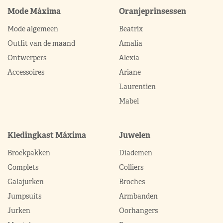
Mode Máxima
Oranjeprinsessen
Mode algemeen
Beatrix
Outfit van de maand
Amalia
Ontwerpers
Alexia
Accessoires
Ariane
Laurentien
Mabel
Kledingkast Máxima
Juwelen
Broekpakken
Diademen
Complets
Colliers
Galajurken
Broches
Jumpsuits
Armbanden
Jurken
Oorhangers