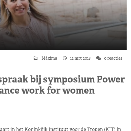
Máxima
12 mrt 2018
0 reacties
spraak bij symposium Power
inance work for women
t in het Koninklijk Instituut voor de Tropen (KIT) in