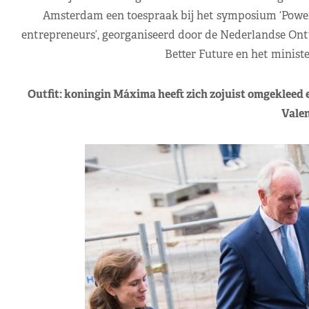
Amsterdam een toespraak bij het symposium ‘Power
entrepreneurs’, georganiseerd door de Nederlandse On
Better Future en het minist
Outfit: koningin Máxima heeft zich zojuist omgekleed
Valen