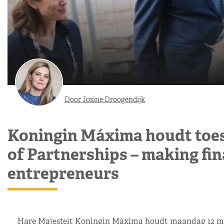
Door Josine Droogendijk
Koningin Máxima houdt toe
of Partnerships – making f
entrepreneurs
Hare Majesteit Koningin Máxima houdt maandag 12 maar