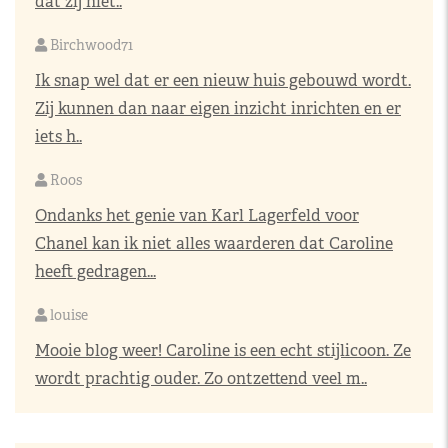
dat zij niet..
Birchwood71
Ik snap wel dat er een nieuw huis gebouwd wordt.
Zij kunnen dan naar eigen inzicht inrichten en er
iets h..
Roos
Ondanks het genie van Karl Lagerfeld voor
Chanel kan ik niet alles waarderen dat Caroline
heeft gedragen...
louise
Mooie blog weer! Caroline is een echt stijlicoon. Ze
wordt prachtig ouder. Zo ontzettend veel m..