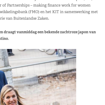
 of Partnerships – making finance work for women
twikkelingsbank (FMO) en het KIT in samenwerking met
erie van Buitenlandse Zaken.
 en draagt vanmiddag een bekende zachtroze japon van
tino.