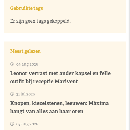
Gebruikte tags
Er zijn geen tags gekoppeld.
Meest gelezen
05 aug 2026
Leonor verrast met ander kapsel en felle
outfit bij receptie Marivent
31 jul 2026
Knopen, kiezelstenen, leeuwen: Máxima
hangt van alles aan haar oren
03 aug 2026