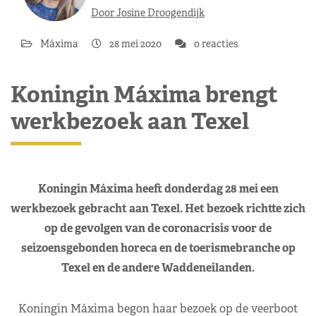
Door Josine Droogendijk
Máxima
28 mei 2020
0 reacties
Koningin Máxima brengt
werkbezoek aan Texel
Koningin Máxima heeft donderdag 28 mei een
werkbezoek gebracht aan Texel. Het bezoek richtte zich
op de gevolgen van de coronacrisis voor de
seizoensgebonden horeca en de toerismebranche op
Texel en de andere Waddeneilanden.
Koningin Máxima begon haar bezoek op de veerboot