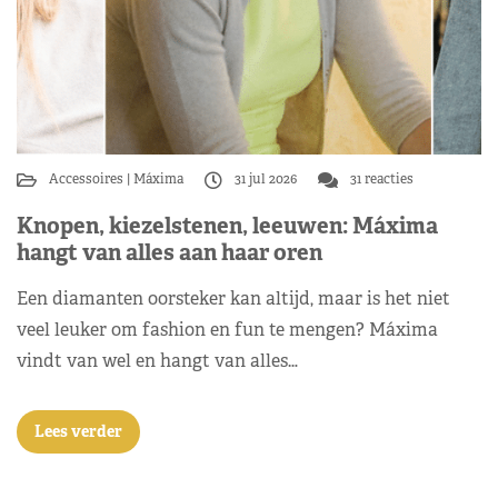
Accessoires
Máxima
31 jul 2026
31 reacties
Knopen, kiezelstenen, leeuwen: Máxima
hangt van alles aan haar oren
Een diamanten oorsteker kan altijd, maar is het niet
veel leuker om fashion en fun te mengen? Máxima
vindt van wel en hangt van alles…
Lees verder