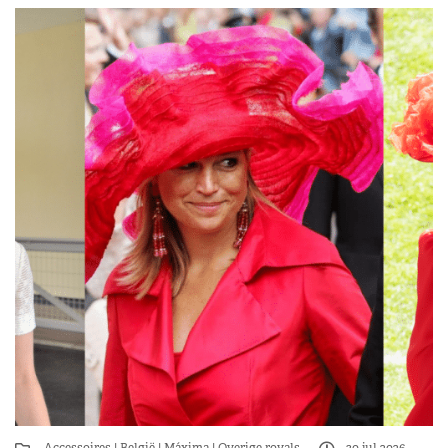
Accessoires
België
Máxima
Overige royals
30 jul 2026