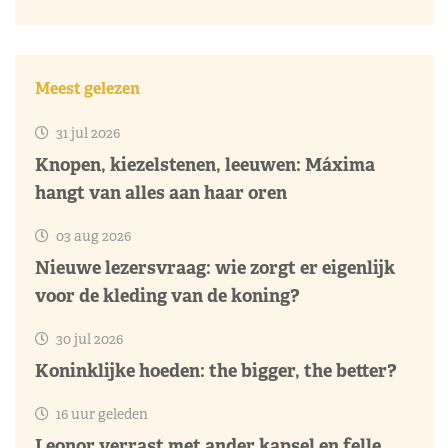
Meest gelezen
31 jul 2026
Knopen, kiezelstenen, leeuwen: Máxima
hangt van alles aan haar oren
03 aug 2026
Nieuwe lezersvraag: wie zorgt er eigenlijk
voor de kleding van de koning?
30 jul 2026
Koninklijke hoeden: the bigger, the better?
16 uur geleden
Leonor verrast met ander kapsel en felle