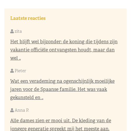
Laatste reacties
zita
Het blijft wel bijzonder: de koning die tijdens zijn
vakantie officiële ontvangsten houdt, maar dan
wel ..
Pieter
Wat een verademing na ogenschijnlijk moeilijke
jaren voor de Spaanse familie. Het was vaak
gekunsteld en ..
Anna P.
Alle dames zien er mooi uit. De kleding van de
jongere generatie spreekt mij het meeste aan.