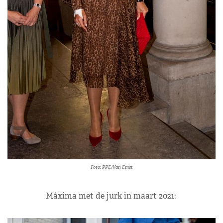
Foto: PPE/Van Emst
Máxima met de jurk in maart 2021: