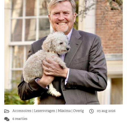
Accessoires
Lezersvragen
Máxima
Overig
03 aug 2026
6 reacties