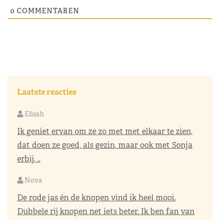
0
COMMENTAREN
Laatste reacties
Elisah
Ik geniet ervan om ze zo met met elkaar te zien,
dat doen ze goed, als gezin, maar ook met Sonja
erbij. ..
Nova
De rode jas én de knopen vind ik heel mooi.
Dubbele rij knopen net iets beter. Ik ben fan van