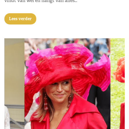
vindt van wel en hangt van alles…
Lees verder