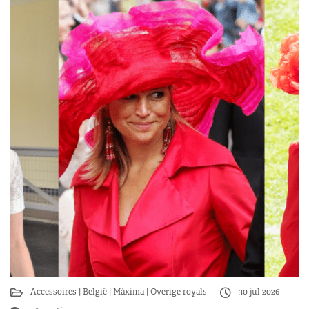
Accessoires
België
Máxima
Overige royals
30 jul 2026