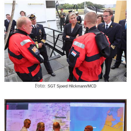
Foto:
SGT Sjoerd Hilckmann/MCD