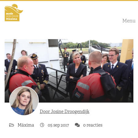
Menu
Door Josine Droogendijk
Máxima
05 sep 2017
0 reacties