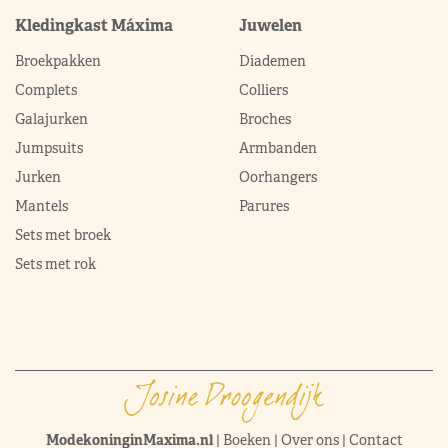
Kledingkast Máxima
Juwelen
Broekpakken
Diademen
Complets
Colliers
Galajurken
Broches
Jumpsuits
Armbanden
Jurken
Oorhangers
Mantels
Parures
Sets met broek
Sets met rok
ModekoninginMaxima.nl
|
Boeken
|
Over ons
|
Contact