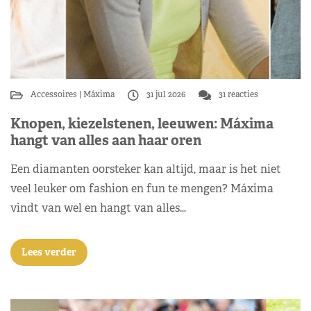
Accessoires
Máxima
31 jul 2026
31 reacties
Knopen, kiezelstenen, leeuwen: Máxima
hangt van alles aan haar oren
Een diamanten oorsteker kan altijd, maar is het niet
veel leuker om fashion en fun te mengen? Máxima
vindt van wel en hangt van alles…
Lees verder