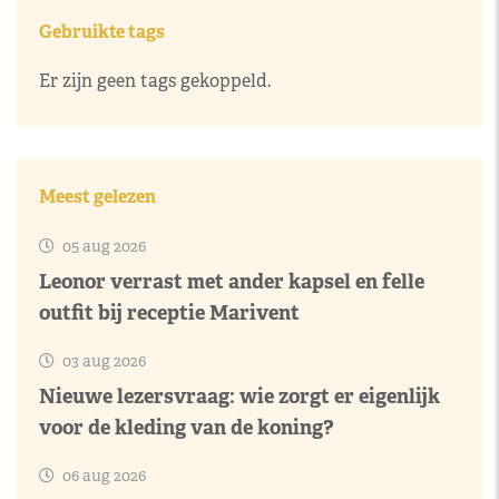
Gebruikte tags
Er zijn geen tags gekoppeld.
Meest gelezen
05 aug 2026
Leonor verrast met ander kapsel en felle
outfit bij receptie Marivent
03 aug 2026
Nieuwe lezersvraag: wie zorgt er eigenlijk
voor de kleding van de koning?
06 aug 2026