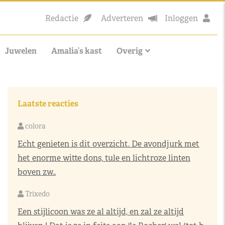
Redactie
Adverteren
Inloggen
Juwelen
Amalia’s kast
Overig
Laatste reacties
colora
Echt genieten is dit overzicht. De avondjurk met
het enorme witte dons, tule en lichtroze linten
boven zw..
Trixedo
Een stijlicoon was ze al altijd, en zal ze altijd