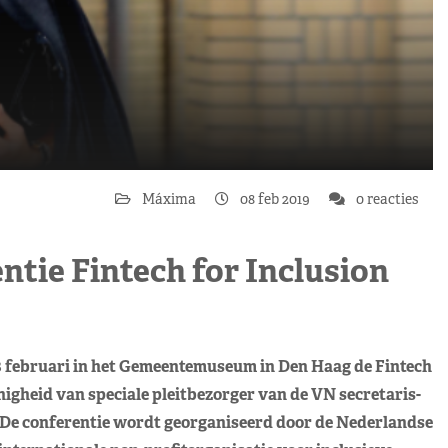
Máxima
08 feb 2019
0 reacties
ntie Fintech for Inclusion
 februari in het Gemeentemuseum in Den Haag de Fintech
anigheid van speciale pleitbezorger van de VN secretaris-
. De conferentie wordt georganiseerd door de Nederlandse