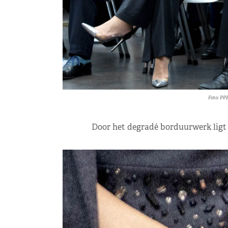
Foto: PP
Door het degradé borduurwerk ligt 