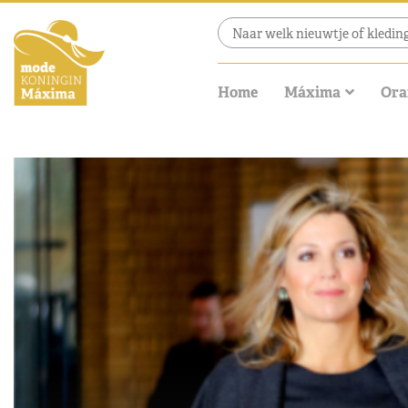
Home
Máxima
Ora