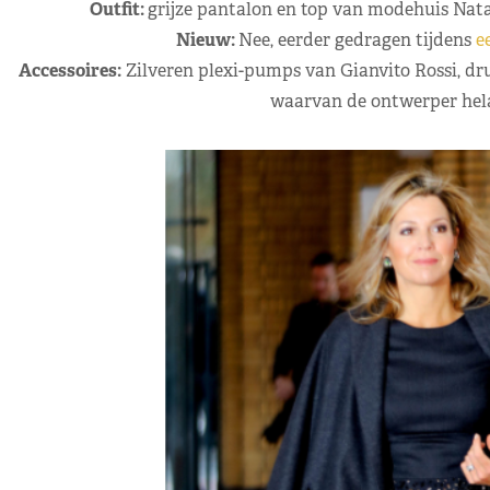
Outfit:
grijze pantalon en top van modehuis Nat
Nieuw:
Nee, eerder gedragen tijdens
e
Accessoires:
Zilveren plexi-pumps van Gianvito Rossi, dr
waarvan de ontwerper hela