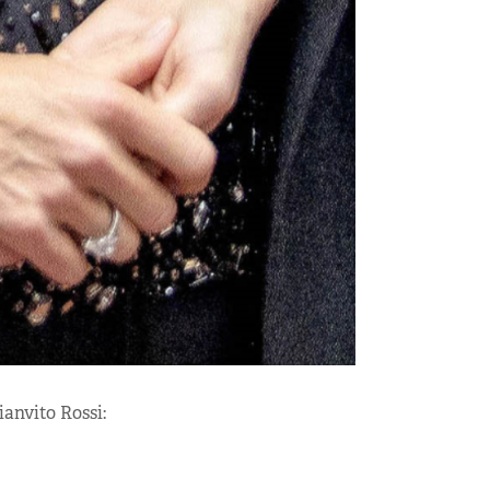
anvito Rossi: