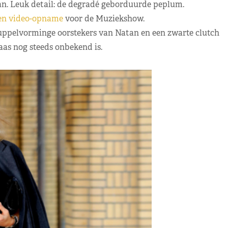
an. Leuk detail: de degradé geborduurde peplum.
en video-opname
voor de Muziekshow.
uppelvorminge oorstekers van Natan en een zwarte clutch
as nog steeds onbekend is.