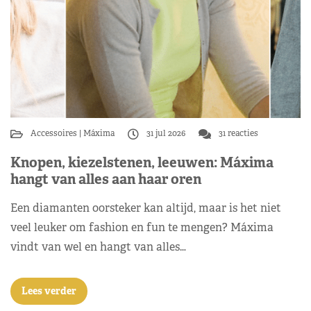
Accessoires
Máxima
31 jul 2026
31 reacties
Knopen, kiezelstenen, leeuwen: Máxima
hangt van alles aan haar oren
Een diamanten oorsteker kan altijd, maar is het niet
veel leuker om fashion en fun te mengen? Máxima
vindt van wel en hangt van alles…
Lees verder