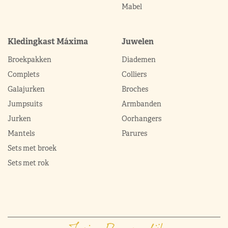
Mabel
Kledingkast Máxima
Juwelen
Broekpakken
Diademen
Complets
Colliers
Galajurken
Broches
Jumpsuits
Armbanden
Jurken
Oorhangers
Mantels
Parures
Sets met broek
Sets met rok