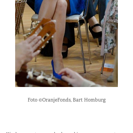
Foto ©OranjeFonds, Bart Homburg