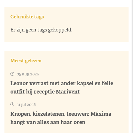
Gebruikte tags
Er zijn geen tags gekoppeld.
Meest gelezen
05 aug 2026
Leonor verrast met ander kapsel en felle
outfit bij receptie Marivent
31 jul 2026
Knopen, kiezelstenen, leeuwen: Máxima
hangt van alles aan haar oren