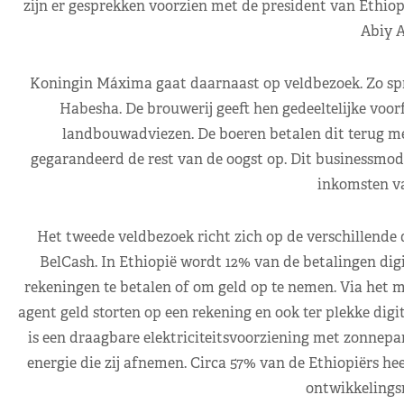
zijn er gesprekken voorzien met de president van Ethio
Abiy 
Koningin Máxima gaat daarnaast op veldbezoek. Zo spre
Habesha. De brouwerij geeft hen gedeeltelijke voor
landbouwadviezen. De boeren betalen dit terug met
gegarandeerd de rest van de oogst op. Dit businessmod
inkomsten va
Het tweede veldbezoek richt zich op de verschillende d
BelCash. In Ethiopië wordt 12% van de betalingen dig
rekeningen te betalen of om geld op te nemen. Via het 
agent geld storten op een rekening en ook ter plekke digi
is een draagbare elektriciteitsvoorziening met zonnepa
energie die zij afnemen. Circa 57% van de Ethiopiërs hee
ontwikkelings