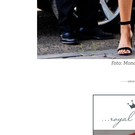
Foto: Mona
~~~~~~adver