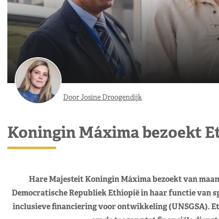
Door Josine Droogendijk
Koningin Máxima bezoekt Eth
Hare Majesteit Koningin Máxima bezoekt van maand
Democratische Republiek Ethiopië in haar functie van sp
inclusieve financiering voor ontwikkeling (UNSGSA). Eth