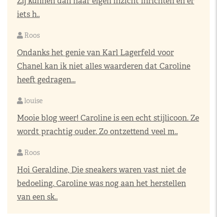
Zij kunnen dan naar eigen inzicht inrichten en er
iets h..
Roos
Ondanks het genie van Karl Lagerfeld voor
Chanel kan ik niet alles waarderen dat Caroline
heeft gedragen...
louise
Mooie blog weer! Caroline is een echt stijlicoon. Ze
wordt prachtig ouder. Zo ontzettend veel m..
Roos
Hoi Geraldine, Die sneakers waren vast niet de
bedoeling. Caroline was nog aan het herstellen
van een sk..