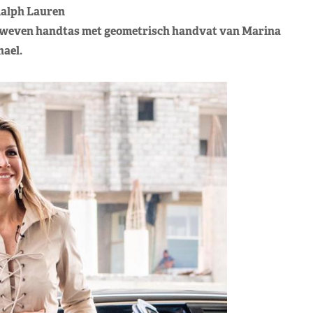
Ralph Lauren
 geweven handtas met geometrisch handvat van Marina
ael.