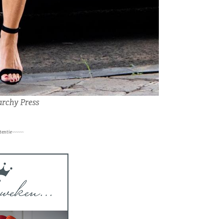
rchy Press
tentie~~~~~~