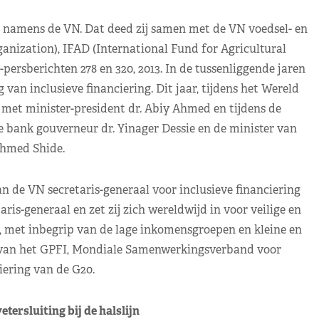
namens de VN. Dat deed zij samen met de VN voedsel- en
nization), IFAD (International Fund for Agricultural
sberichten 278 en 320, 2013. In de tussenliggende jaren
van inclusieve financiering. Dit jaar, tijdens het Wereld
met minister-president dr. Abiy Ahmed en tijdens de
 bank gouverneur dr. Yinager Dessie en de minister van
hmed Shide.
n de VN secretaris-generaal voor inclusieve financiering
aris-generaal en zet zij zich wereldwijd in voor veilige en
n, met inbegrip van de lage inkomensgroepen en kleine en
ter van het GPFI, Mondiale Samenwerkingsverband voor
iering van de G20.
tersluiting bij de halslijn