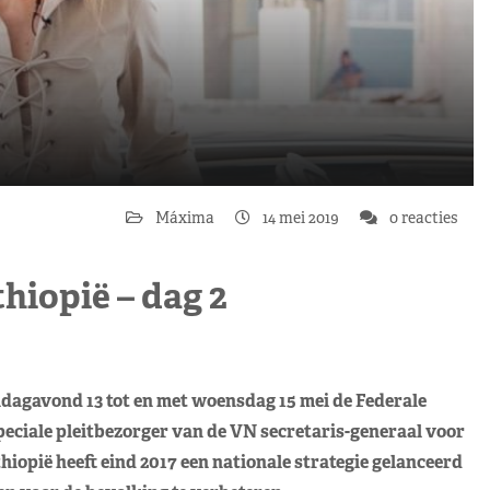
Máxima
14 mei 2019
0 reacties
iopië – dag 2
agavond 13 tot en met woensdag 15 mei de Federale
eciale pleitbezorger van de VN secretaris-generaal voor
iopië heeft eind 2017 een nationale strategie gelanceerd