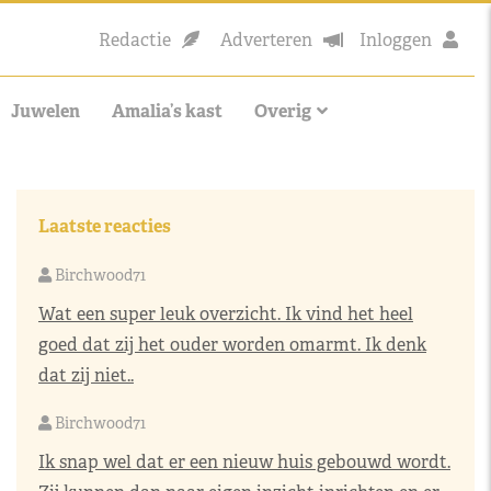
Redactie
Adverteren
Inloggen
Juwelen
Amalia’s kast
Overig
Laatste reacties
Birchwood71
Wat een super leuk overzicht. Ik vind het heel
goed dat zij het ouder worden omarmt. Ik denk
dat zij niet..
Birchwood71
Ik snap wel dat er een nieuw huis gebouwd wordt.