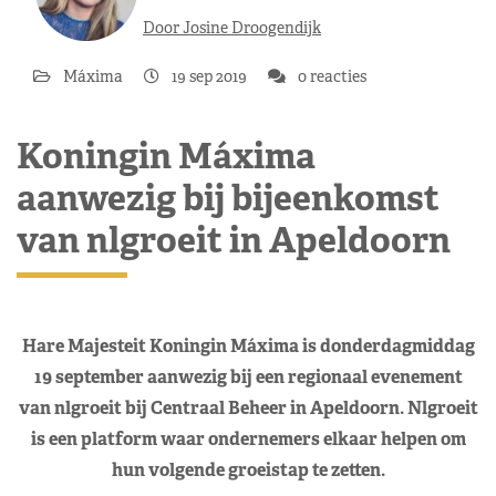
Door Josine Droogendijk
Máxima
19 sep 2019
0 reacties
Koningin Máxima
aanwezig bij bijeenkomst
van nlgroeit in Apeldoorn
Hare Majesteit Koningin Máxima is donderdagmiddag
19 september aanwezig bij een regionaal evenement
van nlgroeit bij Centraal Beheer in Apeldoorn. Nlgroeit
is een platform waar ondernemers elkaar helpen om
hun volgende groeistap te zetten.