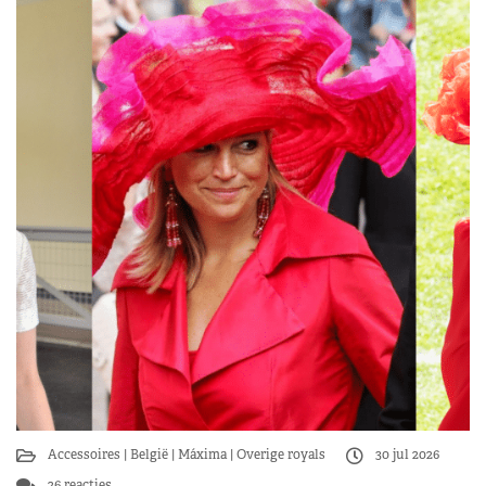
Accessoires
België
Máxima
Overige royals
30 jul 2026
26 reacties