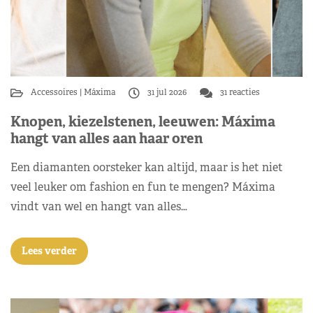
Accessoires
Máxima
31 jul 2026
31 reacties
Knopen, kiezelstenen, leeuwen: Máxima
hangt van alles aan haar oren
Een diamanten oorsteker kan altijd, maar is het niet
veel leuker om fashion en fun te mengen? Máxima
vindt van wel en hangt van alles…
Lees verder