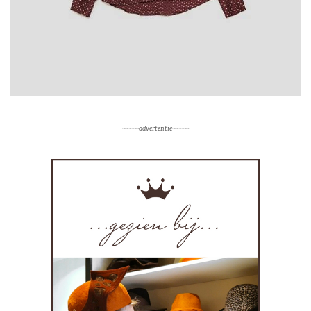
~~~~~~advertentie~~~~~~