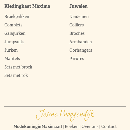
Kledingkast Máxima
Juwelen
Broekpakken
Diademen
Complets
Colliers
Galajurken
Broches
Jumpsuits
Armbanden
Jurken
Oorhangers
Mantels
Parures
Sets met broek
Sets met rok
ModekoninginMaxima.nl
|
Boeken
|
Over ons
|
Contact