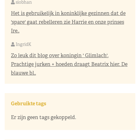
siobhan
Het is gebruikelijk in koninklijke gezinnen dat de
'spare' gaat rebelleren zie Harrie en onze prinses
Ire..
IngridK
Zo leuk dit blog over koningin ' Glimlach'.
Prachtige jurken + hoeden draagt Beatrix hier. De
blauwe bl..
Gebruikte tags
Er zijn geen tags gekoppeld.