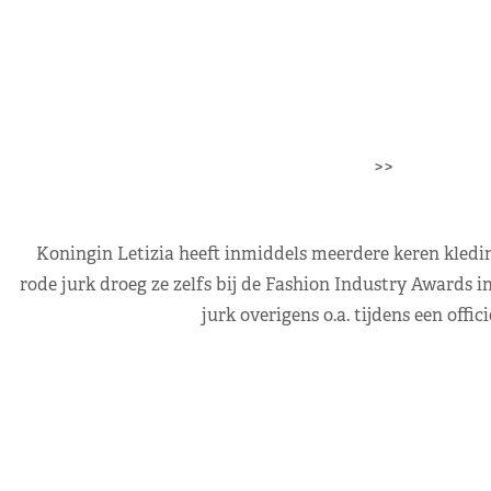
>>
Koningin Letizia heeft inmiddels meerdere keren kledi
rode jurk droeg ze zelfs bij de Fashion Industry Awards in
jurk overigens o.a. tijdens een offi