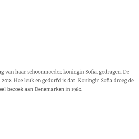
ng van haar schoonmoeder, koningin Sofia, gedragen. De
 2018. Hoe leuk en gedurfd is dat! Koningin Sofia droeg de
cieel bezoek aan Denemarken in 1980.