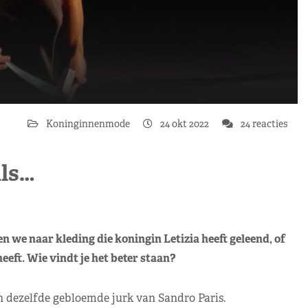
Koninginnenmode
24 okt 2022
24 reacties
als…
n we naar kleding die koningin Letizia heeft geleend, of
eeft. Wie vindt je het beter staan?
n dezelfde gebloemde jurk van Sandro Paris.