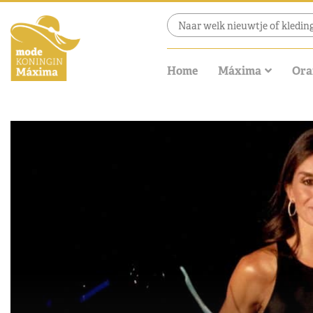
Home
Máxima
Ora