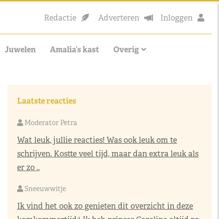
Redactie
Adverteren
Inloggen
Juwelen
Amalia’s kast
Overig
Laatste reacties
Moderator Petra
Wat leuk, jullie reacties! Was ook leuk om te
schrijven. Kostte veel tijd, maar dan extra leuk als
er zo ..
Sneeuwwitje
Ik vind het ook zo genieten dit overzicht in deze