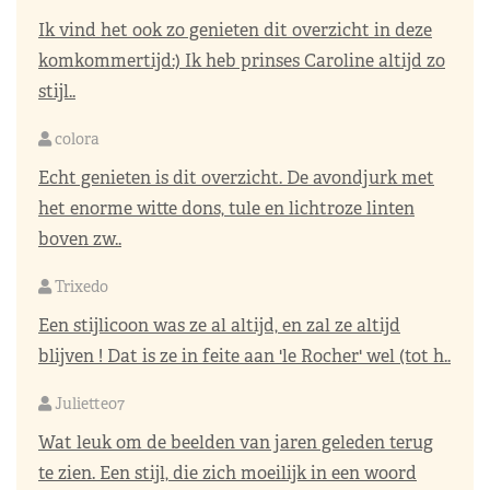
Ik vind het ook zo genieten dit overzicht in deze
komkommertijd:) Ik heb prinses Caroline altijd zo
stijl..
colora
Echt genieten is dit overzicht. De avondjurk met
het enorme witte dons, tule en lichtroze linten
boven zw..
Trixedo
Een stijlicoon was ze al altijd, en zal ze altijd
blijven ! Dat is ze in feite aan 'le Rocher' wel (tot h..
Juliette07
Wat leuk om de beelden van jaren geleden terug
te zien. Een stijl, die zich moeilijk in een woord