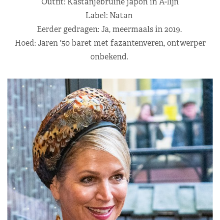
Outfit: Kastanjebruine japon in A-lijn
Label: Natan
Eerder gedragen: Ja, meermaals in 2019.
Hoed: Jaren '50 baret met fazantenveren, ontwerper
onbekend.