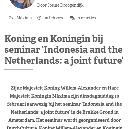
Door Josine Droogendijk
Máxima
18 feb 2020
0 reacties
Koning en Koningin bij
seminar ‘Indonesia and the
Netherlands: a joint future’
Zijne Majesteit Koning Willem-Alexander en Hare
Majesteit Koningin Máxima zijn dinsdagmiddag 18
februari aanwezig bij het seminar ‘Indonesia and the
Netherlands: a joint future’ in de Brakke Grond in
Amsterdam. Het seminar wordt georganiseerd door
DutchCulture. Koning Willem-Alexander en Koningin