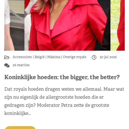
Accessoires
België
Máxima
Overige royals
30 jul 2026
26 reacties
Koninklijke hoeden: the bigger, the better?
Dat royals hoeden dragen weten we allemaal. Maar wat
zijn nu eigenlijk de allergrootste hoeden die er
gedragen zijn? Moderator Petra zette de grootste
koninklijke…