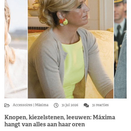
Accessoires
Máxima
31 jul 2026
31 reacties
Knopen, kiezelstenen, leeuwen: Máxima
hangt van alles aan haar oren