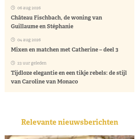
06 aug 2026
Château Fischbach, de woning van
Guillaume en Stéphanie
04 aug 2026
Mixen en matchen met Catherine – deel 3
23 uur geleden
Tijdloze elegantie en een tikje rebels: de stijl
van Caroline van Monaco
Relevante nieuwsberichten