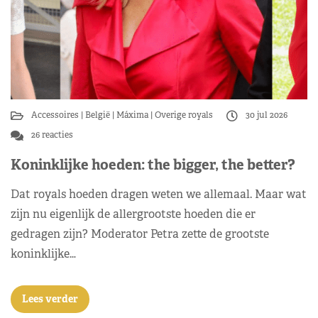
Accessoires
België
Máxima
Overige royals
30 jul 2026
26 reacties
Koninklijke hoeden: the bigger, the better?
Dat royals hoeden dragen weten we allemaal. Maar wat
zijn nu eigenlijk de allergrootste hoeden die er
gedragen zijn? Moderator Petra zette de grootste
koninklijke…
Lees verder