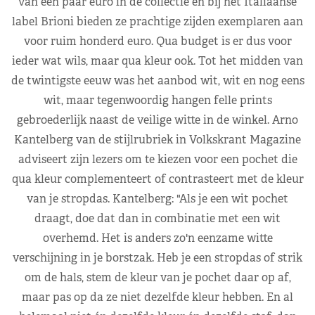
van een paar euro in de collectie en bij het Italiaanse
label Brioni bieden ze prachtige zijden exemplaren aan
voor ruim honderd euro. Qua budget is er dus voor
ieder wat wils, maar qua kleur ook. Tot het midden van
de twintigste eeuw was het aanbod wit, wit en nog eens
wit, maar tegenwoordig hangen felle prints
gebroederlijk naast de veilige witte in de winkel. Arno
Kantelberg van de stijlrubriek in Volkskrant Magazine
adviseert zijn lezers om te kiezen voor een pochet die
qua kleur complementeert of contrasteert met de kleur
van je stropdas. Kantelberg: "Als je een wit pochet
draagt, doe dat dan in combinatie met een wit
overhemd. Het is anders zo'n eenzame witte
verschijning in je borstzak. Heb je een stropdas of strik
om de hals, stem de kleur van je pochet daar op af,
maar pas op da ze niet dezelfde kleur hebben. En al