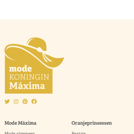
Mode Máxima
Oranjeprinsessen
Mode algemeen
Beatrix