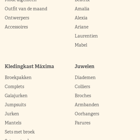
Outfit van de maand
Amalia
Ontwerpers
Alexia
Accessoires
Ariane
Laurentien
Mabel
Kledingkast Máxima
Juwelen
Broekpakken
Diademen
Complets
Colliers
Galajurken
Broches
Jumpsuits
Armbanden
Jurken
Oorhangers
Mantels
Parures
Sets met broek