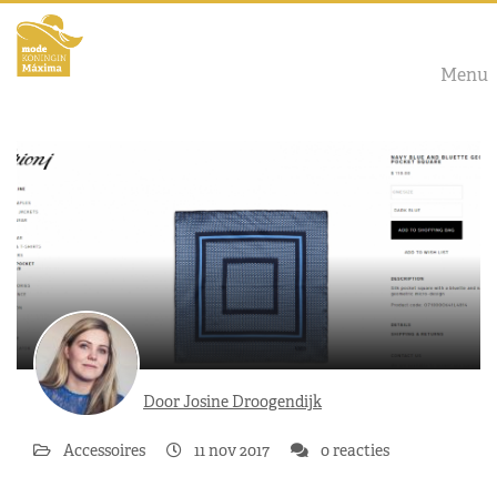
Menu
Door Josine Droogendijk
Accessoires
11 nov 2017
0 reacties