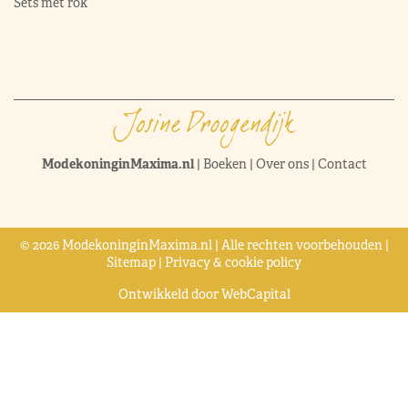
Sets met rok
ModekoninginMaxima.nl
|
Boeken
|
Over ons
|
Contact
© 2026 ModekoninginMaxima.nl | Alle rechten voorbehouden |
Sitemap
|
Privacy & cookie policy
Ontwikkeld door
WebCapital