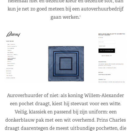
helemaal niet én dezelfde kleur én dezelfde stof, dan
kun je net zo goed meteen bij een autoverhuurbedrijf
gaan werken.'
Auroverhuurder of niet: als koning Willem-Alexander
een pochet draagt, kiest hij steevast voor een witte.
Veilig, klassiek en passend bij zijn uniform: een
donkerblauw pak met een wit overhemd. Prins Charles
draagt daarentegen de meest uitbundige pochetten, die