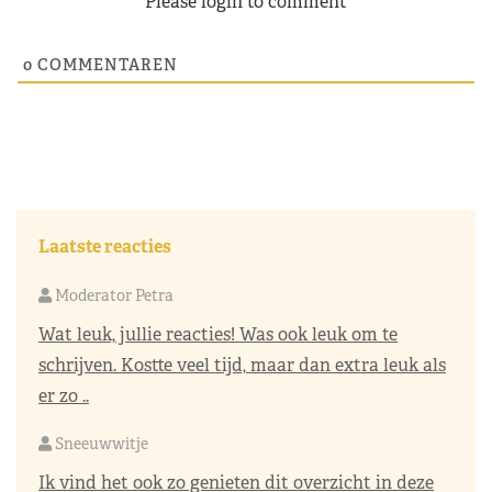
Please login to comment
0
COMMENTAREN
Laatste reacties
Moderator Petra
Wat leuk, jullie reacties! Was ook leuk om te
schrijven. Kostte veel tijd, maar dan extra leuk als
er zo ..
Sneeuwwitje
Ik vind het ook zo genieten dit overzicht in deze