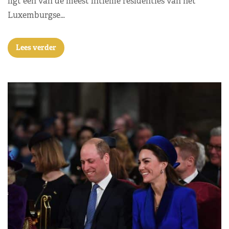
ligt één van de meest intieme residenties van het
Luxemburgse…
Lees verder