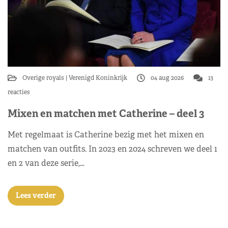
Overige royals
Verenigd Koninkrijk
04 aug 2026
13
reacties
Mixen en matchen met Catherine – deel 3
Met regelmaat is Catherine bezig met het mixen en
matchen van outfits. In 2023 en 2024 schreven we deel 1
en 2 van deze serie,…
Lees verder