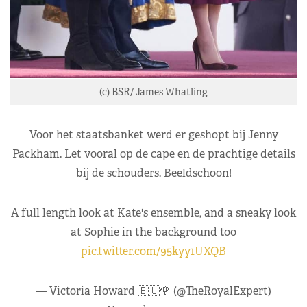
(c) BSR/ James Whatling
Voor het staatsbanket werd er geshopt bij Jenny
Packham. Let vooral op de cape en de prachtige details
bij de schouders. Beeldschoon!
A full length look at Kate's ensemble, and a sneaky look
at Sophie in the background too
pic.twitter.com/95kyy1UXQB
— Victoria Howard 🇪🇺🌹 (@TheRoyalExpert)