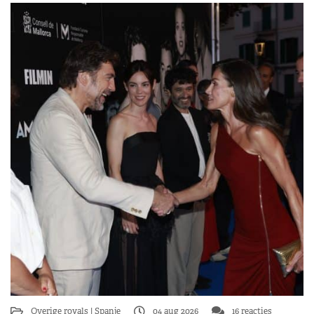
Overige royals
Spanje
04 aug 2026
16 reacties