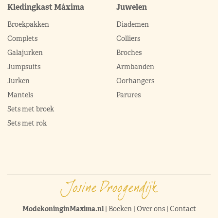
Kledingkast Máxima
Juwelen
Broekpakken
Diademen
Complets
Colliers
Galajurken
Broches
Jumpsuits
Armbanden
Jurken
Oorhangers
Mantels
Parures
Sets met broek
Sets met rok
ModekoninginMaxima.nl
|
Boeken
|
Over ons
|
Contact