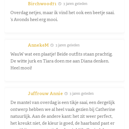
Birchwood71
3 jaren geleden
Overdag netjes, maar ik vind het ook een beetje saai.
’s Avonds heel erg mooi.
AnnekeM
3 jaren geleden
WauW wat een plaatje! Beide outfits staan prachtig.
De witte jurk en Tiara doen me aan Diana denken.
Heel mooi!
Juffrouw Annie
3 jaren geleden
De mantel van overdag is een tikje saai, een dergelijk
ontwerp hebben we al heel vaak gezien bij Catherine
natuurlijk. Aan de andere kant: het zit weer perfect,
het kreukt niet, de kleur is goed, de haarband past er