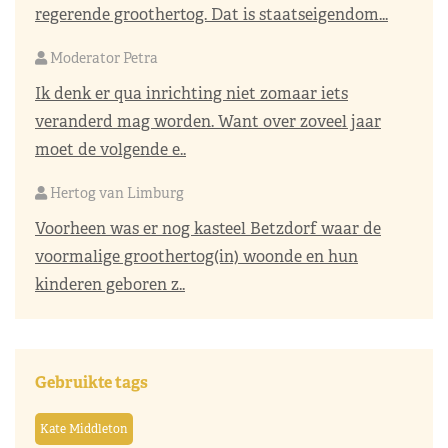
regerende groothertog. Dat is staatseigendom...
Moderator Petra
Ik denk er qua inrichting niet zomaar iets
veranderd mag worden. Want over zoveel jaar
moet de volgende e..
Hertog van Limburg
Voorheen was er nog kasteel Betzdorf waar de
voormalige groothertog(in) woonde en hun
kinderen geboren z..
Gebruikte tags
Kate Middleton