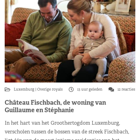
Luxemburg
Overige royals
13 uur geleden
12 reacties
Château Fischbach, de woning van
Guillaume en Stéphanie
In het hart van het Groothertogdom Luxemburg,
verscholen tussen de bossen van de streek Fischbach,