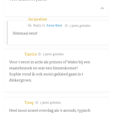
Jacqueline
Reply to
Anne-Roos
3 jaren geleden
Helemaal eens!
Tantie
3 jaren geleden
Voor t eerst in actie als princes of Wales bij een
staatsbezoek en wat een binnenkomer!
Sophie vond ik ook moioi gekleed gaan in t
dinkergroen.
Tony
3 jaren geleden
Heel mooi zowel overdag als ‘s-avonds, typisch