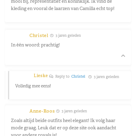
mooi bij, representatief en koninklijk. Ik vind de
kleding en vooral de laarzen van Camilla echt top!
Christel
3 jaren geleden
In één woord: prachtig!
Lieske
Reply to
Christel
3 jaren geleden
Volledig mee eens!
Anne-Roos
3 jaren geleden
Zoals altijd beide outfits heel elegant! Ik volg haar
mode graag. Leuk dat er op deze site ook aandacht
voor andere royals is!