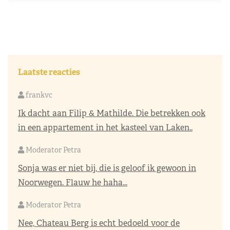
Laatste reacties
frankvc
Ik dacht aan Filip & Mathilde. Die betrekken ook
in een appartement in het kasteel van Laken..
Moderator Petra
Sonja was er niet bij, die is geloof ik gewoon in
Noorwegen. Flauw he haha...
Moderator Petra
Nee, Chateau Berg is echt bedoeld voor de