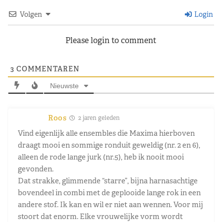
Volgen
Login
Please login to comment
3
COMMENTAREN
Nieuwste
Roos
2 jaren geleden
Vind eigenlijk alle ensembles die Maxima hierboven
draagt mooi en sommige ronduit geweldig (nr. 2 en 6),
alleen de rode lange jurk (nr.5), heb ik nooit mooi
gevonden.
Dat strakke, glimmende “starre”, bijna harnasachtige
bovendeel in combi met de geplooide lange rok in een
andere stof. Ik kan en wil er niet aan wennen. Voor mij
stoort dat enorm. Elke vrouwelijke vorm wordt