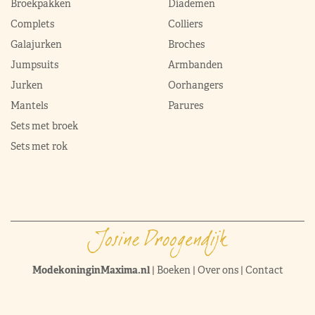
Broekpakken
Diademen
Complets
Colliers
Galajurken
Broches
Jumpsuits
Armbanden
Jurken
Oorhangers
Mantels
Parures
Sets met broek
Sets met rok
ModekoninginMaxima.nl
|
Boeken
|
Over ons
|
Contact