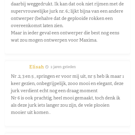
daarbij weggedrukt. Ik kan dat ook niet rijmen met de
supervrouwelijke jurk nr. 6.; lijkt bijna van een andere
ontwerper (behalve dat de geplooide rokken een
overeenkomst laten zien.
Maar in ieder geval een ontwerper die best nog eens
wat zou mogen ontwerpen voor Maxima.
Elisah
2 jaren geleden
Nr .2, 3 en 5 , springen er voor mij uit, nr 5 heb ik maar 1
keer gezien, onbegrijpelijk, zooo mooi en elegant, deze
jurk verdient echt nog een draag moment
Nr 6 is ook prachtig, heel mooi gemaakt, toch denk ik
als deze jurk iets langer zou zijn, de vele plooien
mooier uit komen .