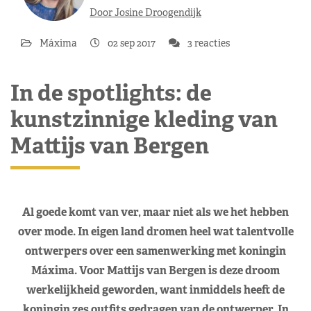
Door Josine Droogendijk
Máxima
02 sep 2017
3 reacties
In de spotlights: de
kunstzinnige kleding van
Mattijs van Bergen
Al goede komt van ver, maar niet als we het hebben
over mode. In eigen land dromen heel wat talentvolle
ontwerpers over een samenwerking met koningin
Máxima. Voor Mattijs van Bergen is deze droom
werkelijkheid geworden, want inmiddels heeft de
koningin zes outfits gedragen van de ontwerper. In