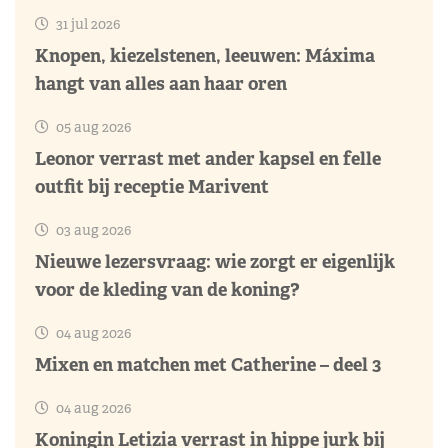
31 jul 2026
Knopen, kiezelstenen, leeuwen: Máxima
hangt van alles aan haar oren
05 aug 2026
Leonor verrast met ander kapsel en felle
outfit bij receptie Marivent
03 aug 2026
Nieuwe lezersvraag: wie zorgt er eigenlijk
voor de kleding van de koning?
04 aug 2026
Mixen en matchen met Catherine – deel 3
04 aug 2026
Koningin Letizia verrast in hippe jurk bij