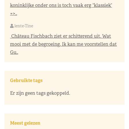
koninklijke onder ons is toch vaak erg “klassiek”
=>..
lente-Tine
Château Fischbach ziet er schitterend uit. Wat
mooi met de begroeing. Ik kan me voorstellen dat
Gu..
Gebruikte tags
Er zijn geen tags gekoppeld.
Meest gelezen