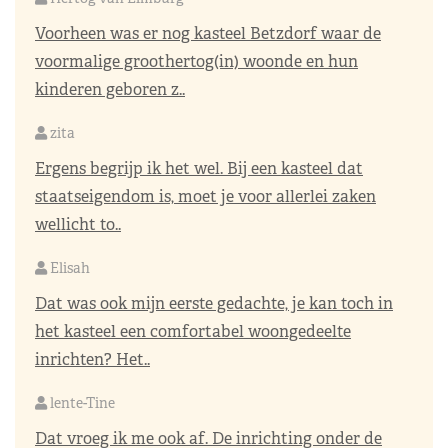
Voorheen was er nog kasteel Betzdorf waar de
voormalige groothertog(in) woonde en hun
kinderen geboren z..
zita
Ergens begrijp ik het wel. Bij een kasteel dat
staatseigendom is, moet je voor allerlei zaken
wellicht to..
Elisah
Dat was ook mijn eerste gedachte, je kan toch in
het kasteel een comfortabel woongedeelte
inrichten? Het..
lente-Tine
Dat vroeg ik me ook af. De inrichting onder de