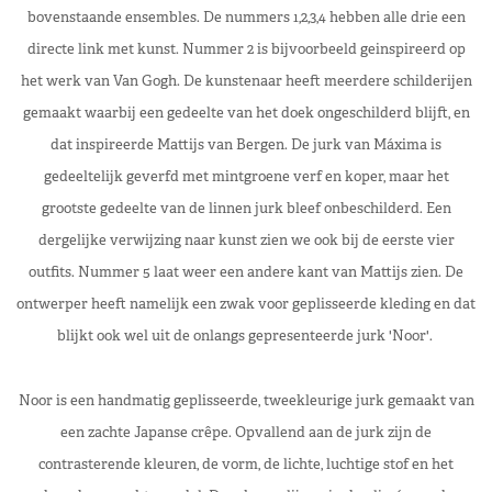
bovenstaande ensembles. De nummers 1,2,3,4 hebben alle drie een
directe link met kunst. Nummer 2 is bijvoorbeeld geinspireerd op
het werk van Van Gogh. De kunstenaar heeft meerdere schilderijen
gemaakt waarbij een gedeelte van het doek ongeschilderd blijft, en
dat inspireerde Mattijs van Bergen. De jurk van Máxima is
gedeeltelijk geverfd met mintgroene verf en koper, maar het
grootste gedeelte van de linnen jurk bleef onbeschilderd. Een
dergelijke verwijzing naar kunst zien we ook bij de eerste vier
outfits. Nummer 5 laat weer een andere kant van Mattijs zien. De
ontwerper heeft namelijk een zwak voor geplisseerde kleding en dat
blijkt ook wel uit de onlangs gepresenteerde jurk 'Noor'.
Noor is een handmatig geplisseerde, tweekleurige jurk gemaakt van
een zachte Japanse crêpe. Opvallend aan de jurk zijn de
contrasterende kleuren, de vorm, de lichte, luchtige stof en het