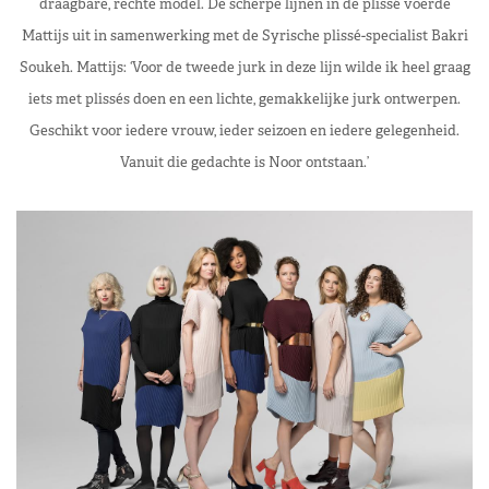
draagbare, rechte model. De scherpe lijnen in de plissé voerde
Mattijs uit in samenwerking met de Syrische plissé-specialist Bakri
Soukeh. Mattijs: ‘Voor de tweede jurk in deze lijn wilde ik heel graag
iets met plissés doen en een lichte, gemakkelijke jurk ontwerpen.
Geschikt voor iedere vrouw, ieder seizoen en iedere gelegenheid.
Vanuit die gedachte is Noor ontstaan.’