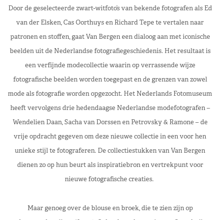
Door de geselecteerde zwart-witfoto’s van bekende fotografen als Ed
van der Elsken, Cas Oorthuys en Richard Tepe te vertalen naar
patronen en stoffen, gaat Van Bergen een dialoog aan met iconische
beelden uit de Nederlandse fotografiegeschiedenis. Het resultaat is
een verfijnde modecollectie waarin op verrassende wijze
fotografische beelden worden toegepast en de grenzen van zowel
mode als fotografie worden opgezocht. Het Nederlands Fotomuseum
heeft vervolgens drie hedendaagse Nederlandse modefotografen –
Wendelien Daan, Sacha van Dorssen en Petrovsky & Ramone – de
vrije opdracht gegeven om deze nieuwe collectie in een voor hen
unieke stijl te fotograferen. De collectiestukken van Van Bergen
dienen zo op hun beurt als inspiratiebron en vertrekpunt voor
nieuwe fotografische creaties.
Maar genoeg over de blouse en broek, die te zien zijn op