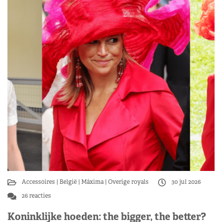
Accessoires
België
Máxima
Overige royals
30 jul 2026
26 reacties
Koninklijke hoeden: the bigger, the better?