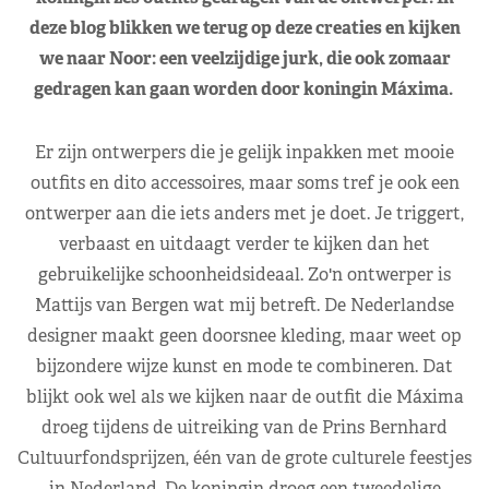
deze blog blikken we terug op deze creaties en kijken
we naar Noor: een veelzijdige jurk, die ook zomaar
gedragen kan gaan worden door koningin Máxima.
Er zijn ontwerpers die je gelijk inpakken met mooie
outfits en dito accessoires, maar soms tref je ook een
ontwerper aan die iets anders met je doet. Je triggert,
verbaast en uitdaagt verder te kijken dan het
gebruikelijke schoonheidsideaal. Zo'n ontwerper is
Mattijs van Bergen wat mij betreft. De Nederlandse
designer maakt geen doorsnee kleding, maar weet op
bijzondere wijze kunst en mode te combineren. Dat
blijkt ook wel als we kijken naar de outfit die Máxima
droeg tijdens de uitreiking van de Prins Bernhard
Cultuurfondsprijzen, één van de grote culturele feestjes
in Nederland. De koningin droeg een tweedelige