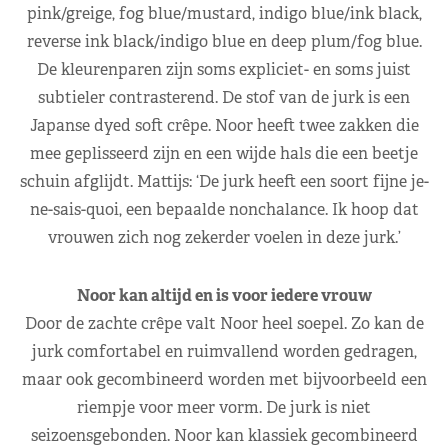
pink/greige, fog blue/mustard, indigo blue/ink black,
reverse ink black/indigo blue en deep plum/fog blue.
De kleurenparen zijn soms expliciet- en soms juist
subtieler contrasterend. De stof van de jurk is een
Japanse dyed soft crêpe. Noor heeft twee zakken die
mee geplisseerd zijn en een wijde hals die een beetje
schuin afglijdt. Mattijs: ‘De jurk heeft een soort fijne je-
ne-sais-quoi, een bepaalde nonchalance. Ik hoop dat
vrouwen zich nog zekerder voelen in deze jurk.’
Noor kan altijd en is voor iedere vrouw
Door de zachte crêpe valt Noor heel soepel. Zo kan de
jurk comfortabel en ruimvallend worden gedragen,
maar ook gecombineerd worden met bijvoorbeeld een
riempje voor meer vorm. De jurk is niet
seizoensgebonden. Noor kan klassiek gecombineerd