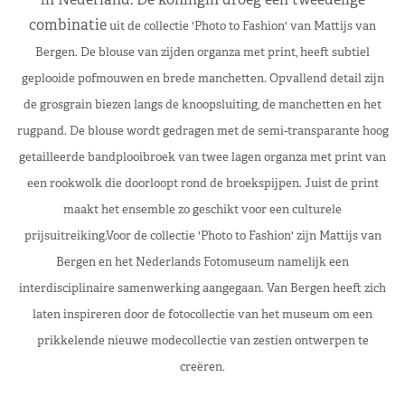
combinatie
uit de collectie 'Photo to Fashion' van Mattijs van
Bergen. De blouse van zijden organza met print, heeft subtiel
geplooide pofmouwen en brede manchetten. Opvallend detail zijn
de grosgrain biezen langs de knoopsluiting, de manchetten en het
rugpand. De blouse wordt gedragen met de semi-transparante hoog
getailleerde bandplooibroek van twee lagen organza met print van
een rookwolk die doorloopt rond de broekspijpen. Juist de print
maakt het ensemble zo geschikt voor een culturele
prijsuitreiking.Voor de collectie 'Photo to Fashion' zijn Mattijs van
Bergen en het Nederlands Fotomuseum namelijk een
interdisciplinaire samenwerking aangegaan. Van Bergen heeft zich
laten inspireren door de fotocollectie van het museum om een
prikkelende nieuwe modecollectie van zestien ontwerpen te
creëren.