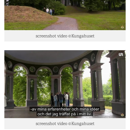
screenshot video ©Kungahuset
screenshot video ©Kungahuset