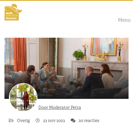
Menu
Door Moderator Petra
Overig
23 nov 2023
20 reacties