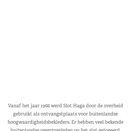
Vanaf het jaar 1966 werd Slot Haga door de overheid
gebruikt als ontvangstplaats voor buitenlandse
hoogwaardigheidsbekleders. Er hebben veel bekende
buitenlandse regeringsleden op het slot gelogeerd.