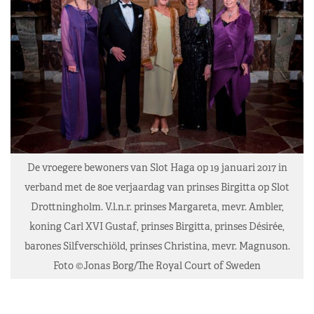
De vroegere bewoners van Slot Haga op 19 januari 2017 in
verband met de 80e verjaardag van prinses Birgitta op Slot
Drottningholm. V.l.n.r. prinses Margareta, mevr. Ambler,
koning Carl XVI Gustaf, prinses Birgitta, prinses Désirée,
barones Silfverschiöld, prinses Christina, mevr. Magnuson.
Foto ©Jonas Borg/The Royal Court of Sweden