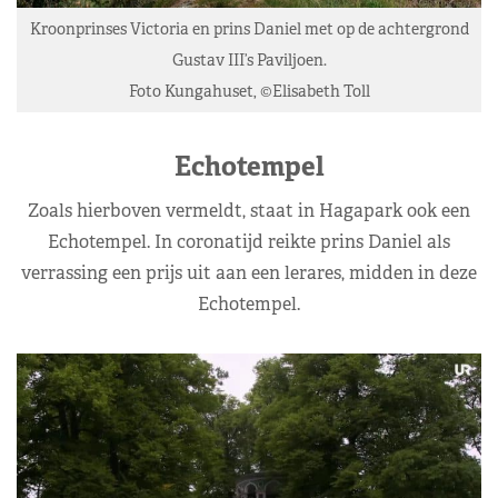
Kroonprinses Victoria en prins Daniel met op de achtergrond
Gustav III’s Paviljoen.
Foto Kungahuset, ©Elisabeth Toll
Echotempel
Zoals hierboven vermeldt, staat in Hagapark ook een
Echotempel. In coronatijd reikte prins Daniel als
verrassing een prijs uit aan een lerares, midden in deze
Echotempel.