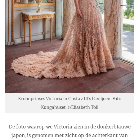
Kroonprinses Victoria in Gustav III’s Paviljoen. Foto
Kungahuset, ©Elisabeth Toll
De foto waarop we Victoria zien in de donkerblauwe
japon, is genomen met zicht op de achterkant van