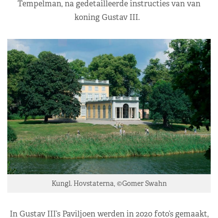
Tempelman, na gedetailleerde instructies van van
koning Gustav III.
Kungl. Hovstaterna, ©Gomer Swahn
In Gustav III’s Paviljoen werden in 2020 foto’s gemaakt,