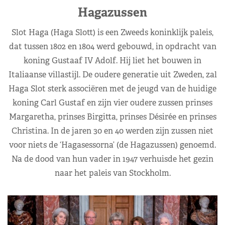
Hagazussen
Slot Haga (Haga Slott) is een Zweeds koninklijk paleis,
dat tussen 1802 en 1804 werd gebouwd, in opdracht van
koning Gustaaf IV Adolf. Hij liet het bouwen in
Italiaanse villastijl. De oudere generatie uit Zweden, zal
Haga Slot sterk associëren met de jeugd van de huidige
koning Carl Gustaf en zijn vier oudere zussen prinses
Margaretha, prinses Birgitta, prinses Désirée en prinses
Christina. In de jaren 30 en 40 werden zijn zussen niet
voor niets de ‘Hagasessorna’ (de Hagazussen) genoemd.
Na de dood van hun vader in 1947 verhuisde het gezin
naar het paleis van Stockholm.