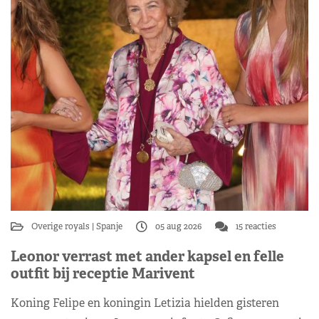
Overige royals
Spanje
05 aug 2026
15 reacties
Leonor verrast met ander kapsel en felle
outfit bij receptie Marivent
Koning Felipe en koningin Letizia hielden gisteren