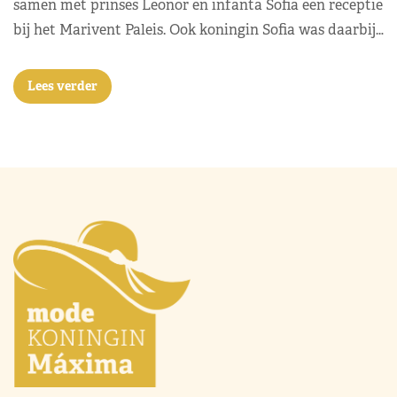
samen met prinses Leonor en infanta Sofia een receptie
bij het Marivent Paleis. Ook koningin Sofia was daarbij…
Lees verder