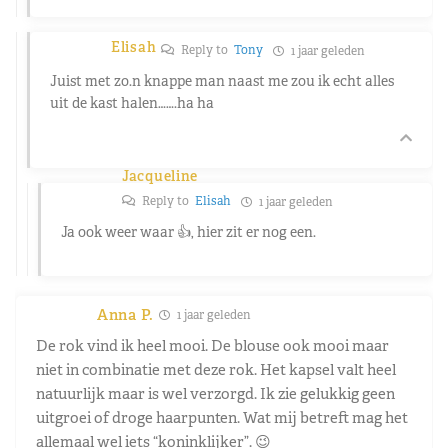
Elisah
Reply to
Tony
1 jaar geleden
Juist met zo.n knappe man naast me zou ik echt alles
uit de kast halen…….ha ha
Jacqueline
Reply to
Elisah
1 jaar geleden
Ja ook weer waar 👍, hier zit er nog een.
Anna P.
1 jaar geleden
De rok vind ik heel mooi. De blouse ook mooi maar
niet in combinatie met deze rok. Het kapsel valt heel
natuurlijk maar is wel verzorgd. Ik zie gelukkig geen
uitgroei of droge haarpunten. Wat mij betreft mag het
allemaal wel iets “koninklijker”. 😉