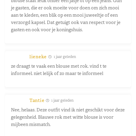
blouse staat leuk onder een jasje of op een jeans. Gun
je gasten, die er ook moeite voor doen om zich mooi
aan te kleden, een blik op een mooi juweeltje of een
verzorgd kapsel. Dat getuigt ook van respect voor je
gasten en ook voor je koningshuis.
lieneke
1 jaar geleden
ze draagt te vaak een blouse met rok. vind t te
informeel. niet lelijk of zo maar te informeel
Tantie
1 jaar geleden
Nee, helaas. Deze outfit vind ik niet geschikt voor deze
gelegenheid. Blauwe rok met witte blouse is voor
mijbeen mismatch.