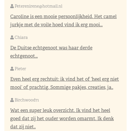
Peterenirene@hotmail.nl
Caroline is een mooie persoonlijkheid. Het camel
jurkje met de voile hoed vind ik erg mooi...
Chiara
De Duitse echtgenoot was haar derde
echtgenoot...
Pieter
Even heel erg rechtuit: ik vind het of ‘heel erg niet
mooi’ of prachtig. Sommige pakjes, creaties, ja..
Birchwood71
Wat een super leuk overzicht. Ik vind het heel
goed dat zij het ouder worden omarmt. Ik denk
dat zij niet..