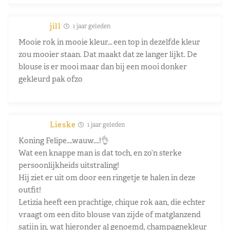
jill
1 jaar geleden
Mooie rok in mooie kleur… een top in dezelfde kleur
zou mooier staan. Dat maakt dat ze langer lijkt. De
blouse is er mooi maar dan bij een mooi donker
gekleurd pak ofzo
Lieske
1 jaar geleden
Koning Felipe….wauw….!👌
Wat een knappe man is dat toch, en zo’n sterke
persoonlijkheids uitstraling!
Hij ziet er uit om door een ringetje te halen in deze
outfit!
Letizia heeft een prachtige, chique rok aan, die echter
vraagt om een dito blouse van zijde of matglanzend
satijn in, wat hieronder al genoemd, champagnekleur