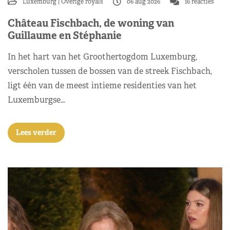
Luxemburg
Overige royals
06 aug 2026
16 reacties
Château Fischbach, de woning van
Guillaume en Stéphanie
In het hart van het Groothertogdom Luxemburg,
verscholen tussen de bossen van de streek Fischbach,
ligt één van de meest intieme residenties van het
Luxemburgse…
Lees verder