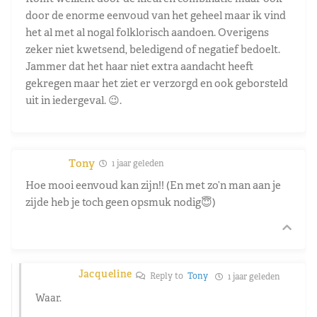
door de enorme eenvoud van het geheel maar ik vind
het al met al nogal folklorisch aandoen. Overigens
zeker niet kwetsend, beledigend of negatief bedoelt.
Jammer dat het haar niet extra aandacht heeft
gekregen maar het ziet er verzorgd en ook geborsteld
uit in iedergeval. 😉.
Tony
1 jaar geleden
Hoe mooi eenvoud kan zijn!! (En met zo’n man aan je
zijde heb je toch geen opsmuk nodig😇)
Jacqueline
Reply to
Tony
1 jaar geleden
Waar.