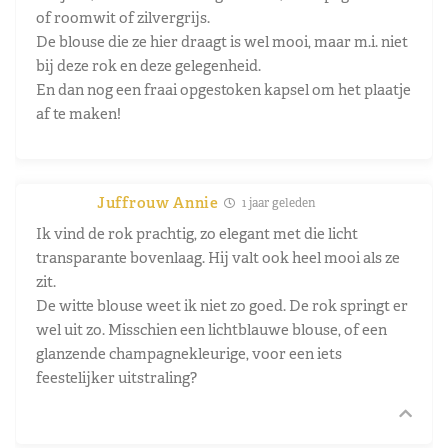
of roomwit of zilvergrijs.
De blouse die ze hier draagt is wel mooi, maar m.i. niet
bij deze rok en deze gelegenheid.
En dan nog een fraai opgestoken kapsel om het plaatje
af te maken!
Juffrouw Annie
1 jaar geleden
Ik vind de rok prachtig, zo elegant met die licht
transparante bovenlaag. Hij valt ook heel mooi als ze
zit.
De witte blouse weet ik niet zo goed. De rok springt er
wel uit zo. Misschien een lichtblauwe blouse, of een
glanzende champagnekleurige, voor een iets
feestelijker uitstraling?