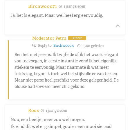
Birchwood71
1 jaar geleden
Ja, het is elegant. Maar wel heel erg eenvoudig.
Moderator Petra
Auteur
Reply to
Birchwood71
1 jaar geleden
Ben het met je eens. Ik twijfelde of ik het woord elegant
zou toevoegen, in eerste instantie vond ik het eigenlijk
stiekem te eenvoudig. Maar naarmate ik wat meer
foto’s zag, begon ik toch wel het stijlvolle er van te zien.
Maar niet perse heel geschikt voor deze gelegenheid. De
blouse had sowieso meer chic gekund.
Roos
1 jaar geleden
Nou, een beetje meer zou wel mogen.
Ik vind dit wel erg simpel, gooi er een mooi sieraad