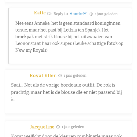
Katie
Reply to
AnnekeM
1 jaar geleden
Mee eens Anneke, het is geen standaard koninginnen
tenue, maar het past bij Letizia (en Spanje). Het
broekpak met strik blouse bij het uitzwaaien van
Leonor staat haar ook super. (Leuke schattige foto’s op
New my Royals)
Royal Ellen
1 jaar geleden
Saai…. Net als de vorige bordeaux outfit. De rok is
prachtig, maar het is de blouse die er niet passend bij
is.
Jacqueline
1 jaar geleden
Komt wellicht door de kleuren combinatie maar ook