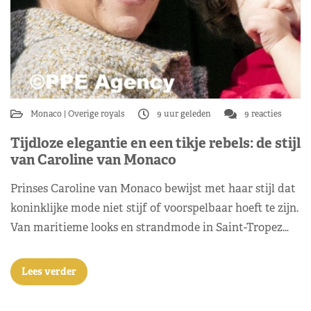
Monaco
Overige royals
9 uur geleden
9 reacties
Tijdloze elegantie en een tikje rebels: de stijl
van Caroline van Monaco
Prinses Caroline van Monaco bewijst met haar stijl dat
koninklijke mode niet stijf of voorspelbaar hoeft te zijn.
Van maritieme looks en strandmode in Saint-Tropez…
Lees verder