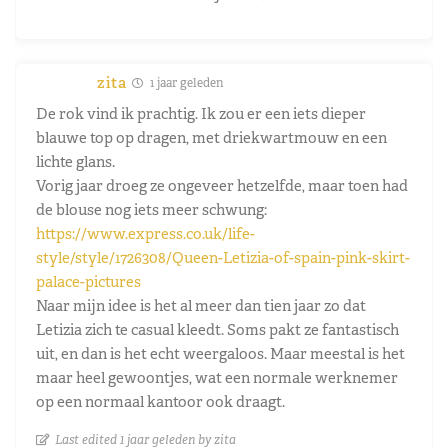
zita
1 jaar geleden
De rok vind ik prachtig. Ik zou er een iets dieper
blauwe top op dragen, met driekwartmouw en een
lichte glans.
Vorig jaar droeg ze ongeveer hetzelfde, maar toen had
de blouse nog iets meer schwung:
https://www.express.co.uk/life-
style/style/1726308/Queen-Letizia-of-spain-pink-skirt-
palace-pictures
Naar mijn idee is het al meer dan tien jaar zo dat
Letizia zich te casual kleedt. Soms pakt ze fantastisch
uit, en dan is het echt weergaloos. Maar meestal is het
maar heel gewoontjes, wat een normale werknemer
op een normaal kantoor ook draagt.
Last edited 1 jaar geleden by zita