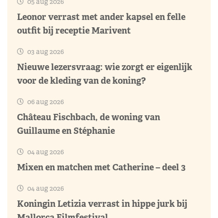
05 aug 2026
Leonor verrast met ander kapsel en felle
outfit bij receptie Marivent
03 aug 2026
Nieuwe lezersvraag: wie zorgt er eigenlijk
voor de kleding van de koning?
06 aug 2026
Château Fischbach, de woning van
Guillaume en Stéphanie
04 aug 2026
Mixen en matchen met Catherine – deel 3
04 aug 2026
Koningin Letizia verrast in hippe jurk bij
Mallorca Filmfestival