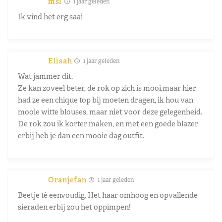
msl
1 jaar geleden
Ik vind het erg saai
Elisah
1 jaar geleden
Wat jammer dit.
Ze kan zoveel beter, de rok op zich is mooi,maar hier
had ze een chique top bij moeten dragen, ik hou van
mooie witte blouses, maar niet voor deze gelegenheid.
De rok zou ik korter maken, en met een goede blazer
erbij heb je dan een mooie dag outfit.
Oranjefan
1 jaar geleden
Beetje tè eenvoudig. Het haar omhoog en opvallende
sieraden erbij zou het oppimpen!