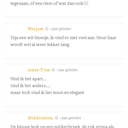
tegenaan, of een riem of wat dan ook🤷‍♀️
Mirjam
1 jaar geleden
Tsja een wit bloesje, ik vind er niet veel aan. Heur haar
wordt wel al weer lekker lang.
lente-Tine
1 jaar geleden
Vind ik het apart….
vind ik het anders……
maar toch vind ik het mooi en elegant
Wiekie2004
1 jaar geleden
De blouse leuk op een spijkerbroek, de rok prima als