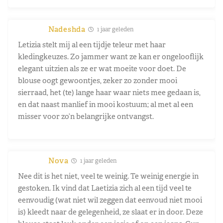
Nadeshda
1 jaar geleden
Letizia stelt mij al een tijdje teleur met haar
kledingkeuzes. Zo jammer want ze kan er ongelooflijk
elegant uitzien als ze er wat moeite voor doet. De
blouse oogt gewoontjes, zeker zo zonder mooi
sierraad, het (te) lange haar waar niets mee gedaan is,
en dat naast manlief in mooi kostuum; al met al een
misser voor zo’n belangrijke ontvangst.
Nova
1 jaar geleden
Nee dit is het niet, veel te weinig. Te weinig energie in
gestoken. Ik vind dat Laetizia zich al een tijd veel te
eenvoudig (wat niet wil zeggen dat eenvoud niet mooi
is) kleedt naar de gelegenheid, ze slaat er in door. Deze