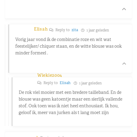
Elisah
Reply to
zita
1 jaar geleden
Vorig jaar vond ik de combinatie roze en wit wat
feestelijker/ chiquer staan, en de witte blouse was ook
minder formeel .
Wiekie2004
Reply to
Elisah
1 jaar geleden
De rok viel mooier met een bredere tailleband. En de
blouse was geen katoentje maar een sierlijk vallende
stof. Ook toen was ik niet heel enthousiast. Ik hou,
geloof ik, meer van jurken als t lang moet zijn