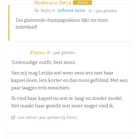
Moderator Petra
Auteur
Reply to
Juffrouw Annie
1 jaar geleden
Een glanzende champagnekleur lijkt me mooi
inderdaad!
Pieter
1 jaar geleden
‘Eenvoudige’ outfit, best mooi.
Van mij mag Letizia wel weer eens iets met haar
kapsel doen. Iets korter en dan mooi geföhnd. Met een
paar laagjes erin misschien.
Ik vind haar kapsel nu wat te ‘lang’ en zonder model.
Het maakt haar gezicht wat meer mager vind ik.
Last edited 1 jaar geleden by Pieter