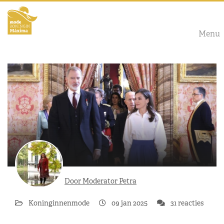
Menu
Door Moderator Petra
Koninginnenmode
09 jan 2025
31 reacties