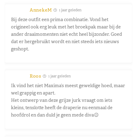
AnnekeM
1 jaar geleden
Bij deze outfit een prima combinatie. Vond het
origineel ook erg leuk met het broekpak maar bij de
ander draaimomenten niet echt heel bijzonder. Goed
dat er hergebruikt wordt en niet steeds iets nieuws
geshopt.
Roos
1 jaar geleden
Ik vind het niet Maxima’s meest geweldige hoed, maar
wel grappig en apart.
Het ontwerp van deze grijze jurk vraagt om iets
kleins, tenslotte heeft de draperie nu eenmaal de
hoofdrol en dan duld je geen mede diva😉