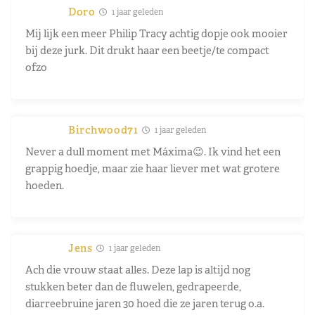
Doro
1 jaar geleden
Mij lijk een meer Philip Tracy achtig dopje ook mooier
bij deze jurk. Dit drukt haar een beetje/te compact
ofzo
Birchwood71
1 jaar geleden
Never a dull moment met Máxima😉. Ik vind het een
grappig hoedje, maar zie haar liever met wat grotere
hoeden.
Jens
1 jaar geleden
Ach die vrouw staat alles. Deze lap is altijd nog
stukken beter dan de fluwelen, gedrapeerde,
diarreebruine jaren 30 hoed die ze jaren terug o.a.