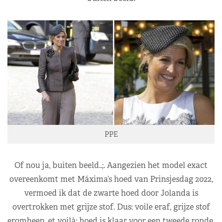
PPE
Of nou ja, buiten beeld..;. Aangezien het model exact
overeenkomt met Máxima’s hoed van Prinsjesdag 2022,
vermoed ik dat de zwarte hoed door Jolanda is
overtrokken met grijze stof. Dus: voile eraf, grijze stof
eromheen, et voilà: hoed is klaar voor een tweede ronde.