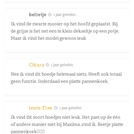
belletje
1 jaar geleden
Ik vind de zwarte mooier op het hoofd geplaatst. Bij
de grijze is het net een te klein dekseltje op een potje.
Maar ik vind het model gewoon leuk
Chiara
1 jaar geleden
Nee ik vind dit hoedje helemaal niets. Heeft ook totaal
geen functie. Inderdaad een platte pannenkoek.
lente-Tine
1 jaar geleden
Ik vind dit soort hoedjes niet leuk. Het past op de één
of andere manier niet bij Maxima…vind ik. Beetje platte
pannenkoek🤷🏻‍♀️