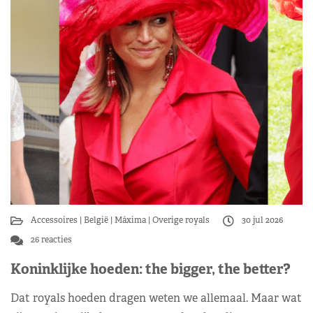
Accessoires
België
Máxima
Overige royals
30 jul 2026
26 reacties
Koninklijke hoeden: the bigger, the better?
Dat royals hoeden dragen weten we allemaal. Maar wat