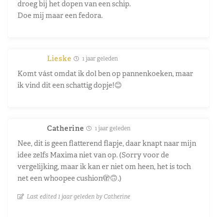
droeg bij het dopen van een schip.
Doe mij maar een fedora.
Lieske
1 jaar geleden
Komt vást omdat ik dol ben op pannenkoeken, maar
ik vind dit een schattig dopje!😊
Catherine
1 jaar geleden
Nee, dit is geen flatterend flapje, daar knapt naar mijn
idee zelfs Maxima niet van op. (Sorry voor de
vergelijking, maar ik kan er niet om heen, het is toch
net een whoopee cushion🫣🙃.)
Last edited 1 jaar geleden by Catherine