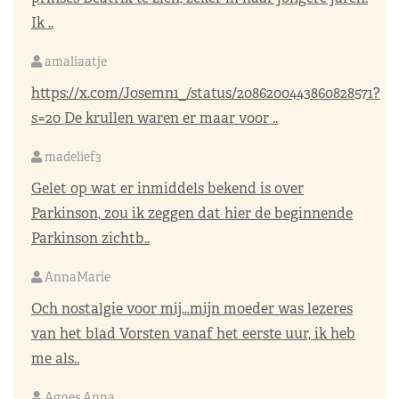
Ik ..
amaliaatje
https://x.com/Josemn1_/status/2086200443860828571?
s=20
De krullen waren er maar voor ..
madelief3
Gelet op wat er inmiddels bekend is over
Parkinson, zou ik zeggen dat hier de beginnende
Parkinson zichtb..
AnnaMarie
Och nostalgie voor mij…mijn moeder was lezeres
van het blad Vorsten vanaf het eerste uur, ik heb
me als..
Agnes Anna