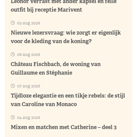
Leonor verrast met ander kapsel en felle
outfit bij receptie Marivent
03 aug 2026
Nieuwe lezersvraag: wie zorgt er eigenlijk
voor de kleding van de koning?
06 aug 2026
Château Fischbach, de woning van
Guillaume en Stéphanie
07 aug 2026
Tijdloze elegantie en een tikje rebels: de stijl
van Caroline van Monaco
04 aug 2026
Mixen en matchen met Catherine – deel 3