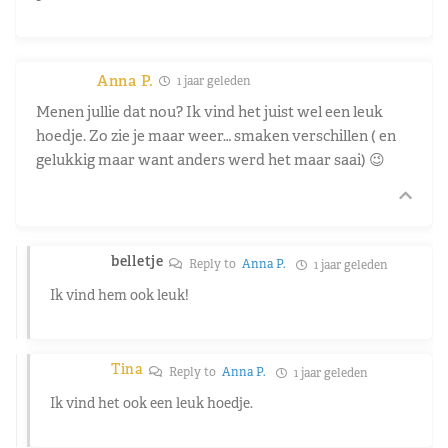
Anna P.
1 jaar geleden
Menen jullie dat nou? Ik vind het juist wel een leuk
hoedje. Zo zie je maar weer… smaken verschillen ( en
gelukkig maar want anders werd het maar saai) 😉
belletje
Reply to
Anna P.
1 jaar geleden
Ik vind hem ook leuk!
Tina
Reply to
Anna P.
1 jaar geleden
Ik vind het ook een leuk hoedje.