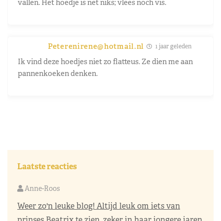
vallen. Het hoedje is net niks; vlees noch vis.
Peterenirene@hotmail.nl
1 jaar geleden
Ik vind deze hoedjes niet zo flatteus. Ze dien me aan
pannenkoeken denken.
Laatste reacties
Anne-Roos
Weer zo'n leuke blog! Altijd leuk om iets van
prinses Beatrix te zien, zeker in haar jongere jaren.