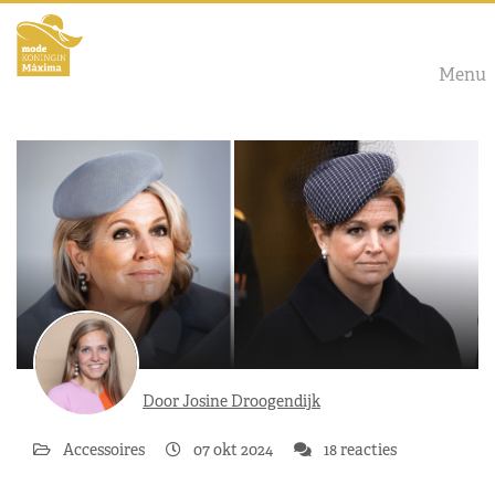
Menu
Door Josine Droogendijk
Accessoires
07 okt 2024
18 reacties