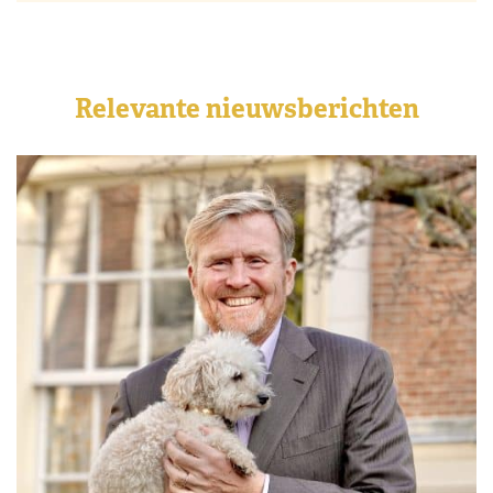
Relevante nieuwsberichten