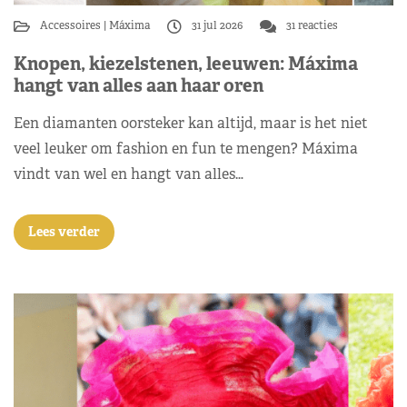
Accessoires
Máxima
31 jul 2026
31 reacties
Knopen, kiezelstenen, leeuwen: Máxima
hangt van alles aan haar oren
Een diamanten oorsteker kan altijd, maar is het niet
veel leuker om fashion en fun te mengen? Máxima
vindt van wel en hangt van alles…
Lees verder