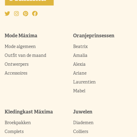
Mode Máxima
Oranjeprinsessen
Mode algemeen
Beatrix
Outfit van de maand
Amalia
Ontwerpers
Alexia
Accessoires
Ariane
Laurentien
Mabel
Kledingkast Máxima
Juwelen
Broekpakken
Diademen
Complets
Colliers