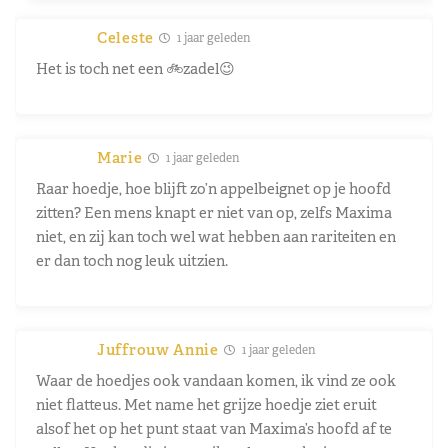
Celeste
1 jaar geleden
Het is toch net een 🚲zadel😉
Marie
1 jaar geleden
Raar hoedje, hoe blijft zo’n appelbeignet op je hoofd
zitten? Een mens knapt er niet van op, zelfs Maxima
niet, en zij kan toch wel wat hebben aan rariteiten en
er dan toch nog leuk uitzien.
Juffrouw Annie
1 jaar geleden
Waar de hoedjes ook vandaan komen, ik vind ze ook
niet flatteus. Met name het grijze hoedje ziet eruit
alsof het op het punt staat van Maxima’s hoofd af te