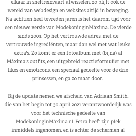
elkaar in sneltreinvaart afwisselen, zo blijft ook de
wereld van webdesign en websites altijd in beweging.
Na achttien heel tevreden jaren is het daarom tijd voor
een nieuwe versie van ModekoninginMáxima. De vierde
sinds 2003. Op het vertrouwde adres, met de
vertrouwde ingrediënten, maar dan wel met wat leuke
extra's. Zo komt er een fotoalbum met (bijna) al
Máxima's outfits, een uitgebreid reactieformulier met
likes en emoticons, een speciaal gedeelte voor de drie
prinsessen, en ga zo maar door.
Bij de update nemen we afscheid van Adriaan Smith,
die van het begin tot 30 april 2021 verantwoordelijk was
voor het technische gedeelte van
ModekoninginMáxima.nl. Petra heeft zijn plek
inmiddels ingenomen, en is achter de schermen al