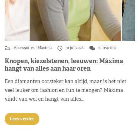
Accessoires
Máxima
31 jul 2026
31 reacties
Knopen, kiezelstenen, leeuwen: Máxima
hangt van alles aan haar oren
Een diamanten oorsteker kan altijd, maar is het niet
veel leuker om fashion en fun te mengen? Máxima
vindt van wel en hangt van alles…
Lees verder