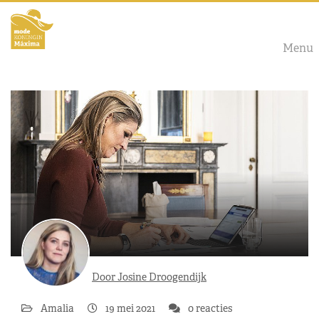
Menu
Door Josine Droogendijk
Amalia
19 mei 2021
0 reacties