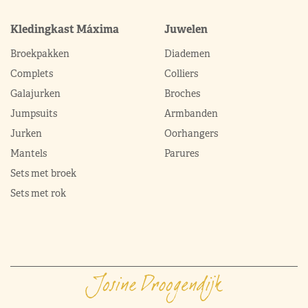
Kledingkast Máxima
Juwelen
Broekpakken
Diademen
Complets
Colliers
Galajurken
Broches
Jumpsuits
Armbanden
Jurken
Oorhangers
Mantels
Parures
Sets met broek
Sets met rok