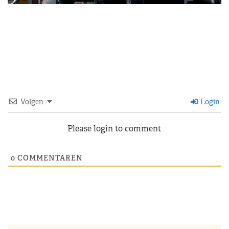
Volgen
Login
Please login to comment
0
COMMENTAREN