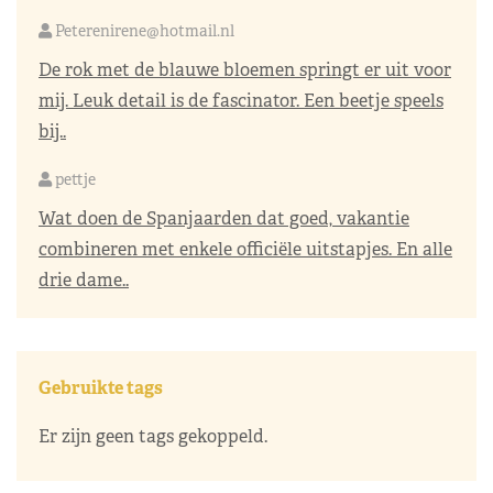
Peterenirene@hotmail.nl
De rok met de blauwe bloemen springt er uit voor
mij. Leuk detail is de fascinator. Een beetje speels
bij..
pettje
Wat doen de Spanjaarden dat goed, vakantie
combineren met enkele officiële uitstapjes. En alle
drie dame..
Gebruikte tags
Er zijn geen tags gekoppeld.