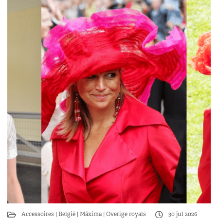
Accessoires
België
Máxima
Overige royals
30 jul 2026