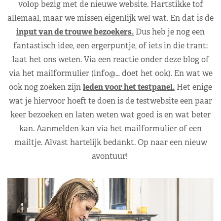
volop bezig met de nieuwe website. Hartstikke tof
allemaal, maar we missen eigenlijk wel wat. En dat is de
input van de trouwe bezoekers.
Dus heb je nog een
fantastisch idee, een ergerpuntje, of iets in die trant:
laat het ons weten. Via een reactie onder deze blog of
via het mailformulier (info@… doet het ook). En wat we
ook nog zoeken zijn
leden voor het testpanel.
Het enige
wat je hiervoor hoeft te doen is de testwebsite een paar
keer bezoeken en laten weten wat goed is en wat beter
kan. Aanmelden kan via het mailformulier of een
mailtje. Alvast hartelijk bedankt. Op naar een nieuw
avontuur!