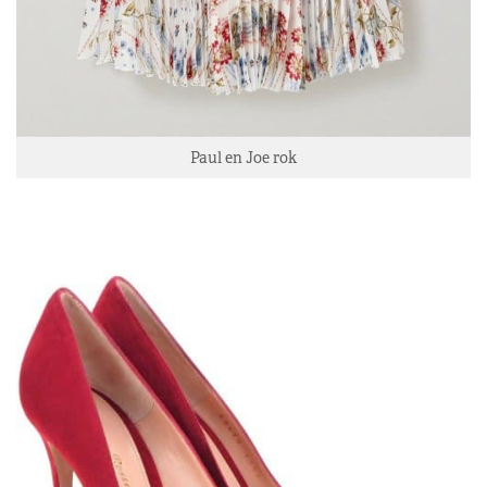
Paul en Joe rok