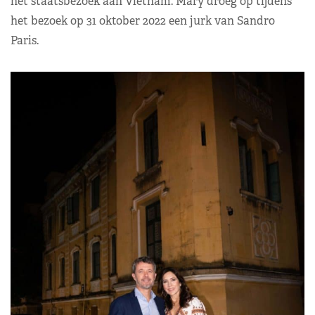
het staatsbezoek aan Vietnam. Mary droeg op tijdens
het bezoek op 31 oktober 2022 een jurk van Sandro
Paris.