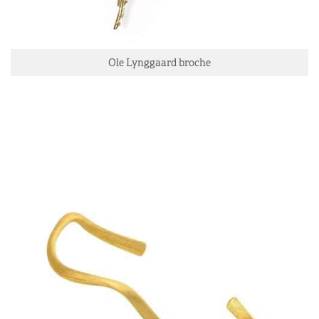
Ole Lynggaard broche