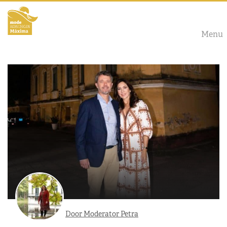
Menu
Door Moderator Petra