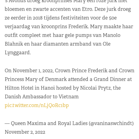
’s Avonds droeg kroonprinses Mary een roze jurk met
bloemen en zwarte accenten van Etro. Deze jurk droeg
ze eerder in 2018 tijdens festiviteiten voor de 50e
verjaardag van kroonprins Frederik. Mary maakte haar
outfit compleet met haar gele pumps van Manolo
Blahnik en haar diamanten armband van Ole
Lynggaard.
On November 1, 2022, Crown Prince Frederik and Crown
Princess Mary of Denmark attended a Grand Dinner at
Hilton Hotel in Hanoi hosted by Nicolai Prytz, the
Danish Ambassador to Vietnam
pic.twitter.com/nLjQoRc1bp
— Queen Maxima and Royal Ladies (@vaninaswchindt)
November 2, 2022