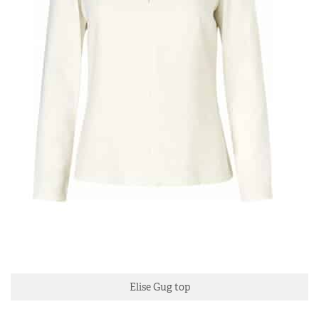
Elise Gug top