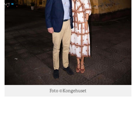
Foto ©Kongehuset