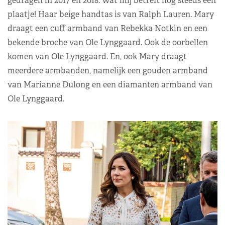
gedragen in 2017 en 2018. Wat mij betreft nog steeds een
plaatje! Haar beige handtas is van Ralph Lauren. Mary
draagt een cuff armband van Rebekka Notkin en een
bekende broche van Ole Lynggaard. Ook de oorbellen
komen van Ole Lynggaard. En, ook Mary draagt
meerdere armbanden, namelijk een gouden armband
van Marianne Dulong en een diamanten armband van
Ole Lynggaard.