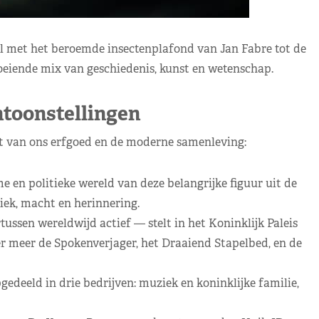
l met het beroemde insectenplafond van Jan Fabre tot de
oeiende mix van geschiedenis, kunst en wetenschap.
ntoonstellingen
acet van ons erfgoed en de moderne samenleving:
e en politieke wereld van deze belangrijke figuur uit de
iek, macht en herinnering.
sen wereldwijd actief — stelt in het Koninklijk Paleis
r meer de Spokenverjager, het Draaiend Stapelbed, en de
gedeeld in drie bedrijven: muziek en koninklijke familie,