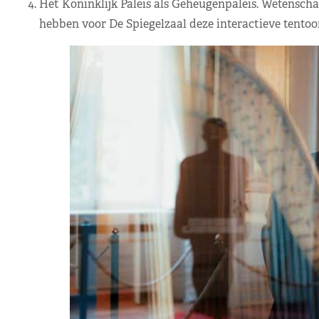
Het Koninklijk Paleis als Geheugenpaleis. Wetensc
hebben voor De Spiegelzaal deze interactieve tentoo