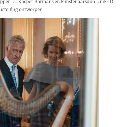
happer Dr. Kasper Bormans en kunstenaarsduo Unik-ID
nstelling ontworpen.