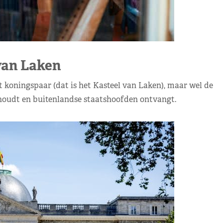
van Laken
het koningspaar (dat is het Kasteel van Laken), maar wel de
 houdt en buitenlandse staatshoofden ontvangt.