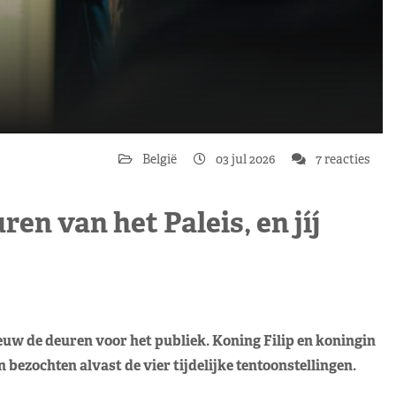
België
03 jul 2026
7 reacties
en van het Paleis, en jíj
ieuw de deuren voor het publiek. Koning Filip en koningin
 bezochten alvast de vier tijdelijke tentoonstellingen.