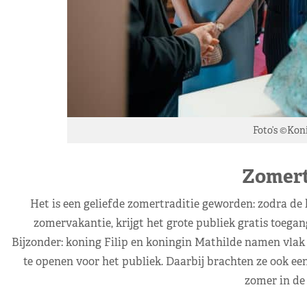
Foto’s ©Koni
Zomert
Het is een geliefde zomertraditie geworden: zodra de k
zomervakantie, krijgt het grote publiek gratis toega
Bijzonder: koning Filip en koningin Mathilde namen vlak v
te openen voor het publiek. Daarbij brachten ze ook een 
zomer in de 