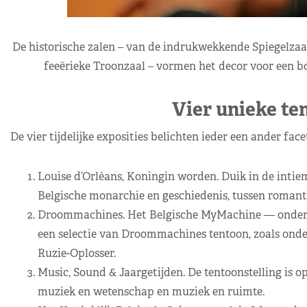
De historische zalen – van de indrukwekkende Spiegelzaa
feeërieke Troonzaal – vormen het decor voor een b
Vier unieke te
De vier tijdelijke exposities belichten ieder een ander f
Louise d’Orléans, Koningin worden. Duik in de intiem
Belgische monarchie en geschiedenis, tussen romant
Droommachines. Het Belgische MyMachine — ondertus
een selectie van Droommachines tentoon, zoals onde
Ruzie-Oplosser.
Music, Sound & Jaargetijden. De tentoonstelling is op
muziek en wetenschap en muziek en ruimte.