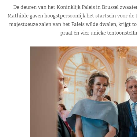
De deuren van het Koninklijk Paleis in Brussel zwaaie
Mathilde gaven hoogstpersoonlijk het startsein voor de t
majestueuze zalen van het Paleis wilde dwalen, krijgt to
praal én vier unieke tentoonstel