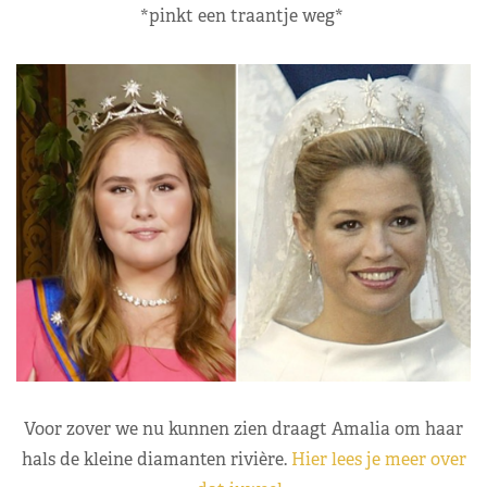
*pinkt een traantje weg*
Voor zover we nu kunnen zien draagt Amalia om haar
hals de kleine diamanten rivière.
Hier lees je meer over