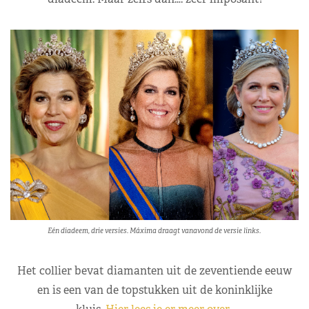
Eén diadeem, drie versies. Máxima draagt vanavond de versie links.
Het collier bevat diamanten uit de zeventiende eeuw
en is een van de topstukken uit de koninklijke