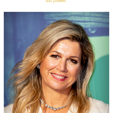
dat juweel.