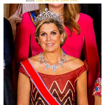
kluis.
Hier lees je er meer over.