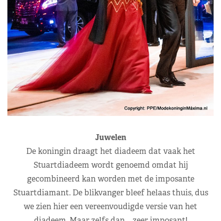
Juwelen
De koningin draagt het diadeem dat vaak het
Stuartdiadeem wordt genoemd omdat hij
gecombineerd kan worden met de imposante
Stuartdiamant. De blikvanger bleef helaas thuis, dus
we zien hier een vereenvoudigde versie van het
diadeem. Maar zelfs dan…. zeer imposant!