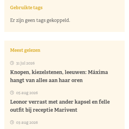
Gebruikte tags
Er zijn geen tags gekoppeld.
Meest gelezen
31 jul 2026
Knopen, kiezelstenen, leeuwen: Máxima
hangt van alles aan haar oren
05 aug 2026
Leonor verrast met ander kapsel en felle
outfit bij receptie Marivent
03 aug 2026