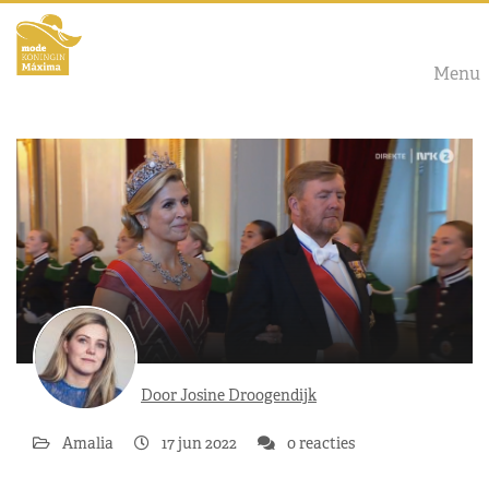
Menu
Door Josine Droogendijk
Amalia
17 jun 2022
0 reacties