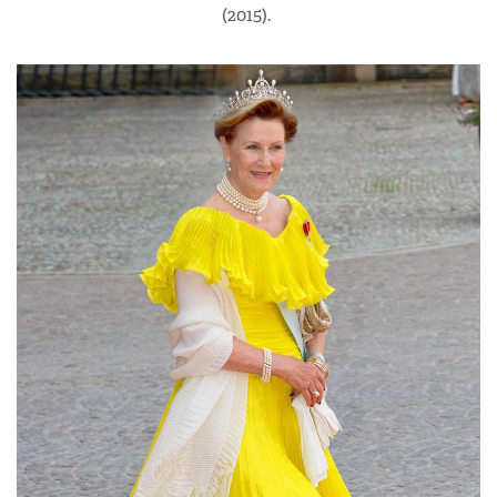
(2015).