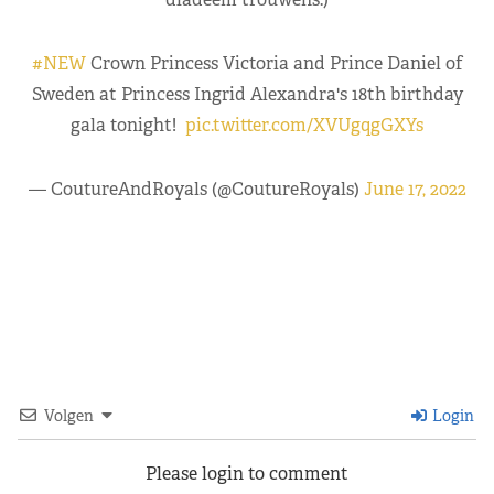
#NEW
Crown Princess Victoria and Prince Daniel of
Sweden at Princess Ingrid Alexandra's 18th birthday
gala tonight!
pic.twitter.com/XVUgqgGXYs
— CoutureAndRoyals (@CoutureRoyals)
June 17, 2022
Volgen
Login
Please login to comment