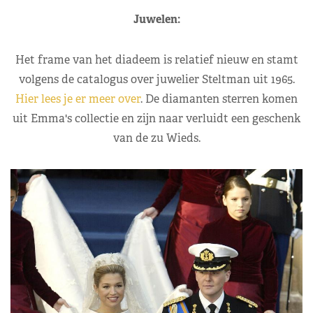
Juwelen:
Het frame van het diadeem is relatief nieuw en stamt
volgens de catalogus over juwelier Steltman uit 1965.
Hier lees je er meer over
. De diamanten sterren komen
uit Emma's collectie en zijn naar verluidt een geschenk
van de zu Wieds.