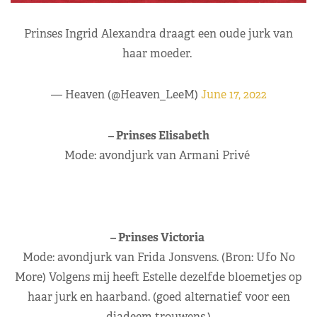
Prinses Ingrid Alexandra draagt een oude jurk van
haar moeder.
— Heaven (@Heaven_LeeM)
June 17, 2022
– Prinses Elisabeth
Mode: avondjurk van Armani Privé
– Prinses Victoria
Mode: avondjurk van Frida Jonsvens. (Bron: Ufo No
More) Volgens mij heeft Estelle dezelfde bloemetjes op
haar jurk en haarband. (goed alternatief voor een
diadeem trouwens.)