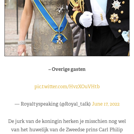
– Overige gasten
pic.twitter.com/HvzXOuVHtb
— Royaltyspeaking (@Royal_talk)
June 17, 2022
De jurk van de koningin herken je misschien nog wel
van het huwelijk van de Zweedse prins Carl Philip