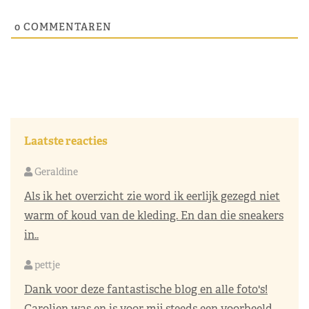
0
COMMENTAREN
Laatste reacties
Geraldine
Als ik het overzicht zie word ik eerlijk gezegd niet
warm of koud van de kleding. En dan die sneakers
in..
pettje
Dank voor deze fantastische blog en alle foto's!
Carolien was en is voor mij steeds een voorbeeld