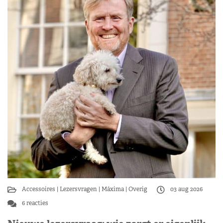
Accessoires
Lezersvragen
Máxima
Overig
03 aug 2026
6 reacties