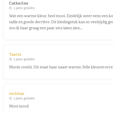
Catherine
2 jaren geleden
Wat een warme kleur, heel mooi. Eindelijk weer eens een ko
taille en goede derrière. Dit kledingstuk kan zo veelzijdig 
zou ik haar graag een paar sets laten zien….
Tantie
2 jaren geleden
Mooie combi. Dit staat haar naast warme, felle kleuren erre
siobhan
2 jaren geleden
Mooi mooi!