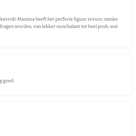
kerrok! Maxima heeft het perfecte figuur ervoor, slanke
gedragen worden, van lekker nonchalant tot heel posh, wat
g goed.