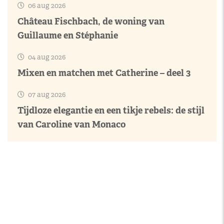
06 aug 2026
Château Fischbach, de woning van
Guillaume en Stéphanie
04 aug 2026
Mixen en matchen met Catherine – deel 3
07 aug 2026
Tijdloze elegantie en een tikje rebels: de stijl
van Caroline van Monaco