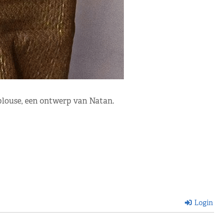
 blouse, een ontwerp van Natan.
Login