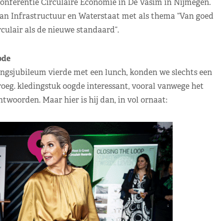
nferentie Circulaire Economie in De Vasim in Nijmegen.
van Infrastructuur en Waterstaat met als thema “Van goed
culair als de nieuwe standaard”.
de
ingsjubileum vierde met een lunch, konden we slechts een
eg. kledingstuk oogde interessant, vooral vanwege het
woorden. Maar hier is hij dan, in vol ornaat: