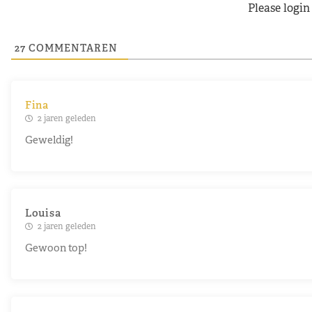
Please logi
27
COMMENTAREN
Fina
2 jaren geleden
Geweldig!
Louisa
2 jaren geleden
Gewoon top!