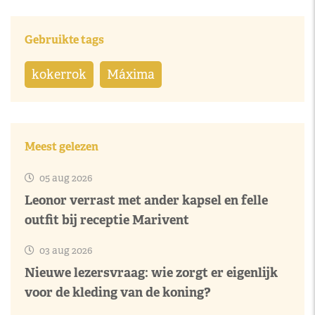
Gebruikte tags
kokerrok
Máxima
Meest gelezen
05 aug 2026
Leonor verrast met ander kapsel en felle
outfit bij receptie Marivent
03 aug 2026
Nieuwe lezersvraag: wie zorgt er eigenlijk
voor de kleding van de koning?