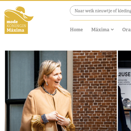
Home
Máxima
Ora