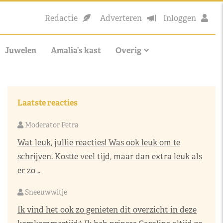
Redactie
Adverteren
Inloggen
Juwelen
Amalia’s kast
Overig
Laatste reacties
Moderator Petra
Wat leuk, jullie reacties! Was ook leuk om te
schrijven. Kostte veel tijd, maar dan extra leuk als
er zo ..
Sneeuwwitje
Ik vind het ook zo genieten dit overzicht in deze