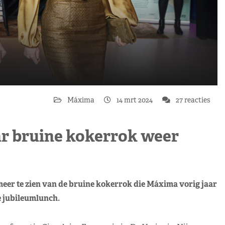
Máxima
14 mrt 2024
27 reacties
ar bruine kokerrok weer
meer te zien van de bruine kokerrok die Máxima vorig jaar
e jubileumlunch.