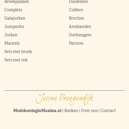
Broekpakken
Diademen
Complets
Colliers
Galajurken
Broches
Jumpsuits
Armbanden
Jurken
Oorhangers
Mantels
Parures
Sets met broek
Sets met rok
ModekoninginMaxima.nl
|
Boeken
|
Over ons
|
Contact