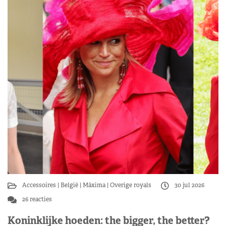
Accessoires
België
Máxima
Overige royals
30 jul 2026
26 reacties
Koninklijke hoeden: the bigger, the better?