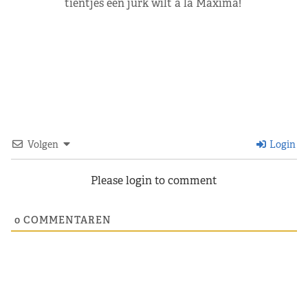
tientjes een jurk wilt à la Máxima!
Volgen
Login
Please login to comment
0
COMMENTAREN