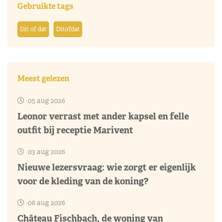
Gebruikte tags
Dit of dat
Ditofdat
Meest gelezen
05 aug 2026
Leonor verrast met ander kapsel en felle
outfit bij receptie Marivent
03 aug 2026
Nieuwe lezersvraag: wie zorgt er eigenlijk
voor de kleding van de koning?
06 aug 2026
Château Fischbach, de woning van