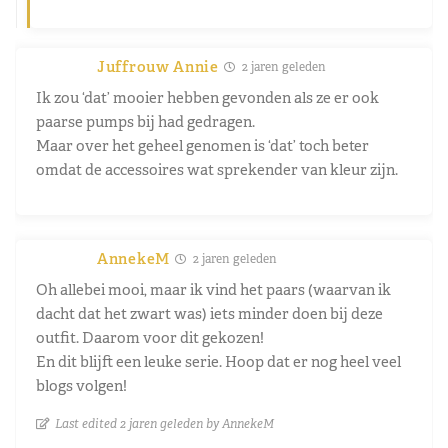
Juffrouw Annie
2 jaren geleden
Ik zou ‘dat’ mooier hebben gevonden als ze er ook
paarse pumps bij had gedragen.
Maar over het geheel genomen is ‘dat’ toch beter
omdat de accessoires wat sprekender van kleur zijn.
AnnekeM
2 jaren geleden
Oh allebei mooi, maar ik vind het paars (waarvan ik
dacht dat het zwart was) iets minder doen bij deze
outfit. Daarom voor dit gekozen!
En dit blijft een leuke serie. Hoop dat er nog heel veel
blogs volgen!
Last edited 2 jaren geleden by AnnekeM