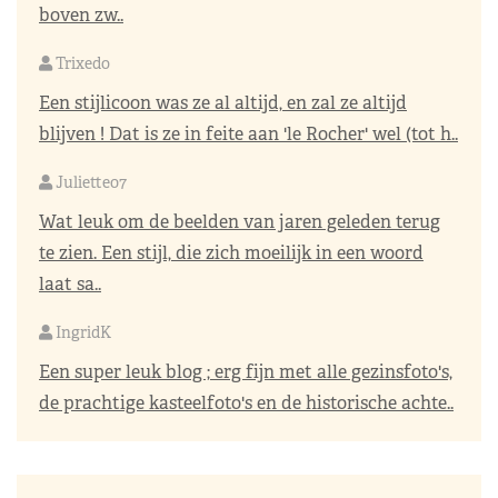
boven zw..
Trixedo
Een stijlicoon was ze al altijd, en zal ze altijd
blijven ! Dat is ze in feite aan 'le Rocher' wel (tot h..
Juliette07
Wat leuk om de beelden van jaren geleden terug
te zien. Een stijl, die zich moeilijk in een woord
laat sa..
IngridK
Een super leuk blog ; erg fijn met alle gezinsfoto's,
de prachtige kasteelfoto's en de historische achte..