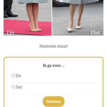
Stemmen maar!
Ik ga voor....
Dit
Dat