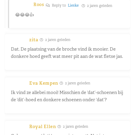
Roos
Reply to
Lieske
2 jaren geleden
😂😂😂👍
zita
2 jaren geleden
Dat. De plaatsing van de broche vind ik mooier. De
donkere hoed geeft wat meer pit aan de wat fletse jas.
Eva Kempen
2 jaren geleden
Ik vind ze allebei mooi! Misschien de ‘dat’-schoenen bij
de ‘dit’-hoed en donkere schoenen onder ‘dat’?
Royal Ellen
2 jaren geleden