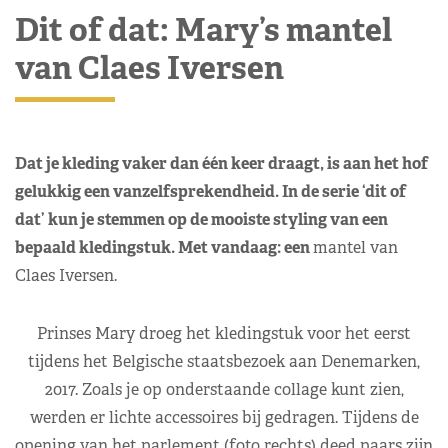
Dit of dat: Mary’s mantel
van Claes Iversen
Dat je kleding vaker dan één keer draagt, is aan het hof
gelukkig een vanzelfsprekendheid. In de serie ‘dit of
dat’ kun je stemmen op de mooiste styling van een
bepaald kledingstuk. Met vandaag: een
mantel van
Claes Iversen.
Prinses Mary droeg het kledingstuk voor het eerst
tijdens het Belgische staatsbezoek aan Denemarken,
2017. Zoals je op onderstaande collage kunt zien,
werden er lichte accessoires bij gedragen. Tijdens de
opening van het parlement (foto rechts) deed paars zijn