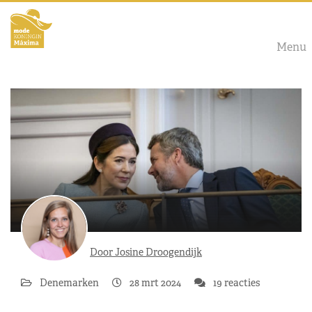
Menu
Door Josine Droogendijk
Denemarken
28 mrt 2024
19 reacties