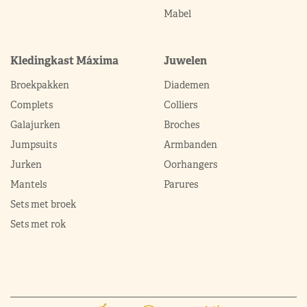
Mabel
Kledingkast Máxima
Juwelen
Broekpakken
Diademen
Complets
Colliers
Galajurken
Broches
Jumpsuits
Armbanden
Jurken
Oorhangers
Mantels
Parures
Sets met broek
Sets met rok