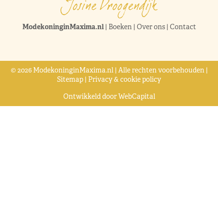
ModekoninginMaxima.nl
|
Boeken
|
Over ons
|
Contact
© 2026 ModekoninginMaxima.nl | Alle rechten voorbehouden |
Sitemap
|
Privacy & cookie policy
Ontwikkeld door
WebCapital