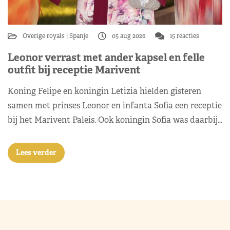
Overige royals
Spanje
05 aug 2026
15 reacties
Leonor verrast met ander kapsel en felle
outfit bij receptie Marivent
Koning Felipe en koningin Letizia hielden gisteren
samen met prinses Leonor en infanta Sofia een receptie
bij het Marivent Paleis. Ook koningin Sofia was daarbij…
Lees verder