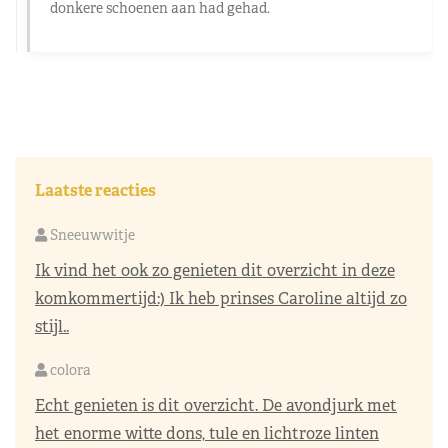
donkere schoenen aan had gehad.
Laatste reacties
Sneeuwwitje
Ik vind het ook zo genieten dit overzicht in deze
komkommertijd:) Ik heb prinses Caroline altijd zo
stijl..
colora
Echt genieten is dit overzicht. De avondjurk met
het enorme witte dons, tule en lichtroze linten