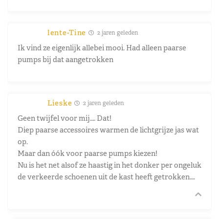
lente-Tine
2 jaren geleden
Ik vind ze eigenlijk allebei mooi. Had alleen paarse
pumps bij dat aangetrokken
Lieske
2 jaren geleden
Geen twijfel voor mij…. Dat!
Diep paarse accessoires warmen de lichtgrijze jas wat
op.
Maar dan óók voor paarse pumps kiezen!
Nu is het net alsof ze haastig in het donker per ongeluk
de verkeerde schoenen uit de kast heeft getrokken….