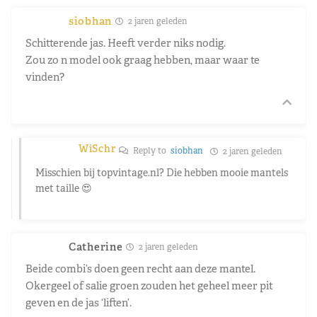
siobhan
2 jaren geleden
Schitterende jas. Heeft verder niks nodig.
Zou zo n model ook graag hebben, maar waar te
vinden?
WiSchr
Reply to
siobhan
2 jaren geleden
Misschien bij topvintage.nl? Die hebben mooie mantels
met taille 😍
Catherine
2 jaren geleden
Beide combi’s doen geen recht aan deze mantel.
Okergeel of salie groen zouden het geheel meer pit
geven en de jas ‘liften’.