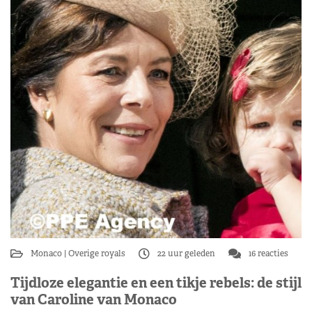
Monaco
Overige royals
22 uur geleden
16 reacties
Tijdloze elegantie en een tikje rebels: de stijl
van Caroline van Monaco