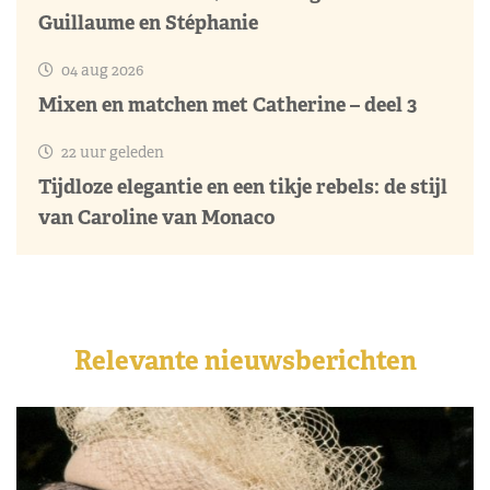
Guillaume en Stéphanie
04 aug 2026
Mixen en matchen met Catherine – deel 3
22 uur geleden
Tijdloze elegantie en een tikje rebels: de stijl
van Caroline van Monaco
Relevante nieuwsberichten