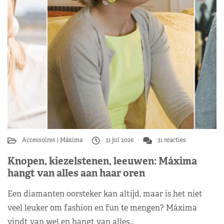
Accessoires
Máxima
31 jul 2026
31 reacties
Knopen, kiezelstenen, leeuwen: Máxima
hangt van alles aan haar oren
Een diamanten oorsteker kan altijd, maar is het niet
veel leuker om fashion en fun te mengen? Máxima
vindt van wel en hangt van alles…