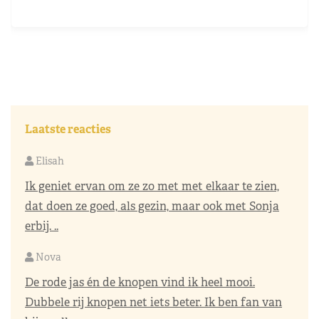
Laatste reacties
Elisah
Ik geniet ervan om ze zo met met elkaar te zien,
dat doen ze goed, als gezin, maar ook met Sonja
erbij. ..
Nova
De rode jas én de knopen vind ik heel mooi.
Dubbele rij knopen net iets beter. Ik ben fan van