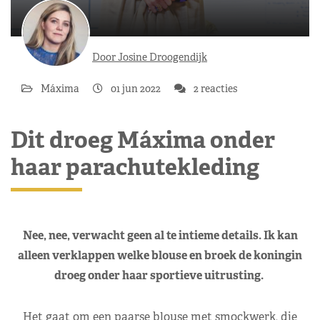
Door Josine Droogendijk
Máxima
01 jun 2022
2 reacties
Dit droeg Máxima onder
haar parachutekleding
Nee, nee, verwacht geen al te intieme details. Ik kan
alleen verklappen welke blouse en broek de koningin
droeg onder haar sportieve uitrusting.
Het gaat om een paarse blouse met smockwerk, die