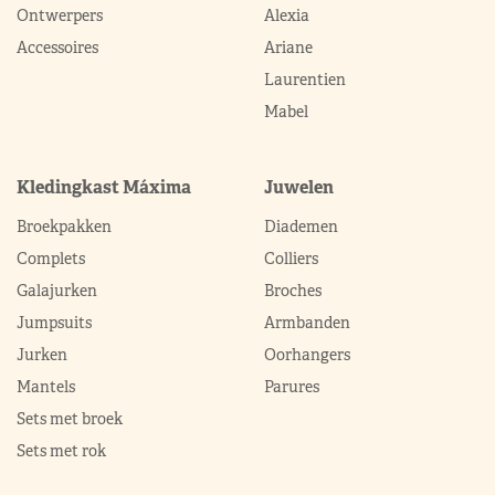
Ontwerpers
Alexia
Accessoires
Ariane
Laurentien
Mabel
Kledingkast Máxima
Juwelen
Broekpakken
Diademen
Complets
Colliers
Galajurken
Broches
Jumpsuits
Armbanden
Jurken
Oorhangers
Mantels
Parures
Sets met broek
Sets met rok