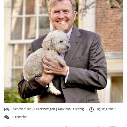
Accessoires
Lezersvragen
Máxima
Overig
03 aug 2026
6 reacties