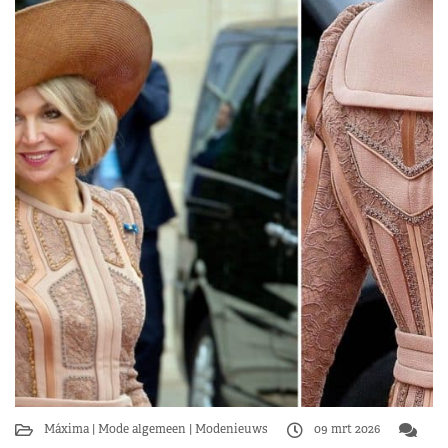
Máxima
Mode algemeen
Modenieuws
09 mrt 2026