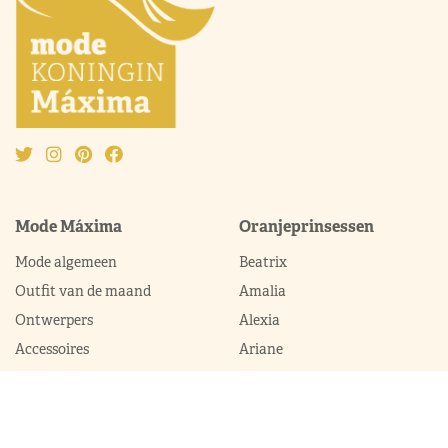
Mode Máxima
Oranjeprinsessen
Mode algemeen
Beatrix
Outfit van de maand
Amalia
Ontwerpers
Alexia
Accessoires
Ariane
Laurentien
Mabel