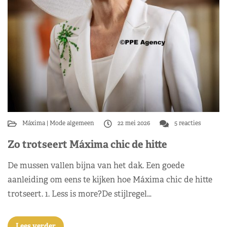
Máxima
Mode algemeen
22 mei 2026
5 reacties
Zo trotseert Máxima chic de hitte
De mussen vallen bijna van het dak. Een goede
aanleiding om eens te kijken hoe Máxima chic de hitte
trotseert. 1. Less is more?De stijlregel…
Lees verder