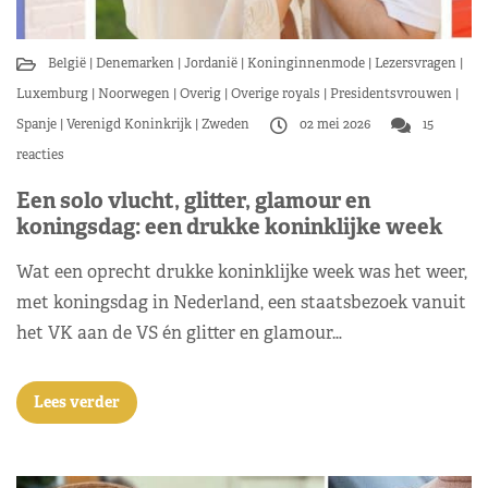
België
Denemarken
Jordanië
Koninginnenmode
Lezersvragen
Luxemburg
Noorwegen
Overig
Overige royals
Presidentsvrouwen
Spanje
Verenigd Koninkrijk
Zweden
02 mei 2026
15
reacties
Een solo vlucht, glitter, glamour en
koningsdag: een drukke koninklijke week
Wat een oprecht drukke koninklijke week was het weer,
met koningsdag in Nederland, een staatsbezoek vanuit
het VK aan de VS én glitter en glamour…
Lees verder