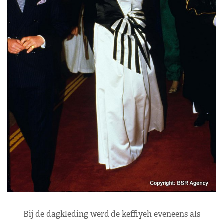
Bij de dagkleding werd de keffiyeh eveneens als