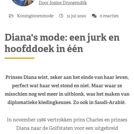
Door Josine Droogendijk
Koninginnenmode
31 jul 2020
0 reacties
Diana's mode: een jurk en
hoofddoek in één
Prinses Diana wist, zeker aan het einde van haar leven,
perfect wat haar wel stond en niet. Maar waar ze
misschien nog wel meer in uitblonk, was het maken van
diplomatieke kledingkeuzes. Zo ook in Saudi-Arabië.
In november 1986 vertrokken prins Charles en prinses
Diana naar de Golfstaten voor een uitgebreid