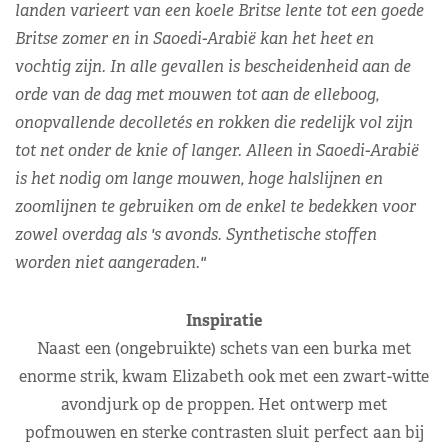
landen varieert van een koele Britse lente tot een goede
Britse zomer en in Saoedi-Arabië kan het heet en
vochtig zijn. In alle gevallen is bescheidenheid aan de
orde van de dag met mouwen tot aan de elleboog,
onopvallende decolletés en rokken die redelijk vol zijn
tot net onder de knie of langer. Alleen in Saoedi-Arabië
is het nodig om lange mouwen, hoge halslijnen en
zoomlijnen te gebruiken om de enkel te bedekken voor
zowel overdag als 's avonds. Synthetische stoffen
worden niet aangeraden."
Inspiratie
Naast een (ongebruikte) schets van een burka met
enorme strik, kwam Elizabeth ook met een zwart-witte
avondjurk op de proppen. Het ontwerp met
pofmouwen en sterke contrasten sluit perfect aan bij