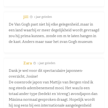
jill
1 jaar geleden
De Van Gogh past niet bij elke gelegenheid..maar in
een land waarbij er meer degelijkheid wordt gevraagd
zou hij prima kunnen.. zonde om m te laten hangen in
de kast. Anders maar naar het zvan Gogh museum
Zara
1 jaar geleden
Dank je wel voor dit spectaculaire japonnen-
overzicht, Josine!
De ossenrode japon van Mattijs van Bergen vind ik
nog steeds adembenemend mooi. Het was/is een
totaal ander type (bedekt en ‘streng’) avondjapon dan
Máxima normaal gesproken draagt. Hopelijk wordt
hij nog eens bij een internationale aangelegenheid