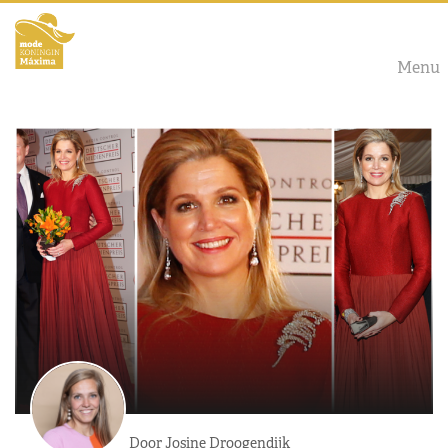
Menu
Door Josine Droogendijk