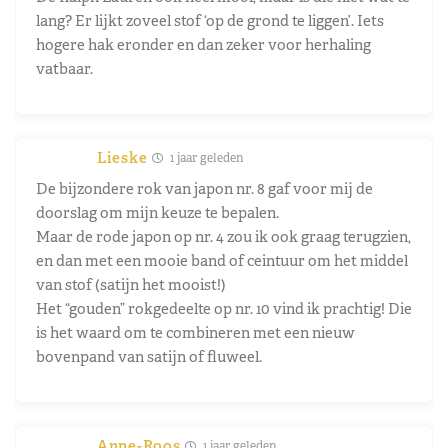
lang? Er lijkt zoveel stof ‘op de grond te liggen’. Iets
hogere hak eronder en dan zeker voor herhaling
vatbaar.
Lieske
1 jaar geleden
De bijzondere rok van japon nr. 8 gaf voor mij de
doorslag om mijn keuze te bepalen.
Maar de rode japon op nr. 4 zou ik ook graag terugzien,
en dan met een mooie band of ceintuur om het middel
van stof (satijn het mooist!)
Het “gouden” rokgedeelte op nr. 10 vind ik prachtig! Die
is het waard om te combineren met een nieuw
bovenpand van satijn of fluweel.
Anne-Roos
1 jaar geleden