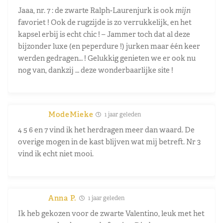
Jaaa, nr. 7 : de zwarte Ralph-Laurenjurk is ook
mijn
favoriet ! Ook de rugzijde is zo verrukkelijk, en het
kapsel erbij is echt chic ! – Jammer toch dat al deze
bijzonder luxe (en peperdure !) jurken maar één keer
werden gedragen… ! Gelukkig genieten we er ook nu
nog van, dankzij … deze wonderbaarlijke site !
ModeMieke
1 jaar geleden
4 5 6 en 7 vind ik het herdragen meer dan waard. De
overige mogen in de kast blijven wat mij betreft. Nr 3
vind ik echt niet mooi.
Anna P.
1 jaar geleden
Ik heb gekozen voor de zwarte Valentino, leuk met het