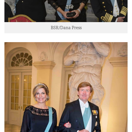
BSR/Dana Press