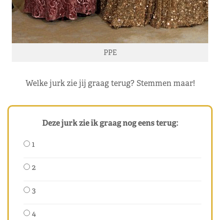
PPE
Welke jurk zie jij graag terug? Stemmen maar!
Deze jurk zie ik graag nog eens terug:
1
2
3
4