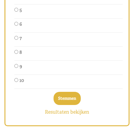
5
6
7
8
9
10
Resultaten bekijken