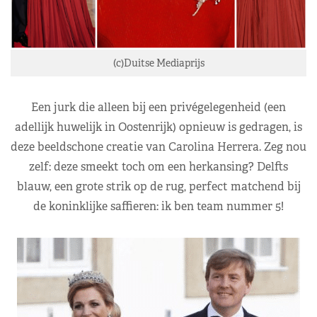
(c)Duitse Mediaprijs
Een jurk die alleen bij een privégelegenheid (een
adellijk huwelijk in Oostenrijk) opnieuw is gedragen, is
deze beeldschone creatie van Carolina Herrera. Zeg nou
zelf: deze smeekt toch om een herkansing? Delfts
blauw, een grote strik op de rug, perfect matchend bij
de koninklijke saffieren: ik ben team nummer 5!