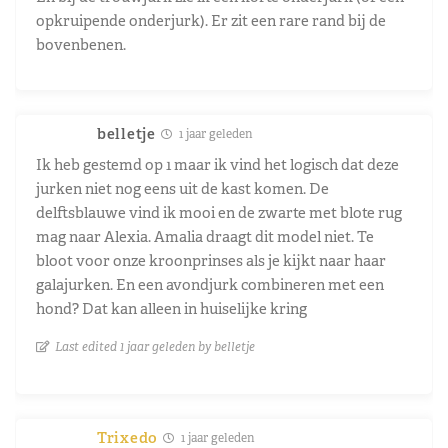
opkruipende onderjurk). Er zit een rare rand bij de
bovenbenen.
belletje
1 jaar geleden
Ik heb gestemd op 1 maar ik vind het logisch dat deze
jurken niet nog eens uit de kast komen. De
delftsblauwe vind ik mooi en de zwarte met blote rug
mag naar Alexia. Amalia draagt dit model niet. Te
bloot voor onze kroonprinses als je kijkt naar haar
galajurken. En een avondjurk combineren met een
hond? Dat kan alleen in huiselijke kring
Last edited 1 jaar geleden by belletje
Trixedo
1 jaar geleden