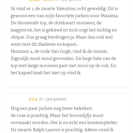
Ik vind nr 1, de zwarte Valentino, echt geweldig. Dit is
gewoon een van mijn favoriete jurken voor Maxima.
De blousende top, de driekwart mouwen, de
laagjesrok, het is gekleed en toch oogt het luchtig en
chique. Dus graag herdragen ja. Maar dan ook wel
weer met dit diadeem en kapsel…
Nummer 4, de rode Van Gogh, vind ik de minste.
Eigenlijk nooit mooi gevonden. De hoge hals van de
top met lange mouwen past niet mooi op de rok. En
het kapsel haalt het niet op vind ik.
zita
1 jaar geleden
Nog een paar jurken nog beter bekeken:
de roze is prachtig. Maar het bovenlijfje moet
vermaakt worden. Het is nu echt een boezempletter.
De zwarte Ralph Lauren is prachtig. Alleen vond ik