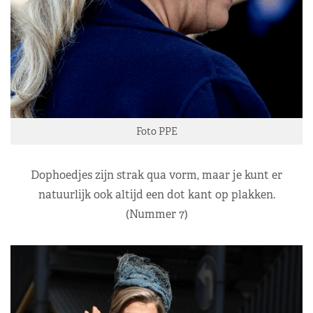
Foto PPE
Dophoedjes zijn strak qua vorm, maar je kunt er
natuurlijk ook altijd een dot kant op plakken.
(Nummer 7)