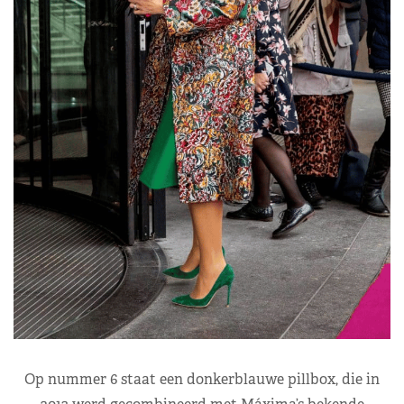
Op nummer 6 staat een donkerblauwe pillbox, die in