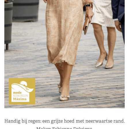
Handig bij regen: een grijze hoed met neerwaartse rand.