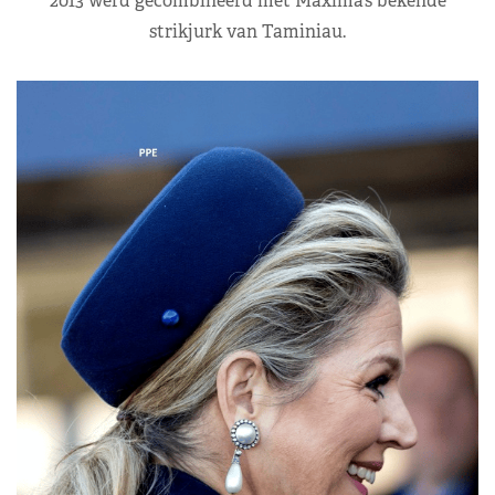
2013 werd gecombineerd met Máxima’s bekende
strikjurk van Taminiau.