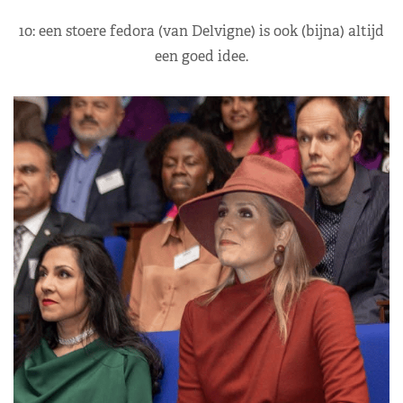
10: een stoere fedora (van Delvigne) is ook (bijna) altijd
een goed idee.