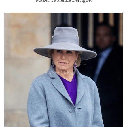
Maker: Fabienne Delvigne.