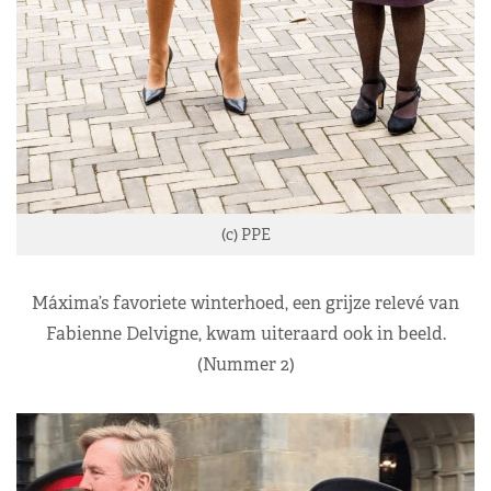
(c) PPE
Máxima’s favoriete winterhoed, een grijze relevé van
Fabienne Delvigne, kwam uiteraard ook in beeld.
(Nummer 2)