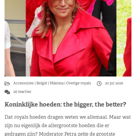
Accessoires
België
Máxima
Overige royals
30 jul 2026
26 reacties
Koninklijke hoeden: the bigger, the better?
Dat royals hoeden dragen weten we allemaal. Maar wat
zijn nu eigenlijk de allergrootste hoeden die er
gedragen zijn? Moderator Petra zette de grootste