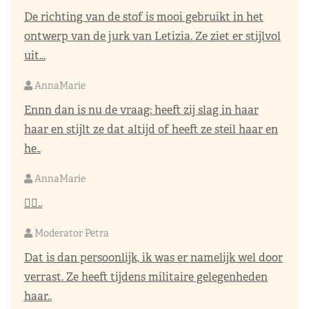
De richting van de stof is mooi gebruikt in het
ontwerp van de jurk van Letizia. Ze ziet er stijlvol
uit...
AnnaMarie
Ennn dan is nu de vraag: heeft zij slag in haar
haar en stijlt ze dat altijd of heeft ze steil haar en
he..
AnnaMarie
👌🏼..
Moderator Petra
Dat is dan persoonlijk, ik was er namelijk wel door
verrast. Ze heeft tijdens militaire gelegenheden
haar..