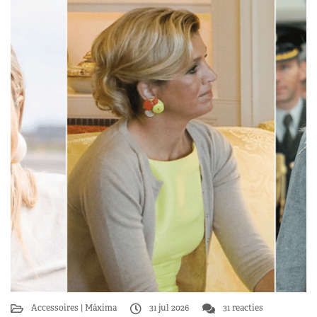
Accessoires
Máxima
31 jul 2026
31 reacties