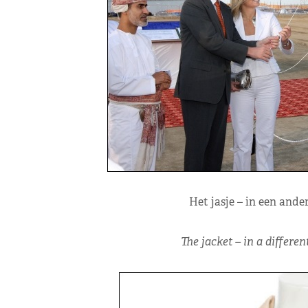
Het jasje – in een ande
The jacket – in a differe