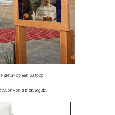
re kleur- op een paspop:
nt color – on a mannequin: