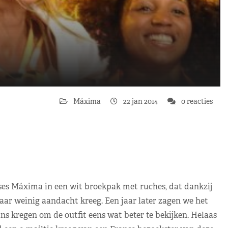
Máxima
22 jan 2014
0 reacties
ses Máxima in een wit broekpak met ruches, dat dankzij
ar weinig aandacht kreeg. Een jaar later zagen we het
 kregen om de outfit eens wat beter te bekijken. Helaas