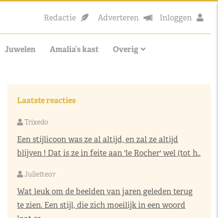
Redactie
Adverteren
Inloggen
Juwelen
Amalia’s kast
Overig
Laatste reacties
Trixedo
Een stijlicoon was ze al altijd, en zal ze altijd
blijven ! Dat is ze in feite aan 'le Rocher' wel (tot h..
Juliette07
Wat leuk om de beelden van jaren geleden terug
te zien. Een stijl, die zich moeilijk in een woord