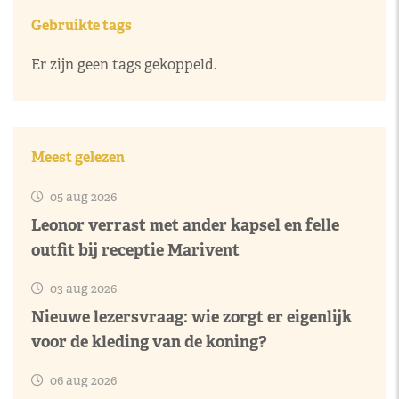
Gebruikte tags
Er zijn geen tags gekoppeld.
Meest gelezen
05 aug 2026
Leonor verrast met ander kapsel en felle
outfit bij receptie Marivent
03 aug 2026
Nieuwe lezersvraag: wie zorgt er eigenlijk
voor de kleding van de koning?
06 aug 2026