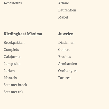
Accessoires
Ariane
Laurentien
Mabel
Kledingkast Máxima
Juwelen
Broekpakken
Diademen
Complets
Colliers
Galajurken
Broches
Jumpsuits
Armbanden
Jurken
Oorhangers
Mantels
Parures
Sets met broek
Sets met rok