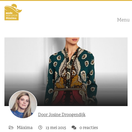
Menu
Door Josine Droogendijk
Máxima
13 mei 2015
0 reacties