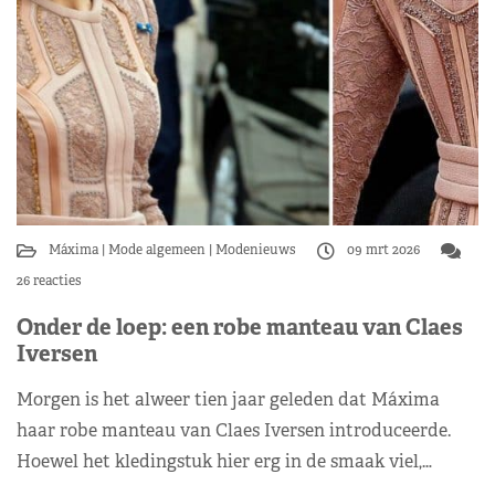
Máxima
Mode algemeen
Modenieuws
09 mrt 2026
26 reacties
Onder de loep: een robe manteau van Claes
Iversen
Morgen is het alweer tien jaar geleden dat Máxima
haar robe manteau van Claes Iversen introduceerde.
Hoewel het kledingstuk hier erg in de smaak viel,…