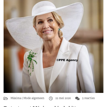
Máxima
Mode algemeen
22 mei 2026
5 reacties