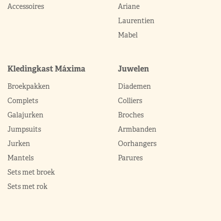
Accessoires
Ariane
Laurentien
Mabel
Kledingkast Máxima
Juwelen
Broekpakken
Diademen
Complets
Colliers
Galajurken
Broches
Jumpsuits
Armbanden
Jurken
Oorhangers
Mantels
Parures
Sets met broek
Sets met rok