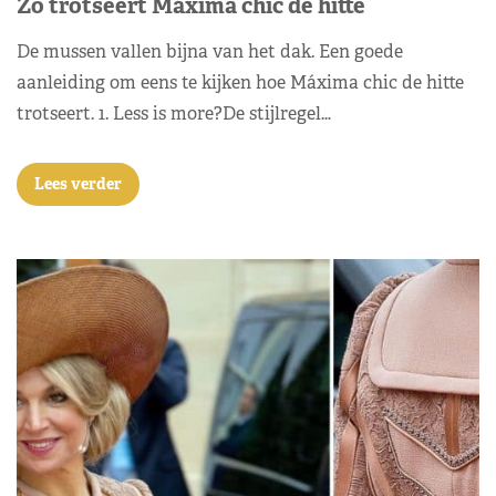
Zo trotseert Máxima chic de hitte
De mussen vallen bijna van het dak. Een goede
aanleiding om eens te kijken hoe Máxima chic de hitte
trotseert. 1. Less is more?De stijlregel…
Lees verder