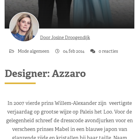
Door Josine Droogendijk
Mode algemeen
04 feb 2014
0 reacties
Designer: Azzaro
In 2007 vierde prins Willem-Alexander zijn veertigste
verjaardag op grootse wijze op Paleis het Loo. Voor de
gelegenheid schreef de dresscode avondjurken voor en
verscheen prinses Mabel in een blauwe japon van
glanzende zijde en kristallen bij haar taille. Naam