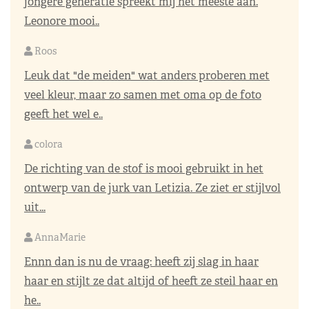
jongere generatie spreekt mij het meeste aan.
Leonore mooi..
Roos
Leuk dat "de meiden" wat anders proberen met
veel kleur, maar zo samen met oma op de foto
geeft het wel e..
colora
De richting van de stof is mooi gebruikt in het
ontwerp van de jurk van Letizia. Ze ziet er stijlvol
uit...
AnnaMarie
Ennn dan is nu de vraag: heeft zij slag in haar
haar en stijlt ze dat altijd of heeft ze steil haar en
he..