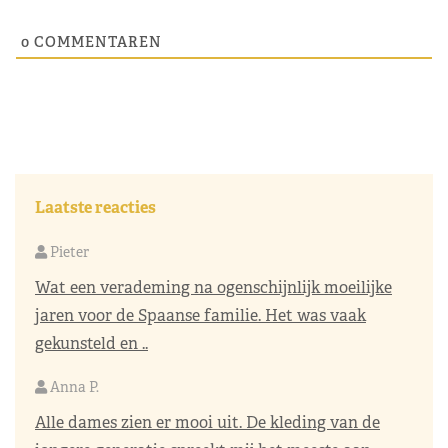
0
COMMENTAREN
Laatste reacties
Pieter
Wat een verademing na ogenschijnlijk moeilijke
jaren voor de Spaanse familie. Het was vaak
gekunsteld en ..
Anna P.
Alle dames zien er mooi uit. De kleding van de