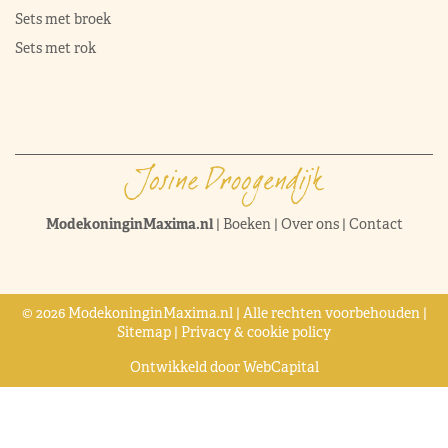
Sets met broek
Sets met rok
ModekoninginMaxima.nl
|
Boeken
|
Over ons
|
Contact
© 2026 ModekoninginMaxima.nl | Alle rechten voorbehouden |
Sitemap
|
Privacy & cookie policy
Ontwikkeld door
WebCapital