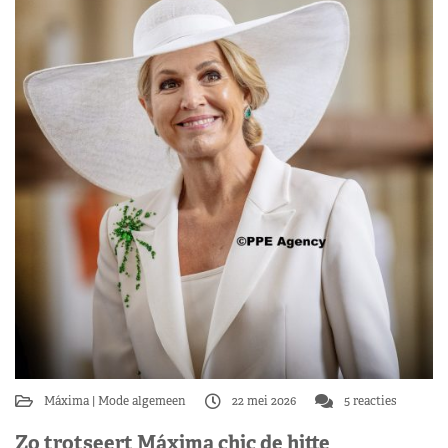
Máxima
Mode algemeen
22 mei 2026
5 reacties
Zo trotseert Máxima chic de hitte