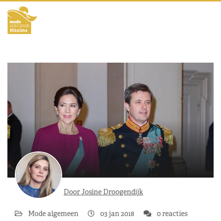
Door Josine Droogendijk
Mode algemeen
03 jan 2018
0 reacties