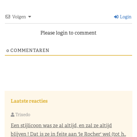
Volgen
Login
Please login to comment
0
COMMENTAREN
Laatste reacties
Trixedo
Een stijlicoon was ze al altijd, en zal ze altijd
blijven ! Dat is ze in feite aan 'le Rocher' wel (tot h..