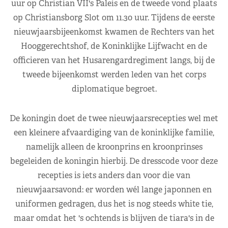
uur op Christian VII's Paleis en de tweede vond plaats
op Christiansborg Slot om 11.30 uur. Tijdens de eerste
nieuwjaarsbijeenkomst kwamen de Rechters van het
Hooggerechtshof, de Koninklijke Lijfwacht en de
officieren van het Husarengardregiment langs, bij de
tweede bijeenkomst werden leden van het corps
diplomatique begroet.
De koningin doet de twee nieuwjaarsrecepties wel met
een kleinere afvaardiging van de koninklijke familie,
namelijk alleen de kroonprins en kroonprinses
begeleiden de koningin hierbij. De dresscode voor deze
recepties is iets anders dan voor die van
nieuwjaarsavond: er worden wél lange japonnen en
uniformen gedragen, dus het is nog steeds white tie,
maar omdat het 's ochtends is blijven de tiara's in de