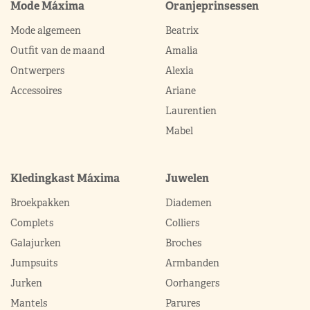
Mode Máxima
Oranjeprinsessen
Mode algemeen
Beatrix
Outfit van de maand
Amalia
Ontwerpers
Alexia
Accessoires
Ariane
Laurentien
Mabel
Kledingkast Máxima
Juwelen
Broekpakken
Diademen
Complets
Colliers
Galajurken
Broches
Jumpsuits
Armbanden
Jurken
Oorhangers
Mantels
Parures