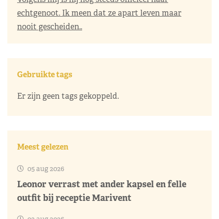
echtgenoot. Ik meen dat ze apart leven maar
nooit gescheiden..
Gebruikte tags
Er zijn geen tags gekoppeld.
Meest gelezen
05 aug 2026
Leonor verrast met ander kapsel en felle
outfit bij receptie Marivent
03 aug 2026