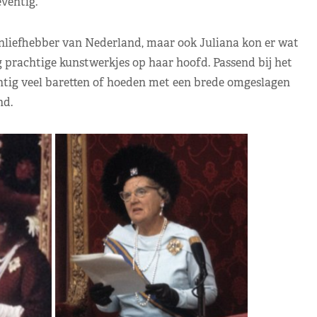
eventig.
liefhebber van Nederland, maar ook Juliana kon er wat
g prachtige kunstwerkjes op haar hoofd. Passend bij het
ntig veel baretten of hoeden met een brede omgeslagen
nd.