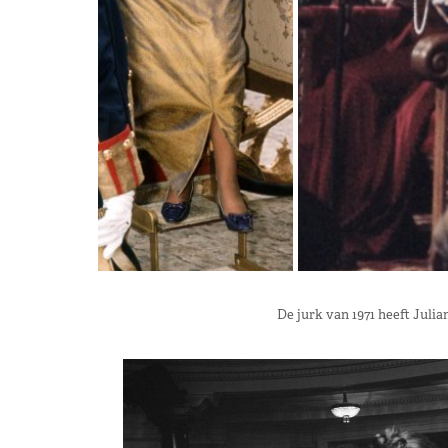
De jurk van 1971 heeft Juli