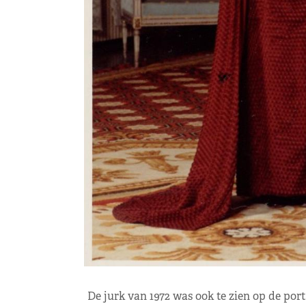
De jurk van 1972 was ook te zien op de port