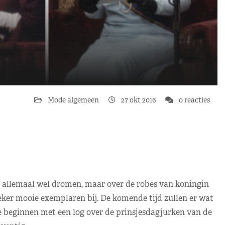
Mode algemeen
27 okt 2016
0 reacties
allemaal wel dromen, maar over de robes van koningin
eker mooie exemplaren bij. De komende tijd zullen er wat
e beginnen met een log over de prinsjesdagjurken van de