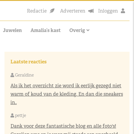
Redactie
Adverteren
Inloggen
Juwelen
Amalia’s kast
Overig
Laatste reacties
Geraldine
Als ik het overzicht zie word ik eerlijk gezegd niet
warm of koud van de kleding. En dan die sneakers
in..
pettje
Dank voor deze fantastische blog en alle foto's!