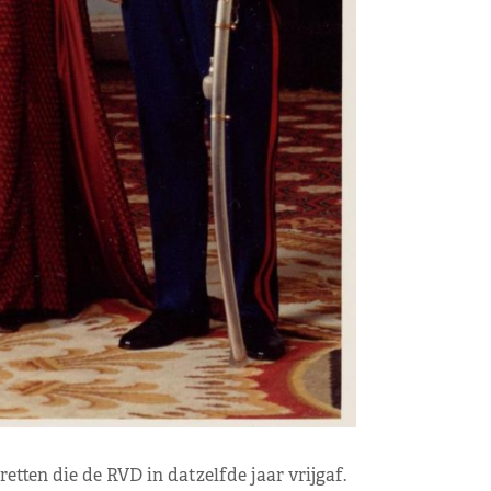
retten die de RVD in datzelfde jaar vrijgaf.