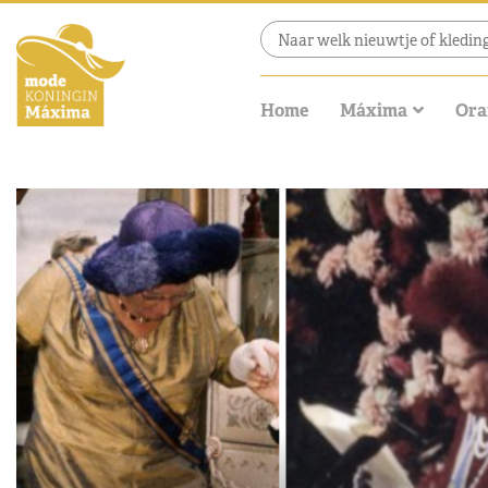
Home
Máxima
Ora