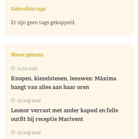
Gebruikte tags
Er zijn geen tags gekoppeld.
Meest gelezen
31 jul 2026
Knopen, kiezelstenen, leeuwen: Máxima
hangt van alles aan haar oren
05 aug 2026
Leonor verrast met ander kapsel en felle
outfit bij receptie Marivent
03 aug 2026