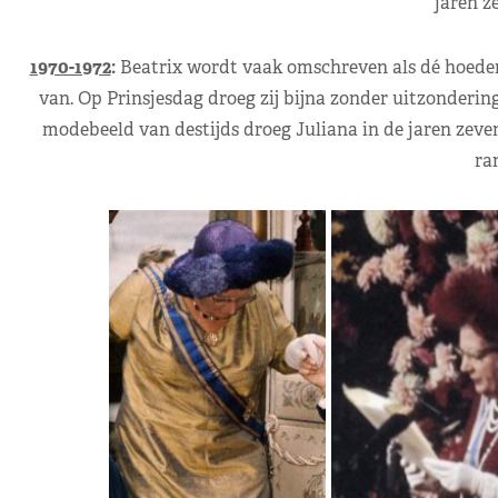
jaren z
1970-1972
:
Beatrix wordt vaak omschreven als dé hoeden
van. Op Prinsjesdag droeg zij bijna zonder uitzonderin
modebeeld van destijds droeg Juliana in de jaren zeve
ra